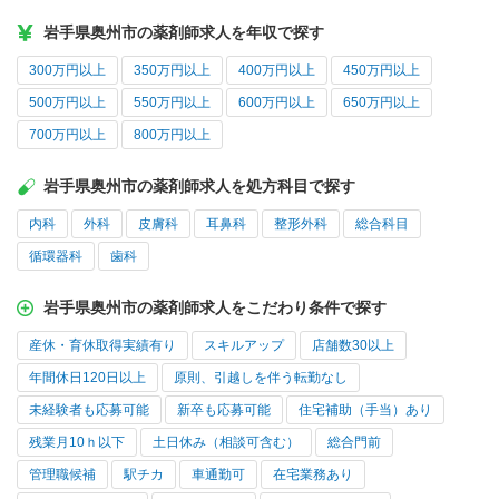
岩手県奥州市の薬剤師求人を年収で探す
300万円以上
350万円以上
400万円以上
450万円以上
500万円以上
550万円以上
600万円以上
650万円以上
700万円以上
800万円以上
岩手県奥州市の薬剤師求人を処方科目で探す
内科
外科
皮膚科
耳鼻科
整形外科
総合科目
循環器科
歯科
岩手県奥州市の薬剤師求人をこだわり条件で探す
産休・育休取得実績有り
スキルアップ
店舗数30以上
年間休日120日以上
原則、引越しを伴う転勤なし
未経験者も応募可能
新卒も応募可能
住宅補助（手当）あり
残業月10ｈ以下
土日休み（相談可含む）
総合門前
管理職候補
駅チカ
車通勤可
在宅業務あり