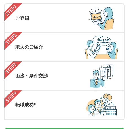
ご登録
求人のご紹介
面接・条件交渉
転職成功!!