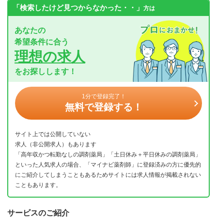
「検索したけど見つからなかった・・」
方は
あなたの
希望条件に合う
理想の求人
をお探しします！
1分で登録完了！
無料で登録する！
サイト上では公開していない
求人（非公開求人）もあります
「高年収かつ転勤なしの調剤薬局」「土日休み＋平日休みの調剤薬局」
といった人気求人の場合、「マイナビ薬剤師」に登録済みの方に優先的
にご紹介してしまうこともあるためサイトには求人情報が掲載されない
こともあります。
サービスのご紹介