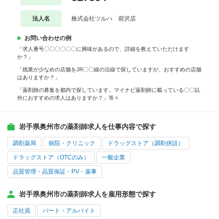
法人名
株式会社ツルハ 前沢店
お問い合わせの例
「求人番号〇〇〇〇〇〇に興味があるので、詳細を教えていただけます
か？」
「残業が少なめの店舗をJR〇〇線の沿線で探していますが、おすすめの店舗
はありますか？」
「薬剤師の募集を都内で探しています。マイナビ薬剤師に載っている〇〇以
外におすすめの求人はありますか？」等々
岩手県奥州市の薬剤師求人を仕事内容で探す
調剤薬局
病院・クリニック
ドラッグストア（調剤併設）
ドラッグストア（OTCのみ）
一般企業
品質管理・品質保証・PV・薬事
岩手県奥州市の薬剤師求人を雇用形態で探す
正社員
パート・アルバイト