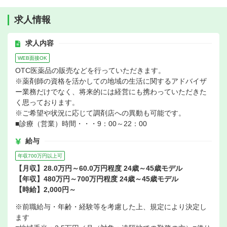
求人情報
求人内容
WEB面接OK
OTC医薬品の販売などを行っていただきます。
※薬剤師の資格を活かしての地域の生活に関するアドバイザ
ー業務だけでなく、将来的には経営にも携わっていただきた
く思っております。
※ご希望や状況に応じて調剤店への異動も可能です。
■診療（営業）時間・・・9：00～22：00
給与
年収700万円以上可
【月収】28.0万円～60.0万円程度 24歳～45歳モデル
【年収】480万円～700万円程度 24歳～45歳モデル
【時給】2,000円～
※前職給与・年齢・経験等を考慮した上、規定により決定し
ます