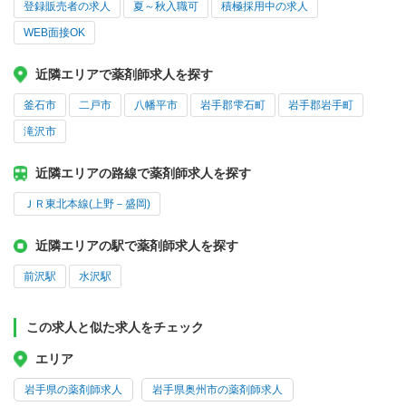
登録販売者の求人
夏～秋入職可
積極採用中の求人
WEB面接OK
近隣エリアで薬剤師求人を探す
釜石市
二戸市
八幡平市
岩手郡雫石町
岩手郡岩手町
滝沢市
近隣エリアの路線で薬剤師求人を探す
ＪＲ東北本線(上野－盛岡)
近隣エリアの駅で薬剤師求人を探す
前沢駅
水沢駅
この求人と似た求人をチェック
エリア
岩手県の薬剤師求人
岩手県奥州市の薬剤師求人