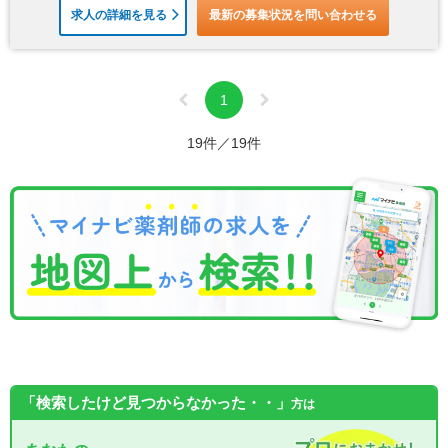
求人の詳細を見る
最新の募集状況を問い合わせる
1
19件／19件
「検索したけど見つからなかった・・」
方は