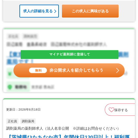
求人の詳細を見る
この求人に興味がある
更新日：2026年6月18日
保存する
正社員
調剤薬局
調剤薬局の薬剤師求人（法人名非公開 ※詳細はお問合せください）
【茨城県ひたちなか市】年間休日120日以上！福利厚