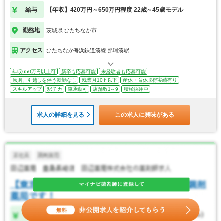
給与
【年収】420万円～650万円程度 22歳～45歳モデル
勤務地
茨城県 ひたちなか市
アクセス
ひたちなか海浜鉄道湊線 那珂湊駅
年収650万円以上可
新卒も応募可能
未経験者も応募可能
原則、引越しを伴う転勤なし
残業月10ｈ以下
産休・育休取得実績有り
スキルアップ
駅チカ
車通勤可
店舗数1～9
積極採用中
求人の詳細を見る
この求人に興味がある