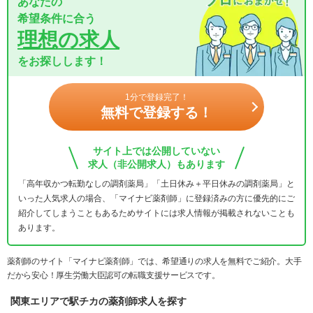
あなたの
希望条件に合う
理想の求人
をお探しします！
1分で登録完了！
無料で登録する！
サイト上では公開していない
求人（非公開求人）もあります
「高年収かつ転勤なしの調剤薬局」「土日休み＋平日休みの調剤薬局」と
いった人気求人の場合、「マイナビ薬剤師」に登録済みの方に優先的にご
紹介してしまうこともあるためサイトには求人情報が掲載されないことも
あります。
薬剤師のサイト「マイナビ薬剤師」では、希望通りの求人を無料でご紹介。大手
だから安心！厚生労働大臣認可の転職支援サービスです。
関東エリアで駅チカの薬剤師求人を探す