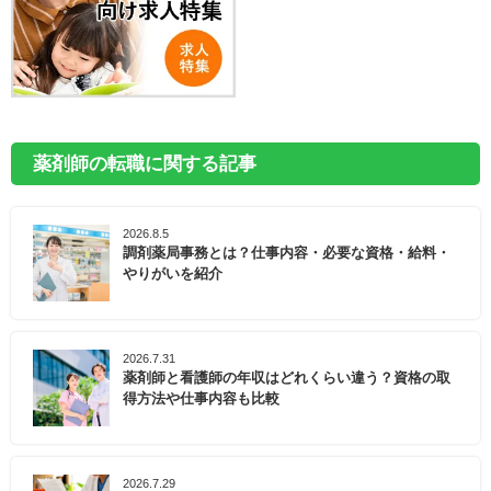
薬剤師の転職に関する記事
2026.8.5
調剤薬局事務とは？仕事内容・必要な資格・給料・
やりがいを紹介
2026.7.31
薬剤師と看護師の年収はどれくらい違う？資格の取
得方法や仕事内容も比較
2026.7.29