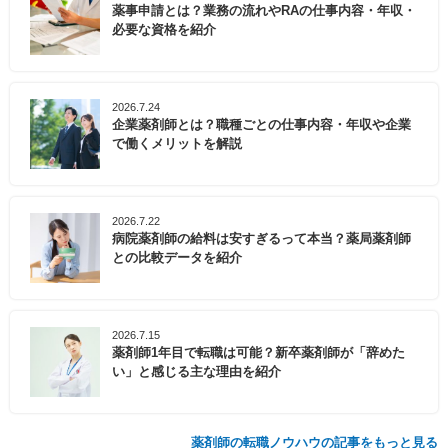
薬事申請とは？業務の流れやRAの仕事内容・年収・
必要な資格を紹介
2026.7.24
企業薬剤師とは？職種ごとの仕事内容・年収や企業
で働くメリットを解説
2026.7.22
病院薬剤師の給料は安すぎるって本当？薬局薬剤師
との比較データを紹介
2026.7.15
薬剤師1年目で転職は可能？新卒薬剤師が「辞めた
い」と感じる主な理由を紹介
薬剤師の転職ノウハウの記事をもっと見る