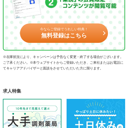
今ならご登録でうれしい特典！
無料登録はこちら
※在庫状況により、キャンペーンは予告なく変更・終了する場合がございます。
ご了承ください。※本ウェブサイトからご登録いただき、ご来社またはお電話に
てキャリアアドバイザーと面談をさせていただいた方に限ります。
求人特集