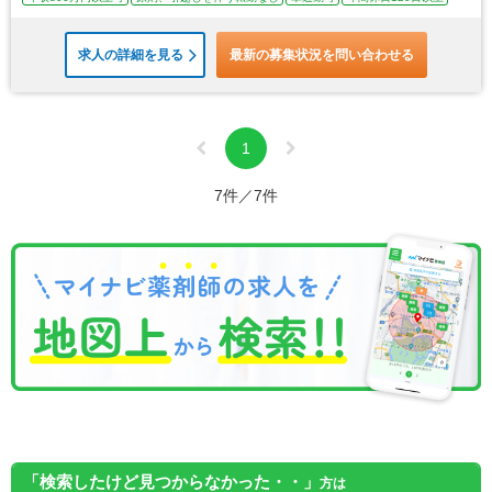
求人の詳細を見る
最新の募集状況を問い合わせる
1
7件／7件
「検索したけど見つからなかった・・」
方は