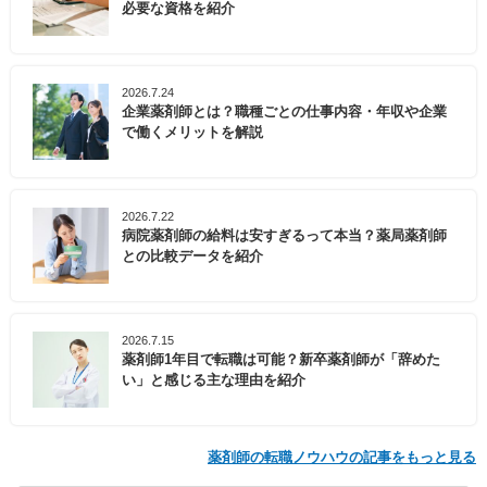
必要な資格を紹介
2026.7.24
企業薬剤師とは？職種ごとの仕事内容・年収や企業
で働くメリットを解説
2026.7.22
病院薬剤師の給料は安すぎるって本当？薬局薬剤師
との比較データを紹介
2026.7.15
薬剤師1年目で転職は可能？新卒薬剤師が「辞めた
い」と感じる主な理由を紹介
薬剤師の転職ノウハウの記事をもっと見る