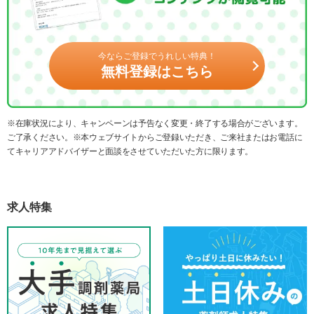
今ならご登録でうれしい特典！
無料登録はこちら
※在庫状況により、キャンペーンは予告なく変更・終了する場合がございます。
ご了承ください。※本ウェブサイトからご登録いただき、ご来社またはお電話に
てキャリアアドバイザーと面談をさせていただいた方に限ります。
求人特集