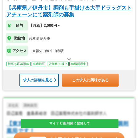
【兵庫県／伊丹市】調剤も手掛ける大手ドラッグスト
アチェーンにて薬剤師の募集
給与
【時給】2,000円～
勤務地
兵庫県 伊丹市
アクセス
ＪＲ福知山線 中山寺駅
新卒も応募可能
車通勤可
店舗数30以上
積極採用中
求人の詳細を見る
この求人に興味がある