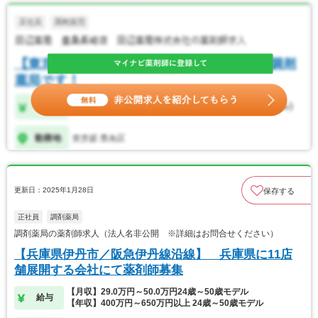
更新日：2025年1月28日
保存する
正社員
調剤薬局
調剤薬局の薬剤師求人（法人名非公開 ※詳細はお問合せください）
【兵庫県伊丹市／阪急伊丹線沿線】 兵庫県に11店
舗展開する会社にて薬剤師募集
【月収】29.0万円～50.0万円24歳～50歳モデル
給与
【年収】400万円～650万円以上 24歳～50歳モデル