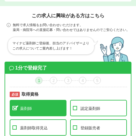
この求人に興味がある方はこちら
無料で求人情報をお問い合わせいただけます。
薬局・病院等への直接応募・問い合わせではありませんのでご安心ください。
マイナビ薬剤師ご登録後、担当のアドバイザーより
この求人についてご案内差し上げます！
1分で登録完了
1
2
3
4
5
取得資格
必須
必須
薬剤師
認定薬剤師
薬剤師取得見込
登録販売者