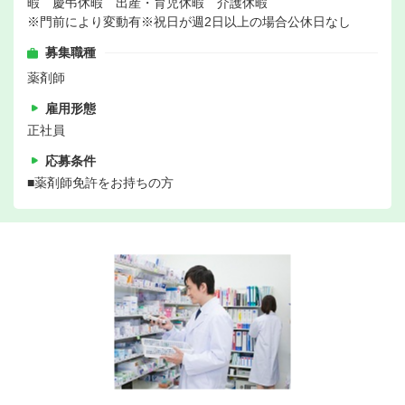
暇 慶弔休暇 出産・育児休暇 介護休暇
※門前により変動有※祝日が週2日以上の場合公休日なし
募集職種
薬剤師
雇用形態
正社員
応募条件
■薬剤師免許をお持ちの方