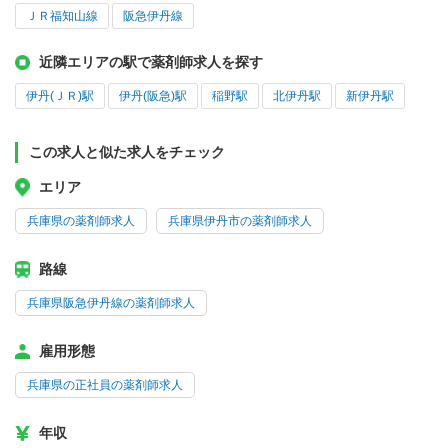
ＪＲ福知山線
阪急伊丹線
近隣エリアの駅で薬剤師求人を探す
伊丹(ＪＲ)駅
伊丹(阪急)駅
稲野駅
北伊丹駅
新伊丹駅
この求人と似た求人をチェック
エリア
兵庫県の薬剤師求人
兵庫県伊丹市の薬剤師求人
路線
兵庫県阪急伊丹線の薬剤師求人
雇用形態
兵庫県の正社員の薬剤師求人
年収