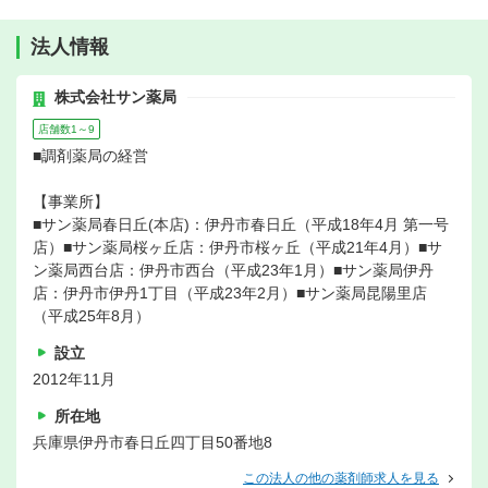
法人情報
株式会社サン薬局
店舗数1～9
■調剤薬局の経営
【事業所】
■サン薬局春日丘(本店)：伊丹市春日丘（平成18年4月 第一号
店）■サン薬局桜ヶ丘店：伊丹市桜ヶ丘（平成21年4月）■サ
ン薬局西台店：伊丹市西台（平成23年1月）■サン薬局伊丹
店：伊丹市伊丹1丁目（平成23年2月）■サン薬局昆陽里店
（平成25年8月）
設立
2012年11月
所在地
兵庫県伊丹市春日丘四丁目50番地8
この法人の他の薬剤師求人を見る