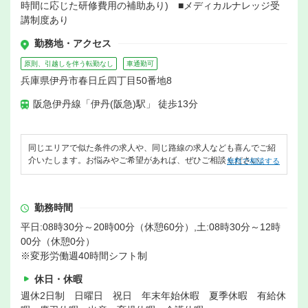
時間に応じた研修費用の補助あり) ■メディカルナレッジ受
講制度あり
勤務地・アクセス
原則、引越しを伴う転勤なし
車通勤可
兵庫県伊丹市春日丘四丁目50番地8
阪急伊丹線「伊丹(阪急)駅」 徒歩13分
同じエリアで似た条件の求人や、同じ路線の求人なども喜んでご紹
介いたします。お悩みやご希望があれば、ぜひご相談ください。
無料で相談する
勤務時間
平日:08時30分～20時00分（休憩60分）,土:08時30分～12時
00分（休憩0分）
※変形労働週40時間シフト制
休日・休暇
週休2日制 日曜日 祝日 年末年始休暇 夏季休暇 有給休