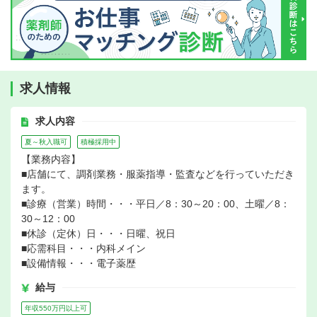
求人情報
求人内容
夏～秋入職可
積極採用中
【業務内容】
■店舗にて、調剤業務・服薬指導・監査などを行っていただき
ます。
■診療（営業）時間・・・平日／8：30～20：00、土曜／8：
30～12：00
■休診（定休）日・・・日曜、祝日
■応需科目・・・内科メイン
■設備情報・・・電子薬歴
給与
年収550万円以上可