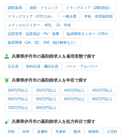
調剤薬局
病院・クリニック
ドラッグストア（調剤併設）
ドラッグストア（OTCのみ）
一般企業
学術・管理薬剤師
メディカルライター、 MSL、 DI、学術
品質管理・品質保証・PV・薬事
臨床開発モニター（CRA）
臨床開発（QA、QC、DM、統計解析など）
兵庫県伊丹市の薬剤師求人を雇用形態で探す
正社員
契約社員・嘱託社員
パート・アルバイト
兵庫県伊丹市の薬剤師求人を年収で探す
300万円以上
350万円以上
400万円以上
450万円以上
500万円以上
550万円以上
600万円以上
650万円以上
700万円以上
800万円以上
兵庫県伊丹市の薬剤師求人を処方科目で探す
内科
外科
皮膚科
耳鼻科
眼科
精神科
小児科