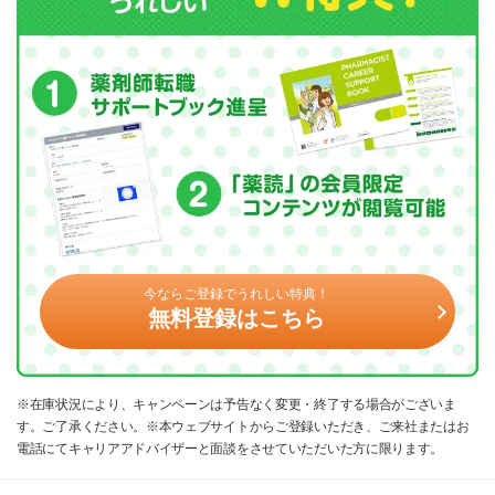
今ならご登録でうれしい特典！
無料登録はこちら
※在庫状況により、キャンペーンは予告なく変更・終了する場合がございま
す。ご了承ください。※本ウェブサイトからご登録いただき、ご来社またはお
電話にてキャリアアドバイザーと面談をさせていただいた方に限ります。