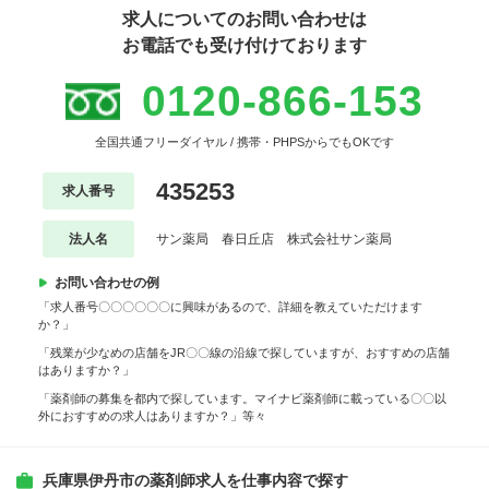
求人についてのお問い合わせは
お電話でも受け付けております
0120-866-153
全国共通フリーダイヤル / 携帯・PHPSからでもOKです
435253
求人番号
法人名
サン薬局 春日丘店 株式会社サン薬局
お問い合わせの例
「求人番号〇〇〇〇〇〇に興味があるので、詳細を教えていただけます
か？」
「残業が少なめの店舗をJR〇〇線の沿線で探していますが、おすすめの店舗
はありますか？」
「薬剤師の募集を都内で探しています。マイナビ薬剤師に載っている〇〇以
外におすすめの求人はありますか？」等々
兵庫県伊丹市の薬剤師求人を仕事内容で探す