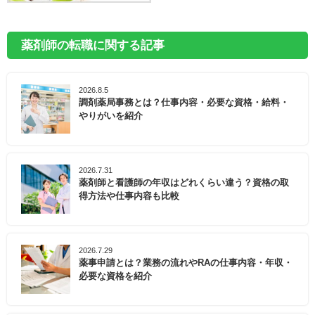
薬剤師の転職に関する記事
2026.8.5
調剤薬局事務とは？仕事内容・必要な資格・給料・
やりがいを紹介
2026.7.31
薬剤師と看護師の年収はどれくらい違う？資格の取
得方法や仕事内容も比較
2026.7.29
薬事申請とは？業務の流れやRAの仕事内容・年収・
必要な資格を紹介