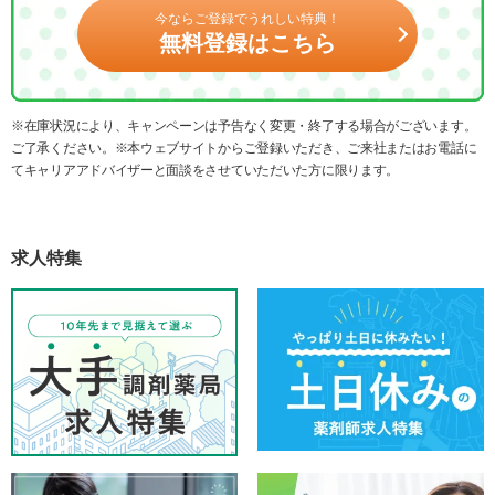
今ならご登録でうれしい特典！
無料登録はこちら
※在庫状況により、キャンペーンは予告なく変更・終了する場合がございます。
ご了承ください。※本ウェブサイトからご登録いただき、ご来社またはお電話に
てキャリアアドバイザーと面談をさせていただいた方に限ります。
求人特集