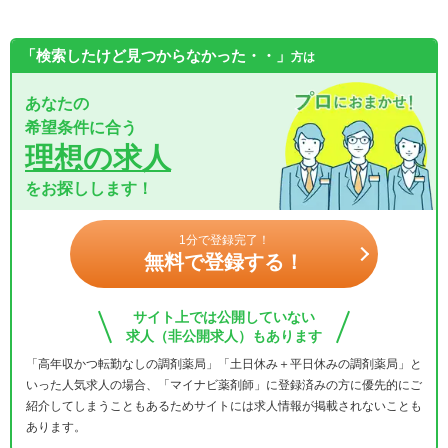
「検索したけど見つからなかった・・」
方は
あなたの
希望条件に合う
理想の求人
をお探しします！
1分で登録完了！
無料で登録する！
サイト上では公開していない
求人（非公開求人）もあります
「高年収かつ転勤なしの調剤薬局」「土日休み＋平日休みの調剤薬局」と
いった人気求人の場合、「マイナビ薬剤師」に登録済みの方に優先的にご
紹介してしまうこともあるためサイトには求人情報が掲載されないことも
あります。