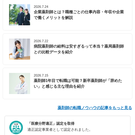
2026.7.24
企業薬剤師とは？職種ごとの仕事内容・年収や企業
で働くメリットを解説
2026.7.22
病院薬剤師の給料は安すぎるって本当？薬局薬剤師
との比較データを紹介
2026.7.15
薬剤師1年目で転職は可能？新卒薬剤師が「辞めた
い」と感じる主な理由を紹介
薬剤師の転職ノウハウの記事をもっと見る
「医療分野適正」認定を取得
適正認定事業者として認定されました。