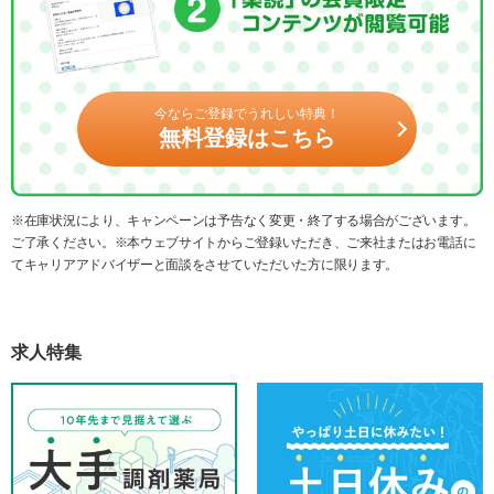
今ならご登録でうれしい特典！
無料登録はこちら
※在庫状況により、キャンペーンは予告なく変更・終了する場合がございます。
ご了承ください。※本ウェブサイトからご登録いただき、ご来社またはお電話に
てキャリアアドバイザーと面談をさせていただいた方に限ります。
求人特集