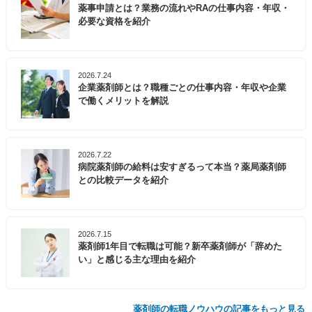
薬事申請とは？業務の流れやRAの仕事内容・年収・
必要な資格を紹介
2026.7.24
企業薬剤師とは？職種ごとの仕事内容・年収や企業
で働くメリットを解説
2026.7.22
病院薬剤師の給料は安すぎるって本当？薬局薬剤師
との比較データを紹介
2026.7.15
薬剤師1年目で転職は可能？新卒薬剤師が「辞めた
い」と感じる主な理由を紹介
薬剤師の転職ノウハウの記事をもっと見る