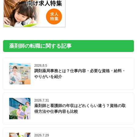
薬剤師の転職に関する記事
2026.8.5
調剤薬局事務とは？仕事内容・必要な資格・給料・
やりがいを紹介
2026.7.31
薬剤師と看護師の年収はどれくらい違う？資格の取
得方法や仕事内容も比較
2026.7.29