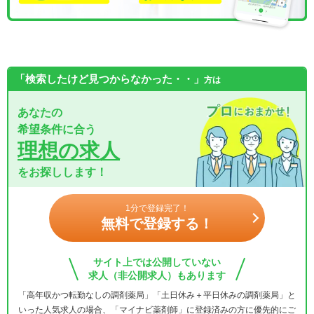
「検索したけど見つからなかった・・」
方は
あなたの
希望条件に合う
理想の求人
をお探しします！
1分で登録完了！
無料で登録する！
サイト上では公開していない
求人（非公開求人）もあります
「高年収かつ転勤なしの調剤薬局」「土日休み＋平日休みの調剤薬局」と
いった人気求人の場合、「マイナビ薬剤師」に登録済みの方に優先的にご