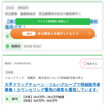
更新日：2026年6月18日
保存する
正社員
ツルハドラッグ 美幌店 株式会社ツルハの登録販売者の求人
大手ドラッグチェーン・ツルハグループで登録販売者
募集！カウンセリング重視の接客を重視しています♪
【月収】18.0万円～28.5万円程度
給与
【年収】350万円～500万円