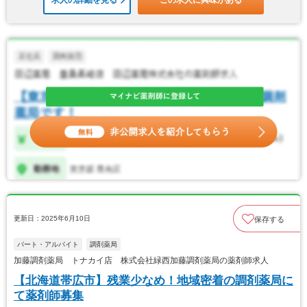
更新日：2025年6月10日
保存する
パート・アルバイト
調剤薬局
加藤調剤薬局 トナカイ店 株式会社緑西加藤調剤薬局の薬剤師求人
【北海道帯広市】残業少なめ！地域密着の調剤薬局に
て薬剤師募集