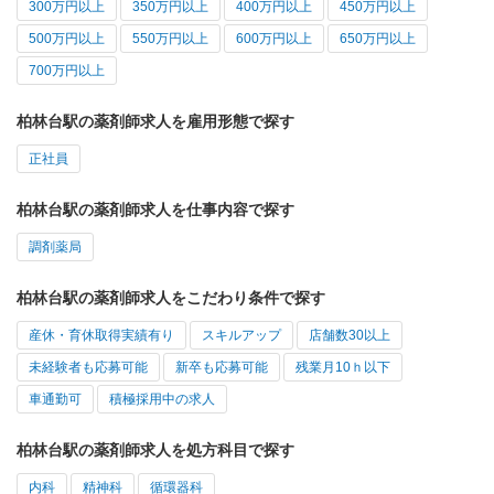
300万円以上
350万円以上
400万円以上
450万円以上
500万円以上
550万円以上
600万円以上
650万円以上
700万円以上
柏林台駅の薬剤師求人を雇用形態で探す
正社員
柏林台駅の薬剤師求人を仕事内容で探す
調剤薬局
柏林台駅の薬剤師求人をこだわり条件で探す
産休・育休取得実績有り
スキルアップ
店舗数30以上
未経験者も応募可能
新卒も応募可能
残業月10ｈ以下
車通勤可
積極採用中の求人
柏林台駅の薬剤師求人を処方科目で探す
内科
精神科
循環器科