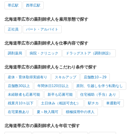
帯広駅
西帯広駅
北海道帯広市の薬剤師求人を雇用形態で探す
正社員
パート・アルバイト
北海道帯広市の薬剤師求人を仕事内容で探す
調剤薬局
病院・クリニック
ドラッグストア（調剤併設）
北海道帯広市の薬剤師求人をこだわり条件で探す
産休・育休取得実績有り
スキルアップ
店舗数10～29
店舗数30以上
年間休日120日以上
原則、引越しを伴う転勤なし
未経験者も応募可能
新卒も応募可能
住宅補助（手当）あり
残業月10ｈ以下
土日休み（相談可含む）
駅チカ
車通勤可
在宅業務あり
夏～秋入職可
積極採用中の求人
北海道帯広市の薬剤師求人を年収で探す