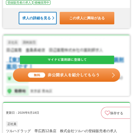
登録販売者の求人
積極採用中
求人の詳細を見る
この求人に興味がある
更新日：2026年6月18日
保存する
正社員
ツルハドラッグ 帯広西12条店 株式会社ツルハの登録販売者の求人