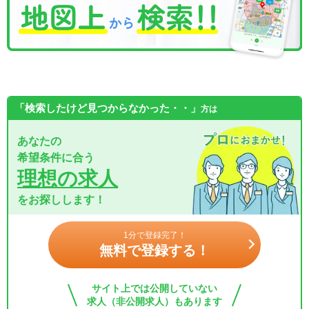
「検索したけど見つからなかった・・」
方は
あなたの
希望条件に合う
理想の求人
をお探しします！
1分で登録完了！
無料で登録する！
サイト上では公開していない
求人（非公開求人）もあります