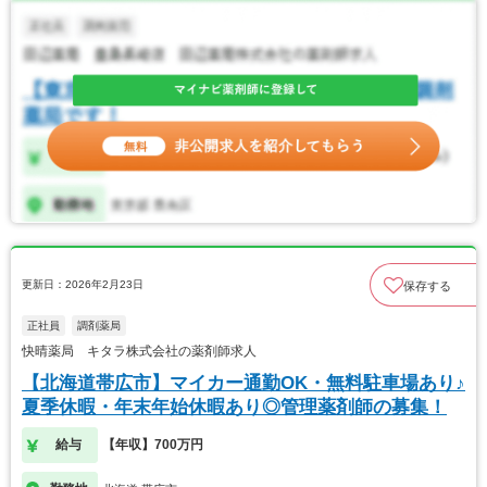
更新日：2026年2月23日
保存する
正社員
調剤薬局
快晴薬局 キタラ株式会社の薬剤師求人
【北海道帯広市】マイカー通勤OK・無料駐車場あり♪
夏季休暇・年末年始休暇あり◎管理薬剤師の募集！
給与
【年収】700万円