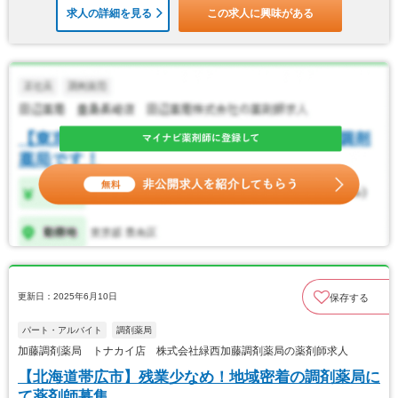
求人の詳細を見る
この求人に興味がある
更新日：2025年6月10日
保存する
パート・アルバイト
調剤薬局
加藤調剤薬局 トナカイ店 株式会社緑西加藤調剤薬局の薬剤師求人
【北海道帯広市】残業少なめ！地域密着の調剤薬局に
て薬剤師募集