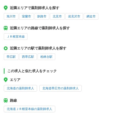
近隣エリアで薬剤師求人を探す
旭川市
室蘭市
釧路市
北見市
岩見沢市
網走市
近隣エリアの路線で薬剤師求人を探す
ＪＲ根室本線
近隣エリアの駅で薬剤師求人を探す
帯広駅
西帯広駅
柏林台駅
この求人と似た求人をチェック
エリア
北海道の薬剤師求人
北海道帯広市の薬剤師求人
路線
北海道ＪＲ根室本線の薬剤師求人