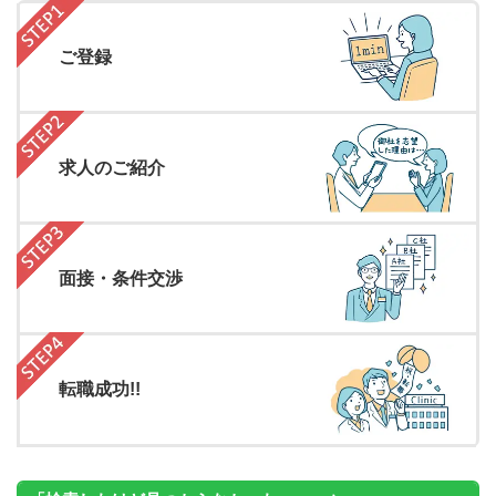
ご登録
求人のご紹介
面接・条件交渉
転職成功!!