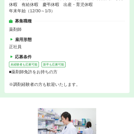
休暇 有給休暇 慶弔休暇 出産・育児休暇
年末年始（12/30～1/3）
募集職種
薬剤師
雇用形態
正社員
応募条件
未経験者も応募可能
新卒も応募可能
■薬剤師免許をお持ちの方
※調剤経験者の方も歓迎いたします。