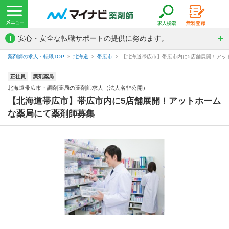
!
安心・安全な転職サポートの提供に努めます。
薬剤師の求人・転職TOP
北海道
帯広市
【北海道帯広市】帯広市内に5店舗展開！アット
正社員
調剤薬局
北海道帯広市・調剤薬局の薬剤師求人（法人名非公開）
【北海道帯広市】帯広市内に5店舗展開！アットホーム
な薬局にて薬剤師募集