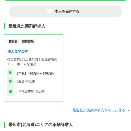
求人を保存する
最近見た薬剤師求人
正社員
調剤薬局
法人名非公開
帯広市内に5店舗展開！地域密着の
アットホームな薬局…
【年収】460万円～640万円
北海道 帯広市
ＪＲ根室本線 帯広駅
最近見た薬剤師求人をもっと見る
帯広市(北海道)エリアの薬剤師求人