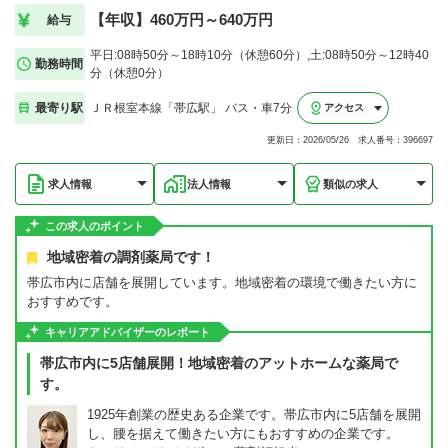
【年収】460万円～640万円
給与
平日:08時50分～18時10分（休憩60分）,土:08時50分～12時40
勤務時間
分（休憩0分）
最寄り駅
ＪＲ根室本線「帯広駅」 バス・車7分
アクセス
更新日：2026/05/26 求人番号：396697
求人情報
法人情報
類似の求人
この求人のポイント
地域密着の調剤薬局です！
帯広市内に店舗を展開しています。地域密着の環境で働きたい方に
おすすめです。
キャリアアドバイザーのレポート
帯広市内に5店舗展開！地域密着のアットホームな薬局で
す。
1925年創業の歴史ある企業です。帯広市内に5店舗を展開
し、腰を据えて働きたい方にもおすすめの企業です。