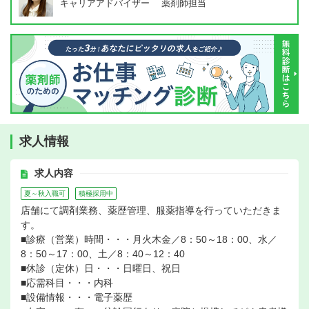
キャリアアドバイザー 薬剤師担当
求人情報
求人内容
夏～秋入職可
積極採用中
店舗にて調剤業務、薬歴管理、服薬指導を行っていただきま
す。
■診療（営業）時間・・・月火木金／8：50～18：00、水／
8：50～17：00、土／8：40～12：40
■休診（定休）日・・・日曜日、祝日
■応需科目・・・内科
■設備情報・・・電子薬歴