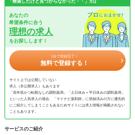
「検索したけど見つからなかった・・」
方は
あなたの
希望条件に合う
理想の求人
をお探しします！
1分で登録完了！
無料で登録する！
サイト上では公開していない
求人（非公開求人）もあります
「高年収かつ転勤なしの調剤薬局」「土日休み＋平日休みの調剤薬局」
といった人気求人の場合、「マイナビ薬剤師」に登録済みの方に優先的
にご紹介してしまうこともあるためサイトには求人情報が掲載されない
こともあります。
サービスのご紹介