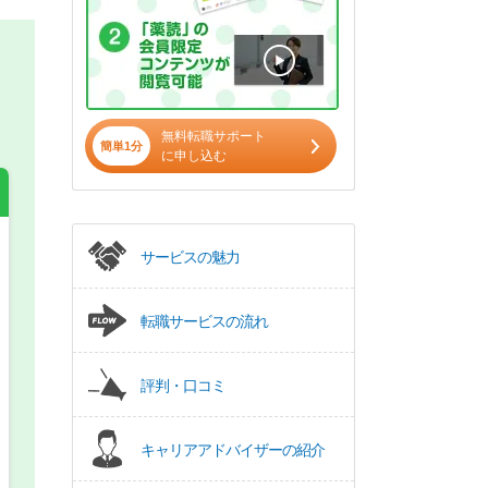
無料転職サポート
簡単1分
に申し込む
サービスの魅力
希望の働き方
必須
正社員
転職サービスの流れ
パート(週4日～5日)
評判・口コミ
キャリアアドバイザーの紹介