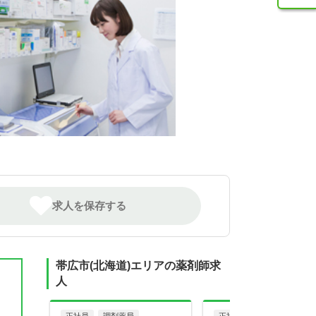
求人を保存する
帯広市(北海道)エリアの薬剤師求
人