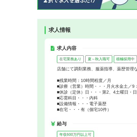
求人情報
求人内容
在宅業務あり
夏～秋入職可
積極採用中
店舗にて調剤業務、服薬指導、薬歴管理
■残業時間：10時間程度／月
■診療（営業）時間・・・月火水金土／9：0
■休診（定休）日・・・第2、4土曜日・
■応需科目・・・内科
■設備情報・・・電子薬歴
■在宅・・・有（個宅10件）
給与
年収600万円以上可