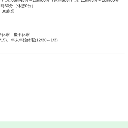
）,木:08時45分～20時00分（休憩60分）,木:11時45分～20時00分
12時30分（休憩0分）
30終業
給休暇 慶弔休暇
)、年末年始休暇(12/30～1/3)