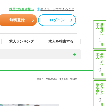
採用ご担当者様へ
マイページでできること
無料登録
ログイン
1
求人ランキング
求人を検索する
0
更新日：2026/05/26
求人番号：389436
0