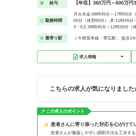
【年収】360万円～600万円
給与
月火水金:08時45分～17時00分（
勤務時間
00分（休憩60分）,木:11時45分
3・5土:08時45分～12時30分（
最寄り駅
ＪＲ根室本線「帯広駅」 徒歩14
求人情報
こちらの求人が気になりました
この求人のポイント
患者さんに寄り添った対応を心がけて
患者さんが服薬しやすい調剤方法を工夫する