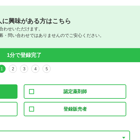
人に興味がある方はこちら
合わせいただけます。
募・問い合わせではありませんのでご安心ください。
1分で登録完了
1
2
3
4
5
認定薬剤師
登録販売者