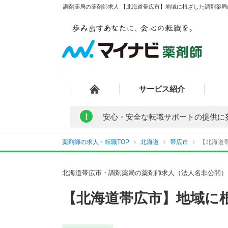
調剤薬局の薬剤師求人 【北海道帯広市】地域に根ざした調剤薬局に
サービス紹介
!
安心・安全な転職サポートの提供に
薬剤師の求人・転職TOP
北海道
帯広市
【北海道帯
北海道帯広市・調剤薬局の薬剤師求人（法人名非公開）
【北海道帯広市】地域に