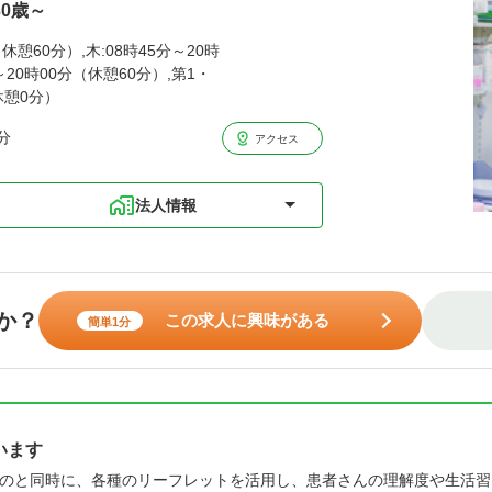
30歳～
休憩60分）,木:08時45分～20時
～20時00分（休憩60分）,第1・
休憩0分）
分
アクセス
法人情報
か？
この求人に興味がある
簡単1分
います
のと同時に、各種のリーフレットを活用し、患者さんの理解度や生活習