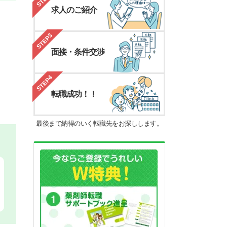
求人のご紹介
STEP3
面接・条件交渉
STEP4
転職成功！！
最後まで納得のいく転職先をお探しします。