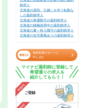
北海道の未経験者も応募可能の薬剤
師求人
北海道の原則、引越しを伴う転勤な
しの薬剤師求人
北海道の車通勤可の薬剤師求人
北海道の積極採用中の薬剤師求人
北海道の夏～秋入職可の薬剤師求人
北海道の在宅業務ありの薬剤師求人
無料転職サポートに
簡単1分
申し込む
マイナビ薬剤師に登録して
希望通りの求人を
紹介してもらう！
STEP1
ご登録
STEP2