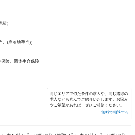
年実績）
、(寒冷地手当))
金保険、団体生命保険
同じエリアで似た条件の求人や、同じ路線の
求人なども喜んでご紹介いたします。お悩み
やご希望があれば、ぜひご相談ください。
無料で相談する