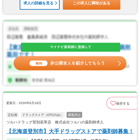
求人の詳細を見る
この求人に興味がある
更新日：2026年6月18日
保存する
正社員
ドラッグストア（OTCのみ）
募集停止
ツルハドラッグ登別若草店 株式会社ツルハの薬剤師求人
【北海道登別市】大手ドラッグストアで薬剤師募集！