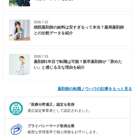
2026.7.22
病院薬剤師の給料は安すぎるって本当？薬局薬剤師
との比較データを紹介
2026.7.15
薬剤師1年目で転職は可能？新卒薬剤師が「辞めた
い」と感じる主な理由を紹介
薬剤師の転職ノウハウの記事をもっと見る
「医療分野適正」認定を取得
適正認定事業者として認定されました。
プライバシーマーク取得企業
厳密な管理基準で個人情報をお守りします。