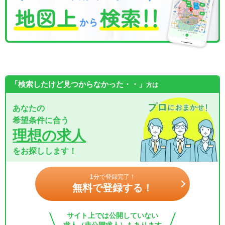
「検索したけど見つからなかった・・」
方は
あなたの
希望条件に合う
理想の求人
をお探しします！
1分で登録完了！
無料で登録する！
サイト上では公開していない