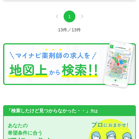
1
13件／13件
「検索したけど見つからなかった・・」
方は
あなたの
希望条件に合う