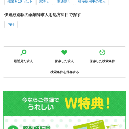
残業月10ｈ以下
駅チカ
車通勤可
積極採用中の求人
伊達紋別駅の薬剤師求人を処方科目で探す
内科
最近見た求人
保存した求人
保存した検索条件
検索条件を保存する