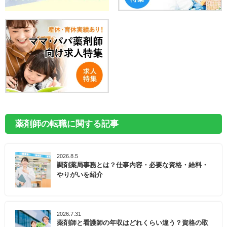
薬剤師の転職に関する記事
2026.8.5
調剤薬局事務とは？仕事内容・必要な資格・給料・
やりがいを紹介
2026.7.31
薬剤師と看護師の年収はどれくらい違う？資格の取