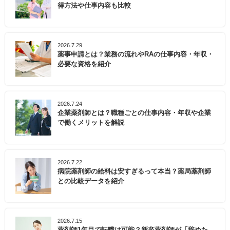
得方法や仕事内容も比較
2026.7.29
薬事申請とは？業務の流れやRAの仕事内容・年収・
必要な資格を紹介
2026.7.24
企業薬剤師とは？職種ごとの仕事内容・年収や企業
で働くメリットを解説
2026.7.22
病院薬剤師の給料は安すぎるって本当？薬局薬剤師
との比較データを紹介
2026.7.15
薬剤師1年目で転職は可能？新卒薬剤師が「辞めた