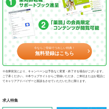
今ならご登録でうれしい特典！
無料登録はこちら
※在庫状況により、キャンペーンは予告なく変更・終了する場合がございます。
ご了承ください。※本ウェブサイトからご登録いただき、ご来社またはお電話に
てキャリアアドバイザーと面談をさせていただいた方に限ります。
求人特集