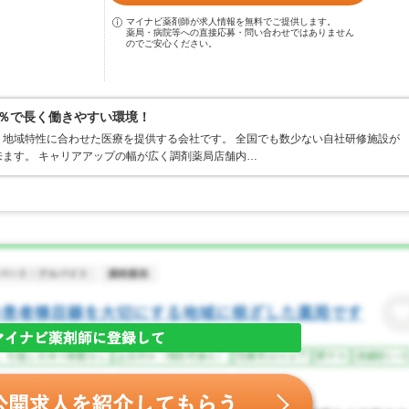
マイナビ薬剤師が求人情報を無料でご提供します。
薬局・病院等への直接応募・問い合わせではありません
のでご安心ください。
0％で長く働きやすい環境！
地域特性に合わせた医療を提供する会社です。 全国でも数少ない自社研修施設が
ます。 キャリアアップの幅が広く調剤薬局店舗内…