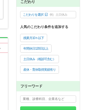
こだわり
こだわりを選択
例）土日休み
人気のこだわり条件を追加する
残業月10ｈ以下
る
年間休日120日以上
土日休み（相談可含む）
産休・育休取得実績有り
フリーワード