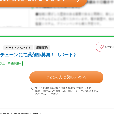
保存す
人
パート・アルバイト
調剤薬局
チェーンにて薬剤師募集！《パート》
0以上
積極採用中
この求人に興味がある
マイナビ薬剤師が求人情報を無料でご提供します。
薬局・病院等への直接応募・問い合わせではありません
のでご安心ください。