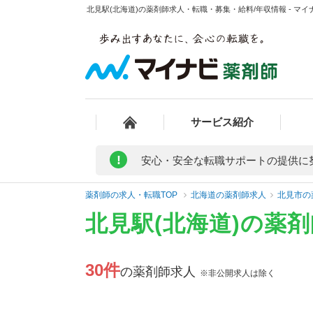
北見駅(北海道)の薬剤師求人・転職・募集・給料/年収情報 - マイ
サービス紹介
!
安心・安全な転職サポートの提供に
薬剤師の求人・転職TOP
北海道の薬剤師求人
北見市の
北見駅(北海道)の薬
30件
の薬剤師求人
※非公開求人は除く