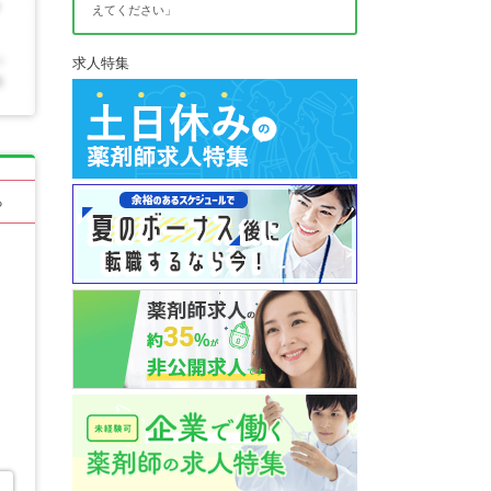
えてください」
求人特集
る