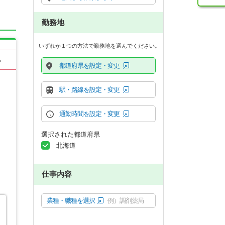
勤務地
いずれか１つの方法で勤務地を選んでください。
る
都道府県を設定・変更
駅・路線を設定・変更
通勤時間を設定・変更
選択された都道府県
北海道
仕事内容
業種・職種を選択
例）調剤薬局