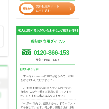
無料転職サポート
簡単1分
に申し込む
求人に関するお問い合わせはお電話も便利
薬剤師 専用ダイヤル
0120-866-153
携帯・PHS OK！
お問い合わせ例
「求人番号○○○○○○に興味があるので、評判
を教えていただけますか？」
「JR○○線○○駅周辺に住んでいるのですが、
自宅から30分で通える薬局を探しています
が、おすすめの求人はありますか？」
「○○県○○市内で、残業が少ないドラッグスト
アを探しています。何か良い情報があれば教