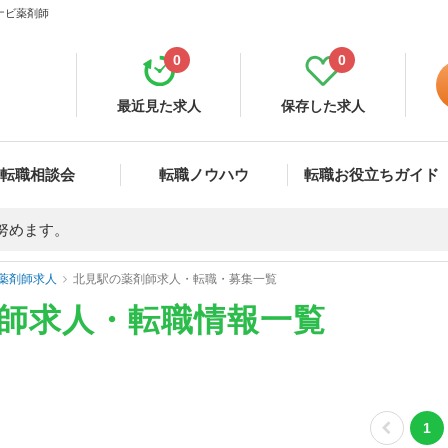
ナビ薬剤師
0
0
最近見た求人
保存した求人
転職相談会
転職ノウハウ
転職お役立ちガイド
努めます。
薬剤師求人
北見駅の薬剤師求人・転職・募集一覧
剤師求人・転職情報一覧
1