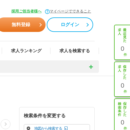
採用ご担当者様へ
マイページでできること
無料登録
ログイン
0
求人ランキング
求人を検索する
0
検索条件を変更する
0
地図から検索する