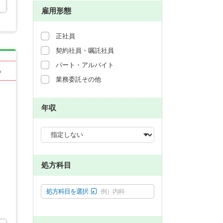
雇用形態
正社員
契約社員・嘱託社員
パート・アルバイト
る
業務委託その他
年収
処方科目
処方科目を選択
例）内科