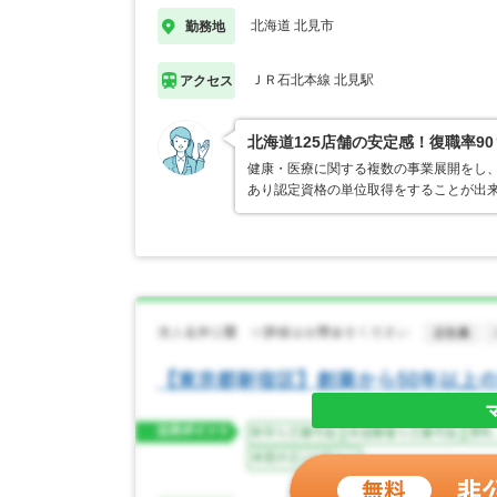
北海道 北見市
勤務地
ＪＲ石北本線 北見駅
アクセス
北海道125店舗の安定感！復職率9
健康・医療に関する複数の事業展開をし、
あり認定資格の単位取得をすることが出来