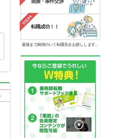
面接・条件交渉
STEP4
転職成功！！
最後まで納得のいく転職先をお探しします。
る