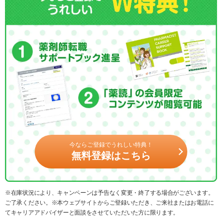
今ならご登録でうれしい特典！
無料登録はこちら
※在庫状況により、キャンペーンは予告なく変更・終了する場合がございます。
ご了承ください。※本ウェブサイトからご登録いただき、ご来社またはお電話に
てキャリアアドバイザーと面談をさせていただいた方に限ります。