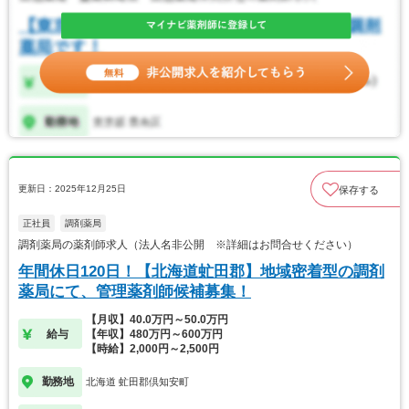
更新日：2025年12月25日
保存する
正社員
調剤薬局
調剤薬局の薬剤師求人（法人名非公開 ※詳細はお問合せください）
年間休日120日！【北海道虻田郡】地域密着型の調剤
薬局にて、管理薬剤師候補募集！
【月収】40.0万円～50.0万円
給与
【年収】480万円～600万円
【時給】2,000円～2,500円
勤務地
北海道 虻田郡倶知安町