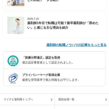
2026.7.15
薬剤師1年目で転職は可能？新卒薬剤師が「辞めた
い」と感じる主な理由を紹介
薬剤師の転職ノウハウの記事をもっと見る
「医療分野適正」認定を取得
適正認定事業者として認定されました。
プライバシーマーク取得企業
厳密な管理基準で個人情報をお守りします。
マイナビ薬剤師トップへ
面談会場一覧