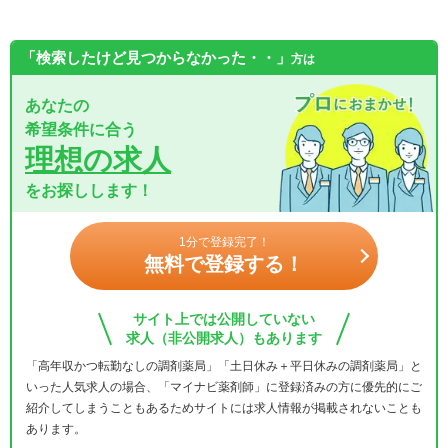
「検索したけど見つからなかった・・」
方は
あなたの
希望条件に合う
理想の求人
をお探しします！
1分で登録完了！
無料で登録する！
サイト上では公開していない
求人（非公開求人）もあります
「高年収かつ転勤なしの調剤薬局」「土日休み＋平日休みの調剤薬局」と
いった人気求人の場合、「マイナビ薬剤師」に登録済みの方に優先的にご
紹介してしまうこともあるためサイトには求人情報が掲載されないことも
あります。