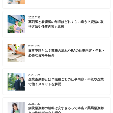
2026.7.31
薬剤師と看護師の年収はどれくらい違う？資格の取
得方法や仕事内容も比較
2026.7.29
薬事申請とは？業務の流れやRAの仕事内容・年収・
必要な資格を紹介
2026.7.24
企業薬剤師とは？職種ごとの仕事内容・年収や企業
で働くメリットを解説
2026.7.22
病院薬剤師の給料は安すぎるって本当？薬局薬剤師
との比較データを紹介