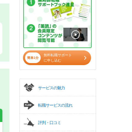
無料転職サポート
簡単1分
に申し込む
サービスの魅力
転職サービスの流れ
評判・口コミ