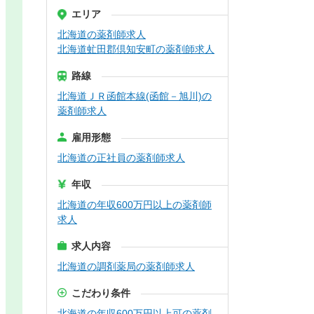
エリア
北海道の薬剤師求人
北海道虻田郡倶知安町の薬剤師求人
路線
北海道ＪＲ函館本線(函館－旭川)の
薬剤師求人
雇用形態
北海道の正社員の薬剤師求人
年収
北海道の年収600万円以上の薬剤師
求人
求人内容
北海道の調剤薬局の薬剤師求人
こだわり条件
北海道の年収600万円以上可の薬剤