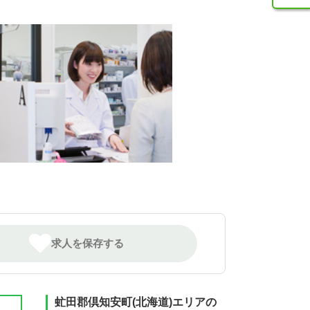
求人を保存する
虻田郡倶知安町(北海道)エリアの