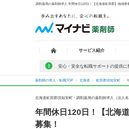
調剤薬局の薬剤師求人 年間休日120日！【北海道虻田郡】地域密
サービス紹介
!
安心・安全な転職サポートの提供に
薬剤師の求人・転職TOP
北海道
虻田郡倶知安町
北海道虻田郡倶知安町・調剤薬局の薬剤師求人（法人名
年間休日120日！【北海
募集！