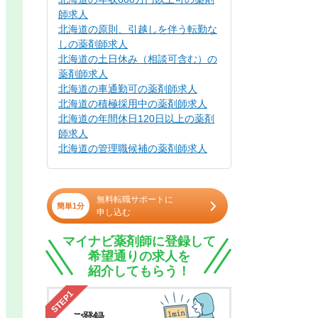
師求人
北海道の原則、引越しを伴う転勤な
しの薬剤師求人
北海道の土日休み（相談可含む）の
薬剤師求人
北海道の車通勤可の薬剤師求人
北海道の積極採用中の薬剤師求人
北海道の年間休日120日以上の薬剤
師求人
北海道の管理職候補の薬剤師求人
無料転職サポートに
簡単1分
申し込む
マイナビ薬剤師に登録して
希望通りの求人を
紹介してもらう！
STEP1
ご登録