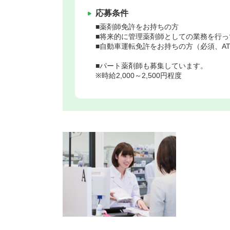
応募条件
■薬剤師免許をお持ちの方
■将来的に管理薬剤師としての業務を行っ
■自動車運転免許をお持ちの方（必須、A
■パート薬剤師も募集しています。
※時給2,000～2,500円程度