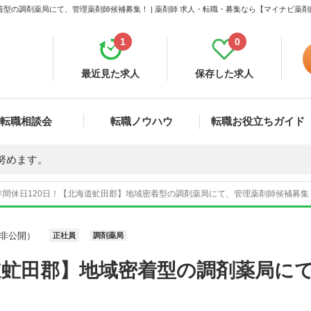
着型の調剤薬局にて、管理薬剤師候補募集！ | 薬剤師 求人・転職・募集なら【マイナビ薬剤
1
0
最近見た求人
保存した求人
転職相談会
転職ノウハウ
転職お役立ちガイド
努めます。
年間休日120日！【北海道虻田郡】地域密着型の調剤薬局にて、管理薬剤師候補募集！ 
非公開）
正社員
調剤薬局
道虻田郡】地域密着型の調剤薬局に