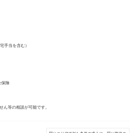
（住宅手当を含む）
金保険
っせん等の相談が可能です。