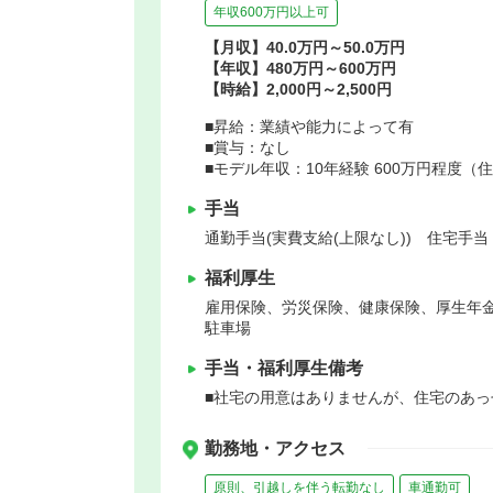
年収600万円以上可
【月収】40.0万円～50.0万円
【年収】480万円～600万円
【時給】2,000円～2,500円
■昇給：業績や能力によって有
■賞与：なし
■モデル年収：10年経験 600万円程度
手当
通勤手当(実費支給(上限なし)) 住宅手当
福利厚生
雇用保険、労災保険、健康保険、厚生年
駐車場
手当・福利厚生備考
■社宅の用意はありませんが、住宅のあ
勤務地・アクセス
原則、引越しを伴う転勤なし
車通勤可