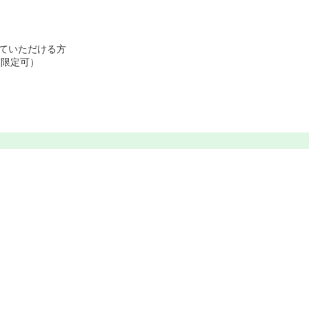
ていただける方
T限定可）