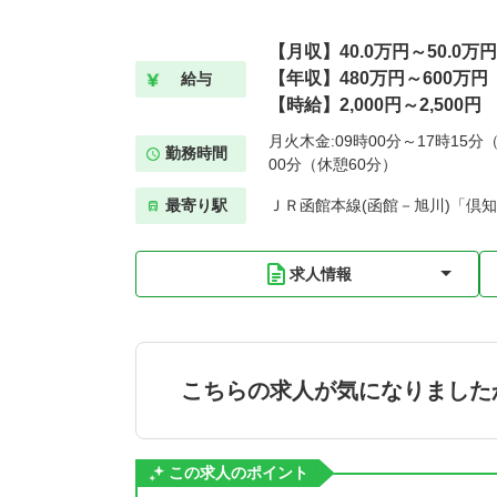
【月収】40.0万円～50.0万円
【年収】480万円～600万円
給与
【時給】2,000円～2,500円
月火木金:09時00分～17時15分（
勤務時間
00分（休憩60分）
最寄り駅
ＪＲ函館本線(函館－旭川)「倶知
求人情報
こちらの求人が気になりました
この求人のポイント