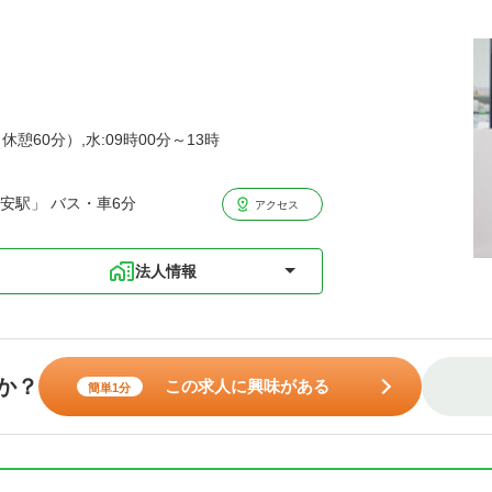
休憩60分）,水:09時00分～13時
安駅」 バス・車6分
アクセス
法人情報
か？
この求人に興味がある
簡単1分