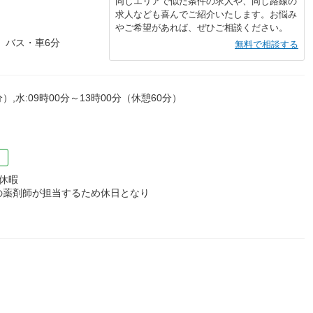
同じエリアで似た条件の求人や、同じ路線の
求人なども喜んでご紹介いたします。お悩み
やご希望があれば、ぜひご相談ください。
 バス・車6分
無料で相談する
）,水:09時00分～13時00分（休憩60分）
）
休暇
の薬剤師が担当するため休日となり