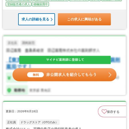
登録販売者の求人
積極採用中
求人の詳細を見る
この求人に興味がある
更新日：2026年6月18日
保存する
正社員
ドラッグストア（OTCのみ）
株式会社ツルハ 室蘭中島店の登録販売者の求人