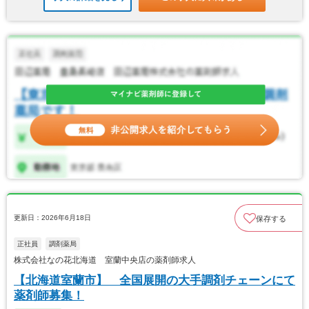
更新日：2026年6月18日
保存する
正社員
調剤薬局
株式会社なの花北海道 室蘭中央店の薬剤師求人
【北海道室蘭市】 全国展開の大手調剤チェーンにて
薬剤師募集！