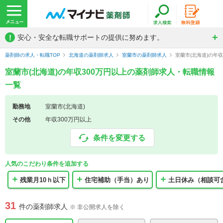
!
安心・安全な転職サポートの提供に努めます。
薬剤師の求人・転職TOP
北海道の薬剤師求人
室蘭市の薬剤師求人
室蘭市(北海道)の年
室蘭市(北海道)の年収300万円以上の薬剤師求人・転職情報
一覧
勤務地
室蘭市(北海道)
その他
年収300万円以上
条件を変更する
人気のこだわり条件を追加する
残業月10ｈ以下
住宅補助（手当）あり
土日休み（相談可
31
件の薬剤師求人
※ 非公開求人を除く