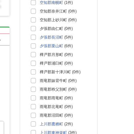
空知郡南幌町
(1件)
空知郡奈井江町 (0件)
空知郡上砂川町 (0件)
夕張郡由仁町 (0件)
夕張郡長沼町
(5件)
る
夕張郡栗山町
(6件)
樺戸郡月形町 (0件)
樺戸郡浦臼町 (0件)
樺戸郡新十津川町 (0件)
雨竜郡妹背牛町 (0件)
雨竜郡秩父別町 (0件)
雨竜郡雨竜町 (0件)
雨竜郡北竜町 (0件)
雨竜郡沼田町 (0件)
上川郡鷹栖町
(2件)
上川郡東神楽町
(3件)