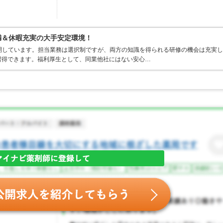
満＆休暇充実の大手安定環境！
開しています。担当業務は選択制ですが、両方の知識を得られる研修の機会は充実し
習得できます。福利厚生として、同業他社にはない安心…