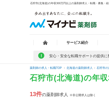
石狩市(北海道)の年収300万円以上の薬剤師求人・転職・募集・給料
サービス紹介
!
安心・安全な転職サポートの提供に
薬剤師の求人・転職TOP
北海道の薬剤師求人
石狩市の
石狩市(北海道)の年
13件
の薬剤師求人
※非公開求人は除く