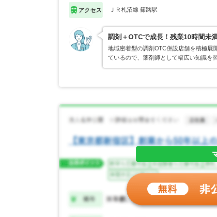
ＪＲ札沼線 篠路駅
アクセス
調剤＋OTCで成長！残業10時間未
地域密着型の調剤OTC併設店舗を積極展
ているので、薬剤師として幅広い知識を