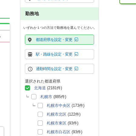
勤務地
いずれか１つの方法で勤務地を選んでください。
る
都道府県を設定・変更
駅・路線を設定・変更
通勤時間を設定・変更
選択された都道府県
北海道
(2181件)
札幌市
(885件)
札幌市中央区
(173件)
札幌市北区
(122件)
札幌市東区
(93件)
札幌市白石区
(93件)