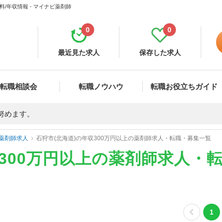
/年収情報 - マイナビ薬剤師
0
0
最近見た求人
保存した求人
転職相談会
転職ノウハウ
転職お役立ちガイド
努めます。
薬剤師求人
石狩市(北海道)の年収300万円以上の薬剤師求人・転職・募集一覧
収300万円以上の薬剤師求人・
1