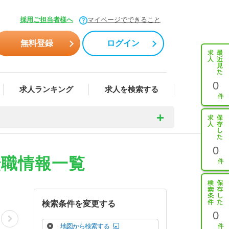
採用ご担当者様へ
マイページでできること
無料登録
ログイン
0
求人ランキング
求人を検索する
0
転職情報一覧
検索条件を変更する
0
地図から検索する