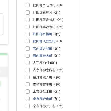
虻田郡ニセコ町 (0件)
虻田郡真狩村 (0件)
虻田郡留寿都村 (0件)
虻田郡喜茂別町 (0件)
虻田郡京極町
(1件)
虻田郡倶知安町
(8件)
岩内郡共和町
(1件)
岩内郡岩内町
(9件)
古宇郡泊村 (0件)
古宇郡神恵内村 (0件)
積丹郡積丹町 (0件)
古平郡古平町 (0件)
余市郡仁木町 (0件)
余市郡余市町
(7件)
余市郡赤井川村 (0件)