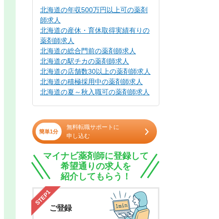
北海道の年収500万円以上可の薬剤
師求人
北海道の産休・育休取得実績有りの
薬剤師求人
北海道の総合門前の薬剤師求人
北海道の駅チカの薬剤師求人
北海道の店舗数30以上の薬剤師求人
北海道の積極採用中の薬剤師求人
北海道の夏～秋入職可の薬剤師求人
無料転職サポートに
簡単1分
申し込む
マイナビ薬剤師に登録して
希望通りの求人を
紹介してもらう！
STEP1
ご登録