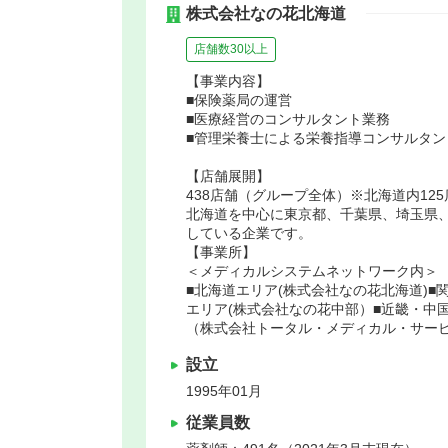
株式会社なの花北海道
店舗数30以上
【事業内容】
■保険薬局の運営
■医療経営のコンサルタント業務
■管理栄養士による栄養指導コンサルタン
【店舗展開】
438店舗（グループ全体）※北海道内125
北海道を中心に東京都、千葉県、埼玉県
している企業です。
【事業所】
＜メディカルシステムネットワーク内＞
■北海道エリア(株式会社なの花北海道)
エリア(株式会社なの花中部）■近畿・中
（株式会社トータル・メディカル・サー
設立
1995年01月
従業員数