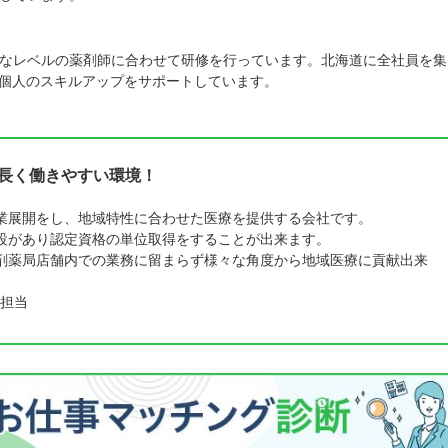
なレベルの薬剤師に合わせて研修を行っています。北海道に全社員を集
人個人のスキルアップをサポートしています。
で長く働きやすい環境！
業展開をし、地域特性に合わせた医療を提供する会社です。
設があり認定資格の単位取得をすることが出来ます。
剤薬局店舗内での業務に留まらず様々な角度から地域医療に貢献出来
担当