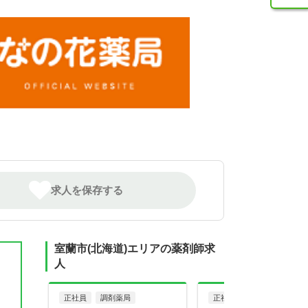
求人を保存する
室蘭市(北海道)エリアの薬剤師求
人
正社員
調剤薬局
正社員
調剤薬局