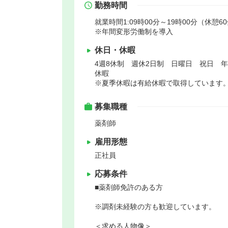
勤務時間
就業時間1:09時00分～19時00分（休憩6
※年間変形労働制を導入
休日・休暇
4週8休制 週休2日制 日曜日 祝日 
休暇
※夏季休暇は有給休暇で取得しています
募集職種
薬剤師
雇用形態
正社員
応募条件
■薬剤師免許のある方
※調剤未経験の方も歓迎しています。
＜求める人物像＞