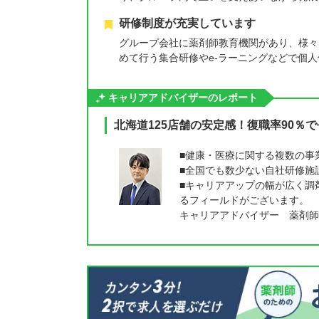
研修制度が充実しています
グループ会社に薬剤師教育機関があり、様々
めて行う集合研修やe-ラーニングなどで個
キャリアアドバイザーのレポート
北海道125店舗の安定感！復職率90％
■健康・医療に関する複数の事
■全国でも数少ない自社研修施
■キャリアアップの幅が広く調
るフィールドがございます。
キャリアアドバイザー 薬剤師