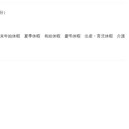
0分）
年末年始休暇 夏季休暇 有給休暇 慶弔休暇 出産・育児休暇 介護
。