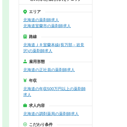
エリア
北海道の薬剤師求人
北海道室蘭市の薬剤師求人
路線
北海道ＪＲ室蘭本線(長万部－岩見
沢)の薬剤師求人
雇用形態
北海道の正社員の薬剤師求人
年収
北海道の年収500万円以上の薬剤師
求人
求人内容
北海道の調剤薬局の薬剤師求人
こだわり条件