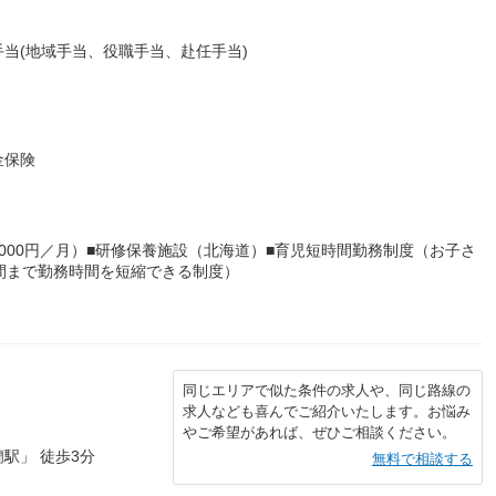
当(地域手当、役職手当、赴任手当)
金保険
,000円／月）■研修保養施設（北海道）■育児短時間勤務制度（お子さ
間まで勤務時間を短縮できる制度）
同じエリアで似た条件の求人や、同じ路線の
求人なども喜んでご紹介いたします。お悩み
やご希望があれば、ぜひご相談ください。
駅」 徒歩3分
無料で相談する