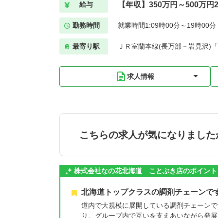
【年収】350万円～500万円2
給与
勤務時間
就業時間1:09時00分～19時00
最寄り駅
ＪＲ室蘭本線(長万部－岩見沢)「
求人情報
こちらの求人が気になりました
株式会社なの花北海道 ことぶき店のポイント
北海道トップクラスの調剤チェーンで
道内で大規模に展開している調剤チェーンで
り、グループ内で互いを支えあいながら発展