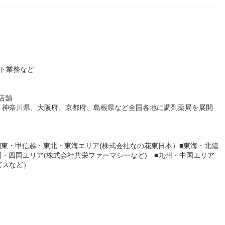
ト業務など
店舗
、神奈川県、大阪府、京都府、島根県など全国各地に調剤薬局を展開
■関東・甲信越・東北・東海エリア(株式会社なの花東日本）■東海・北陸
国・四国エリア(株式会社共栄ファーマシーなど) ■九州・中国エリア
ビスなど）