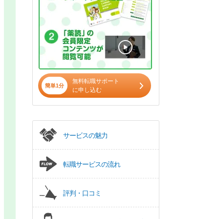
無料転職サポート
簡単1分
に申し込む
サービスの魅力
転職サービスの流れ
評判・口コミ