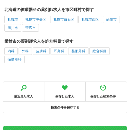
北海道の循環器科の薬剤師求人を市区町村で探す
札幌市
札幌市中央区
札幌市白石区
札幌市西区
函館市
旭川市
帯広市
函館市の薬剤師求人を処方科目で探す
内科
外科
皮膚科
耳鼻科
整形外科
総合科目
循環器科
最近見た求人
保存した求人
保存した検索条件
検索条件を保存する