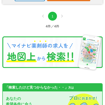
1
4件／4件
「検索したけど見つからなかった・・」
方は
あなたの
希望条件に合う