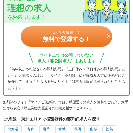
理想の求人
をお探しします！
1分で登録完了！
無料で登録する！
サイト上では公開していない
求人（非公開求人）もあります
「高年収かつ転勤なしの調剤薬局」「土日休み＋平日休みの調剤薬局」と
いった人気求人の場合、「マイナビ薬剤師」に登録済みの方に優先的にご
紹介してしまうこともあるためサイトには求人情報が掲載されないことも
あります。
薬剤師のサイト「マイナビ薬剤師」では、希望通りの求人を無料でご紹介。大手
だから安心！厚生労働大臣認可の転職支援サービスです。
北海道・東北エリアで循環器科の薬剤師求人を探す
北海道
青森
岩手
宮城
秋田
山形
福島