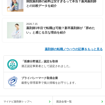
病院薬剤師の給料は安すぎるって本当？薬局薬剤師
との比較データを紹介
2026.7.15
薬剤師1年目で転職は可能？新卒薬剤師が「辞めた
い」と感じる主な理由を紹介
薬剤師の転職ノウハウの記事をもっと見る
「医療分野適正」認定を取得
適正認定事業者として認定されました。
プライバシーマーク取得企業
厳密な管理基準で個人情報をお守りします。
マイナビ薬剤師トップへ
面談会場一覧