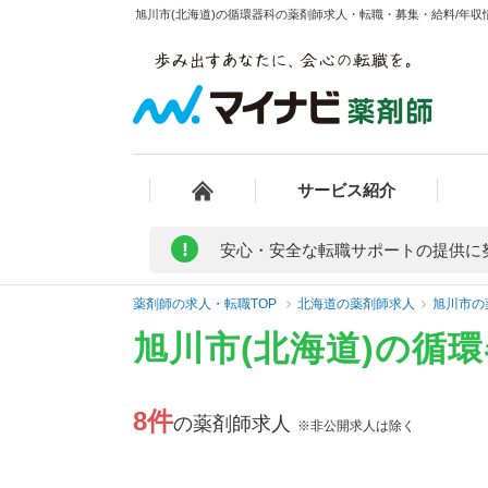
旭川市(北海道)の循環器科の薬剤師求人・転職・募集・給料/年収情
サービス紹介
!
安心・安全な転職サポートの提供に
薬剤師の求人・転職TOP
北海道の薬剤師求人
旭川市の
旭川市(北海道)の循
8件
の薬剤師求人
※非公開求人は除く