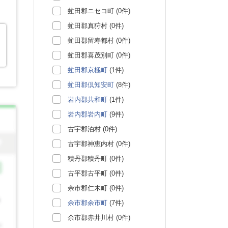
虻田郡ニセコ町 (0件)
虻田郡真狩村 (0件)
虻田郡留寿都村 (0件)
虻田郡喜茂別町 (0件)
虻田郡京極町
(1件)
虻田郡倶知安町
(8件)
岩内郡共和町
(1件)
岩内郡岩内町
(9件)
古宇郡泊村 (0件)
古宇郡神恵内村 (0件)
積丹郡積丹町 (0件)
古平郡古平町 (0件)
余市郡仁木町 (0件)
余市郡余市町
(7件)
余市郡赤井川村 (0件)