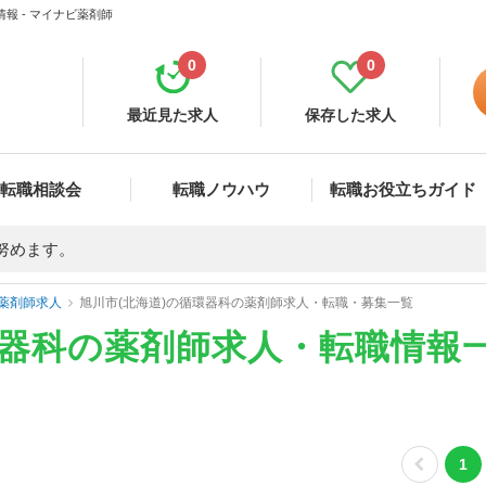
報 - マイナビ薬剤師
0
0
最近見た求人
保存した求人
転職相談会
転職ノウハウ
転職お役立ちガイド
努めます。
薬剤師求人
旭川市(北海道)の循環器科の薬剤師求人・転職・募集一覧
環器科の薬剤師求人・転職情報
1