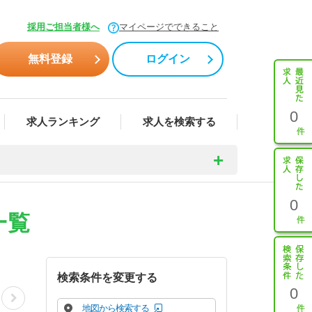
採用ご担当者様へ
マイページでできること
無料登録
ログイン
0
求人ランキング
求人を検索する
0
一覧
検索条件を変更する
0
地図から検索する