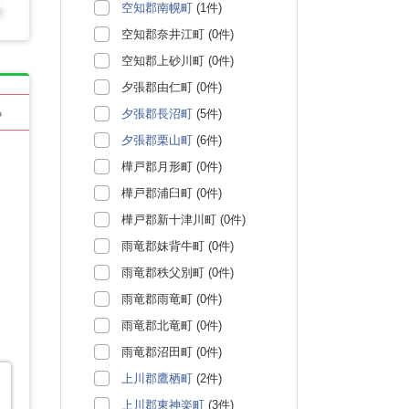
空知郡南幌町
(1件)
空知郡奈井江町 (0件)
空知郡上砂川町 (0件)
夕張郡由仁町 (0件)
る
夕張郡長沼町
(5件)
夕張郡栗山町
(6件)
樺戸郡月形町 (0件)
樺戸郡浦臼町 (0件)
樺戸郡新十津川町 (0件)
雨竜郡妹背牛町 (0件)
雨竜郡秩父別町 (0件)
雨竜郡雨竜町 (0件)
雨竜郡北竜町 (0件)
雨竜郡沼田町 (0件)
上川郡鷹栖町
(2件)
上川郡東神楽町
(3件)