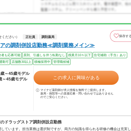
保存す
せください）
正社員
調剤薬局
アの調剤併設店勤務≪調剤業務メイン≫
験者も応募可能
原則、引越しを伴う転勤なし
残業月10ｈ以下
住宅補助（手当）あり
通勤可
店舗数30以上
積極採用中
管理職候補
24歳～45歳モデル
この求人に興味がある
4歳～45歳モデル
マイナビ薬剤師が求人情報を無料でご提供します。
薬局・病院等への直接応募・問い合わせではありません
のでご安心ください。
実のドラッグストア調剤併設店勤務
開しています。担当業務は選択制ですが、両方の知識を得られる研修の機会は充実し