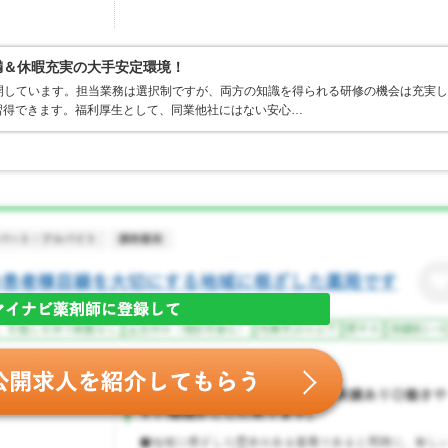
満＆休暇充実の大手安定環境！
開しています。担当業務は選択制ですが、両方の知識を得られる研修の機会は充実し
習得できます。福利厚生として、同業他社にはない安心…