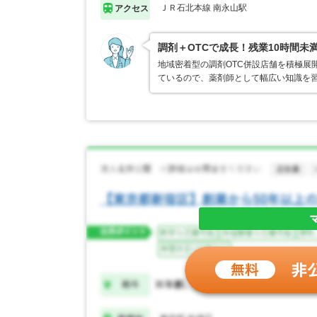
ＪＲ石北本線 南永山駅
アクセス
調剤＋OTCで成長！残業10時間未
地域密着型の調剤OTC併設店舗を積極展
ているので、薬剤師として幅広い知識を