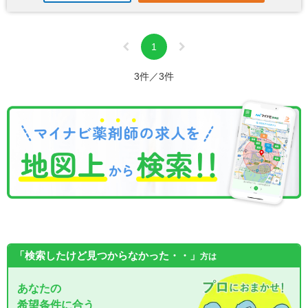
1
3件／3件
「検索したけど見つからなかった・・」
方は
あなたの
希望条件に合う