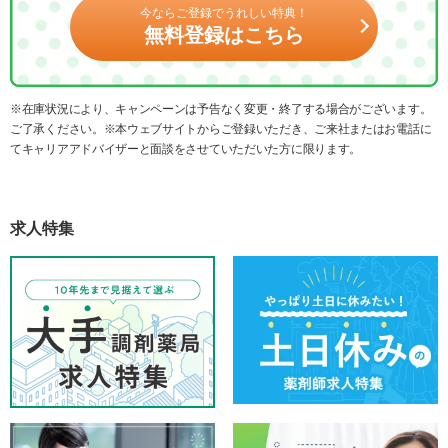
今ならご登録でうれしい特典！
無料登録はこちら
※在庫状況により、キャンペーンは予告なく変更・終了する場合がございます。
ご了承ください。※本ウェブサイトからご登録いただき、ご来社またはお電話に
てキャリアアドバイザーと面談をさせていただいた方に限ります。
求人特集