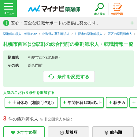
!
安心・安全な転職サポートの提供に努めます。
薬剤師の求人・転職TOP
北海道の薬剤師求人
札幌市の薬剤師求人
西区の薬剤師求人
札幌市西区(北海道)の総合門前の薬剤師求人・転職情報一覧
勤務地
札幌市西区(北海道)
その他
総合門前
条件を変更する
人気のこだわり条件を追加する
土日休み（相談可含む）
年間休日120日以上
駅チカ
3
件の薬剤師求人
※ 非公開求人を除く
おすすめ順
新着順
給与順