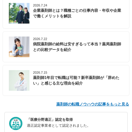
2026.7.24
企業薬剤師とは？職種ごとの仕事内容・年収や企業
で働くメリットを解説
2026.7.22
病院薬剤師の給料は安すぎるって本当？薬局薬剤師
との比較データを紹介
2026.7.15
薬剤師1年目で転職は可能？新卒薬剤師が「辞めた
い」と感じる主な理由を紹介
薬剤師の転職ノウハウの記事をもっと見る
「医療分野適正」認定を取得
適正認定事業者として認定されました。