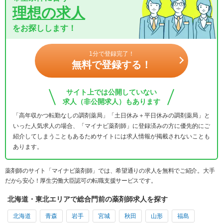
理想の求人
をお探しします！
1分で登録完了！
無料で登録する！
サイト上では公開していない
求人（非公開求人）もあります
「高年収かつ転勤なしの調剤薬局」「土日休み＋平日休みの調剤薬局」と
いった人気求人の場合、「マイナビ薬剤師」に登録済みの方に優先的にご
紹介してしまうこともあるためサイトには求人情報が掲載されないことも
あります。
薬剤師のサイト「マイナビ薬剤師」では、希望通りの求人を無料でご紹介。大手
だから安心！厚生労働大臣認可の転職支援サービスです。
北海道・東北エリアで総合門前の薬剤師求人を探す
北海道
青森
岩手
宮城
秋田
山形
福島