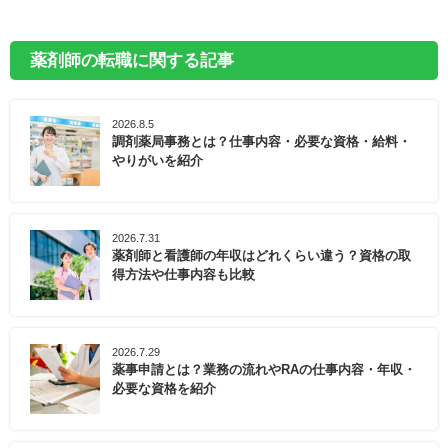
薬剤師の転職に関する記事
2026.8.5
調剤薬局事務とは？仕事内容・必要な資格・給料・
やりがいを紹介
2026.7.31
薬剤師と看護師の年収はどれくらい違う？資格の取
得方法や仕事内容も比較
2026.7.29
薬事申請とは？業務の流れやRAの仕事内容・年収・
必要な資格を紹介