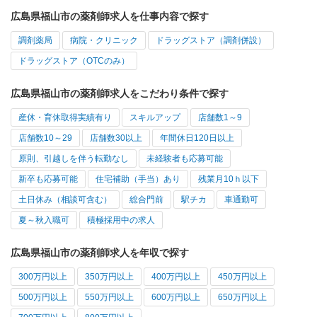
広島県福山市の薬剤師求人を仕事内容で探す
調剤薬局
病院・クリニック
ドラッグストア（調剤併設）
ドラッグストア（OTCのみ）
広島県福山市の薬剤師求人をこだわり条件で探す
産休・育休取得実績有り
スキルアップ
店舗数1～9
店舗数10～29
店舗数30以上
年間休日120日以上
原則、引越しを伴う転勤なし
未経験者も応募可能
新卒も応募可能
住宅補助（手当）あり
残業月10ｈ以下
土日休み（相談可含む）
総合門前
駅チカ
車通勤可
夏～秋入職可
積極採用中の求人
広島県福山市の薬剤師求人を年収で探す
300万円以上
350万円以上
400万円以上
450万円以上
500万円以上
550万円以上
600万円以上
650万円以上