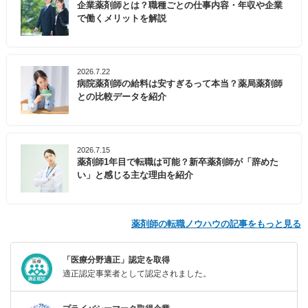
企業薬剤師とは？職種ごとの仕事内容・年収や企業
で働くメリットを解説
2026.7.22
病院薬剤師の給料は安すぎるって本当？薬局薬剤師
との比較データを紹介
2026.7.15
薬剤師1年目で転職は可能？新卒薬剤師が「辞めた
い」と感じる主な理由を紹介
薬剤師の転職ノウハウの記事をもっと見る
「医療分野適正」認定を取得
適正認定事業者として認定されました。