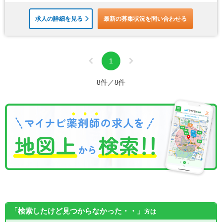
求人の詳細を見る
最新の募集状況を問い合わせる
1
8件／8件
「検索したけど見つからなかった・・」
方は