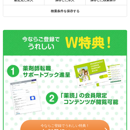
最近見た求人
保存した求人
保存した検索条件
検索条件を保存する
今ならご登録でうれしい特典！