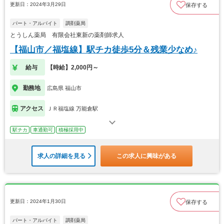
更新日：2024年3月29日
保存する
パート・アルバイト
調剤薬局
とうしん薬局 有限会社東新の薬剤師求人
【福山市／福塩線】駅チカ徒歩5分＆残業少なめ♪
給与
【時給】2,000円～
勤務地
広島県 福山市
アクセス
ＪＲ福塩線 万能倉駅
駅チカ
車通勤可
積極採用中
求人の詳細を見る
この求人に興味がある
更新日：2024年1月30日
保存する
パート・アルバイト
調剤薬局