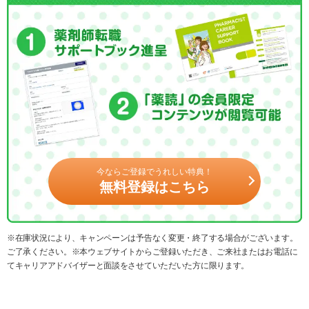
今ならご登録でうれしい特典！
無料登録はこちら
※在庫状況により、キャンペーンは予告なく変更・終了する場合がございます。
ご了承ください。※本ウェブサイトからご登録いただき、ご来社またはお電話に
てキャリアアドバイザーと面談をさせていただいた方に限ります。