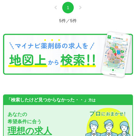
1
5件／5件
「検索したけど見つからなかった・・」
方は
あなたの
希望条件に合う
理想の求人