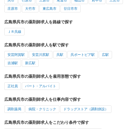
呉市
竹原市
三原市
尾道市
福山市
府中市
三次市
庄原市
大竹市
東広島市
廿日市市
広島県呉市の薬剤師求人を路線で探す
ＪＲ呉線
広島県呉市の薬剤師求人を駅で探す
安芸阿賀駅
安芸川尻駅
呉駅
呉ポートピア駅
広駅
吉浦駅
新広駅
広島県呉市の薬剤師求人を雇用形態で探す
正社員
パート・アルバイト
広島県呉市の薬剤師求人を仕事内容で探す
調剤薬局
病院・クリニック
ドラッグストア（調剤併設）
広島県呉市の薬剤師求人をこだわり条件で探す