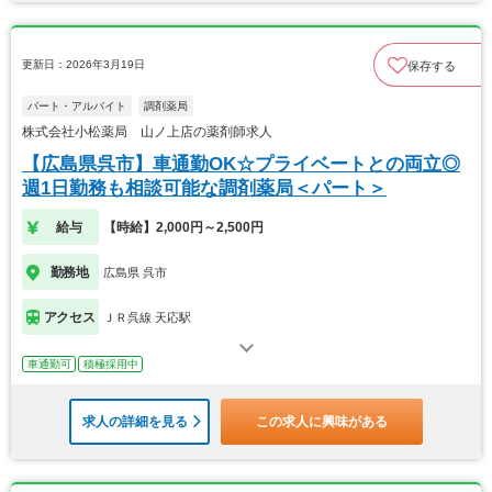
更新日：2026年3月19日
保存する
パート・アルバイト
調剤薬局
株式会社小松薬局 山ノ上店の薬剤師求人
【広島県呉市】車通勤OK☆プライベートとの両立◎
週1日勤務も相談可能な調剤薬局＜パート＞
給与
【時給】2,000円～2,500円
勤務地
広島県 呉市
アクセス
ＪＲ呉線 天応駅
車通勤可
積極採用中
求人の詳細を見る
この求人に興味がある