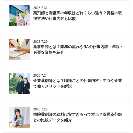
2026.7.31
薬剤師と看護師の年収はどれくらい違う？資格の取
得方法や仕事内容も比較
2026.7.29
薬事申請とは？業務の流れやRAの仕事内容・年収・
必要な資格を紹介
2026.7.24
企業薬剤師とは？職種ごとの仕事内容・年収や企業
で働くメリットを解説
2026.7.22
病院薬剤師の給料は安すぎるって本当？薬局薬剤師
との比較データを紹介