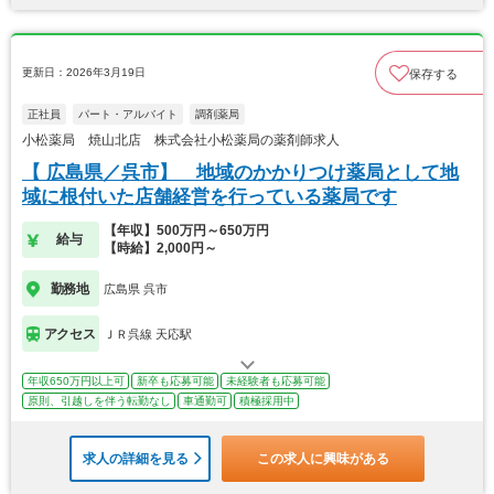
更新日：2026年3月19日
保存する
正社員
パート・アルバイト
調剤薬局
小松薬局 焼山北店 株式会社小松薬局の薬剤師求人
【 広島県／呉市】 地域のかかりつけ薬局として地
域に根付いた店舗経営を行っている薬局です
【年収】500万円～650万円
給与
【時給】2,000円～
勤務地
広島県 呉市
アクセス
ＪＲ呉線 天応駅
年収650万円以上可
新卒も応募可能
未経験者も応募可能
原則、引越しを伴う転勤なし
車通勤可
積極採用中
求人の詳細を見る
この求人に興味がある