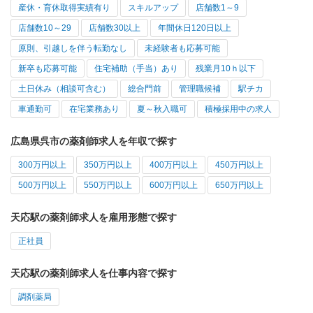
産休・育休取得実績有り
スキルアップ
店舗数1～9
店舗数10～29
店舗数30以上
年間休日120日以上
原則、引越しを伴う転勤なし
未経験者も応募可能
新卒も応募可能
住宅補助（手当）あり
残業月10ｈ以下
土日休み（相談可含む）
総合門前
管理職候補
駅チカ
車通勤可
在宅業務あり
夏～秋入職可
積極採用中の求人
広島県呉市の薬剤師求人を年収で探す
300万円以上
350万円以上
400万円以上
450万円以上
500万円以上
550万円以上
600万円以上
650万円以上
天応駅の薬剤師求人を雇用形態で探す
正社員
天応駅の薬剤師求人を仕事内容で探す
調剤薬局