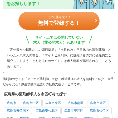
をお探しします！
1分で登録完了！
無料で登録する！
サイト上では公開していない
求人（非公開求人）もあります
「高年収かつ転勤なしの調剤薬局」「土日休み＋平日休みの調剤薬局」と
いった人気求人の場合、「マイナビ薬剤師」に登録済みの方に優先的にご
紹介してしまうこともあるためサイトには求人情報が掲載されないことも
あります。
薬剤師のサイト「マイナビ薬剤師」では、希望通りの求人を無料でご紹介。大手
だから安心！厚生労働大臣認可の転職支援サービスです。
広島県の薬剤師求人を市区町村で探す
広島市
広島市中区
広島市東区
広島市南区
広島市西区
広島市安佐南区
広島市安佐北区
広島市安芸区
広島市佐伯区