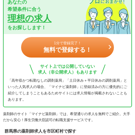
あなたの
希望条件に合う
理想の求人
をお探しします！
1分で登録完了！
無料で登録する！
サイト上では公開していない
求人（非公開求人）もあります
「高年収かつ転勤なしの調剤薬局」「土日休み＋平日休みの調剤薬局」と
いった人気求人の場合、「マイナビ薬剤師」に登録済みの方に優先的にご
紹介してしまうこともあるためサイトには求人情報が掲載されないことも
あります。
薬剤師のサイト「マイナビ薬剤師」では、希望通りの求人を無料でご紹介。大手
だから安心！厚生労働大臣認可の転職支援サービスです。
群馬県の薬剤師求人を市区町村で探す