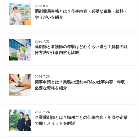
2026.8.5
調剤薬局事務とは？仕事内容・必要な資格・給料・
やりがいを紹介
2026.7.31
薬剤師と看護師の年収はどれくらい違う？資格の取
得方法や仕事内容も比較
2026.7.29
薬事申請とは？業務の流れやRAの仕事内容・年収・
必要な資格を紹介
2026.7.24
企業薬剤師とは？職種ごとの仕事内容・年収や企業
で働くメリットを解説