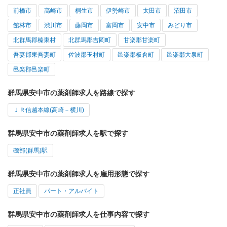
前橋市
高崎市
桐生市
伊勢崎市
太田市
沼田市
館林市
渋川市
藤岡市
富岡市
安中市
みどり市
北群馬郡榛東村
北群馬郡吉岡町
甘楽郡甘楽町
吾妻郡東吾妻町
佐波郡玉村町
邑楽郡板倉町
邑楽郡大泉町
邑楽郡邑楽町
群馬県安中市の薬剤師求人を路線で探す
ＪＲ信越本線(高崎－横川)
群馬県安中市の薬剤師求人を駅で探す
磯部(群馬)駅
群馬県安中市の薬剤師求人を雇用形態で探す
正社員
パート・アルバイト
群馬県安中市の薬剤師求人を仕事内容で探す