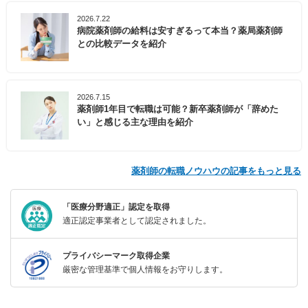
2026.7.22
病院薬剤師の給料は安すぎるって本当？薬局薬剤師
との比較データを紹介
2026.7.15
薬剤師1年目で転職は可能？新卒薬剤師が「辞めた
い」と感じる主な理由を紹介
薬剤師の転職ノウハウの記事をもっと見る
「医療分野適正」認定を取得
適正認定事業者として認定されました。
プライバシーマーク取得企業
厳密な管理基準で個人情報をお守りします。