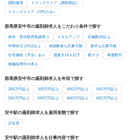
調剤薬局
ドラッグストア（調剤併設）
ドラッグストア（OTCのみ）
群馬県安中市の薬剤師求人をこだわり条件で探す
産休・育休取得実績有り
スキルアップ
店舗数30以上
年間休日120日以上
未経験者も応募可能
新卒も応募可能
住宅補助（手当）あり
残業月10ｈ以下
駅チカ
車通勤可
積極採用中の求人
群馬県安中市の薬剤師求人を年収で探す
300万円以上
350万円以上
400万円以上
450万円以上
500万円以上
550万円以上
600万円以上
650万円以上
安中駅の薬剤師求人を雇用形態で探す
正社員
安中駅の薬剤師求人を仕事内容で探す