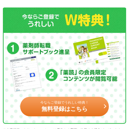
今ならご登録でうれしい特典！
無料登録はこちら