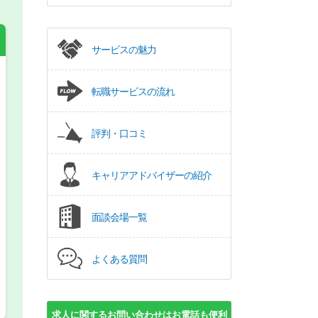
サービスの魅力
転職サービスの流れ
希望の働き方
必須
正社員
評判・口コミ
パート(週4日～5日)
キャリアアドバイザーの紹介
面談会場一覧
よくある質問
求人に関するお問い合わせはお電話も便利