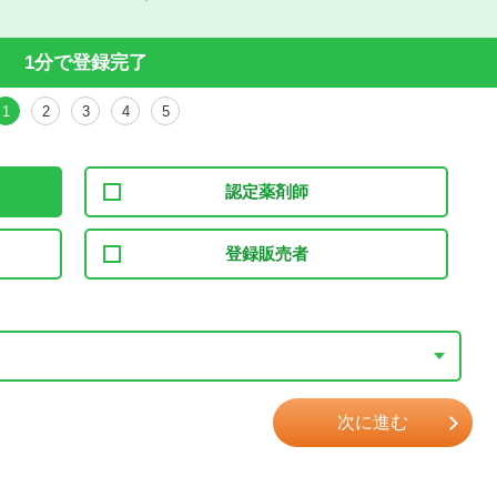
1分で登録完了
1
2
3
4
5
認定薬剤師
登録販売者
次に進む