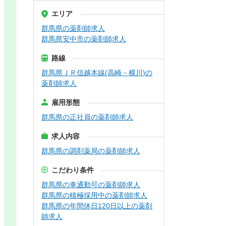
エリア
群馬県の薬剤師求人
群馬県安中市の薬剤師求人
路線
群馬県ＪＲ信越本線(高崎－横川)の
薬剤師求人
雇用形態
群馬県の正社員の薬剤師求人
求人内容
群馬県の調剤薬局の薬剤師求人
こだわり条件
群馬県の車通勤可の薬剤師求人
群馬県の積極採用中の薬剤師求人
群馬県の年間休日120日以上の薬剤
師求人