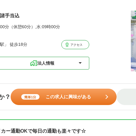
円諸手当込
00分（休憩60分）,水:09時00分
駅」 徒歩18分
アクセス
法人情報
か？
この求人に興味がある
簡単1分
イカー通勤OKで毎日の通勤も楽々です☆