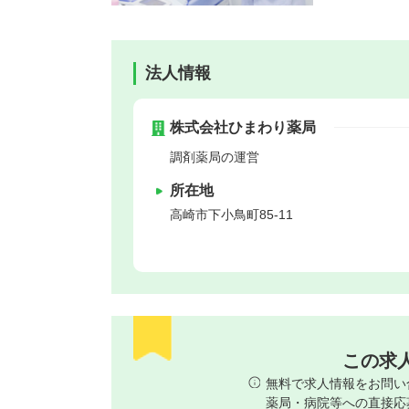
法人情報
株式会社ひまわり薬局
調剤薬局の運営
所在地
高崎市
下小鳥町85-11
この求
無料で求人情報をお問い
薬局・病院等への直接応