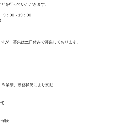
などを行っていただきます。
：00～19：00
0
ますが、募集は土日休みで募集しております。
績）※業績、勤務状況により変動
円)
金保険