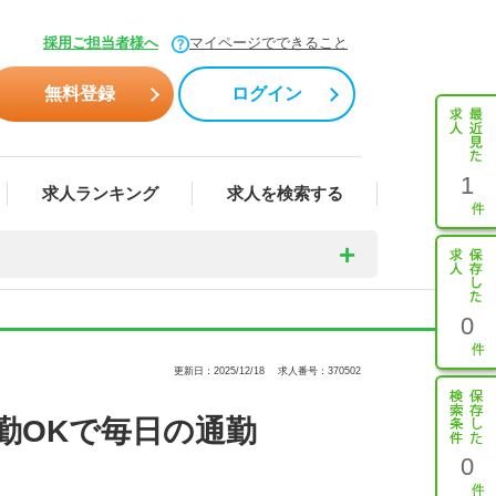
採用ご担当者様へ
マイページでできること
無料登録
ログイン
1
求人ランキング
求人を検索する
0
更新日：2025/12/18
求人番号：370502
勤OKで毎日の通勤
0