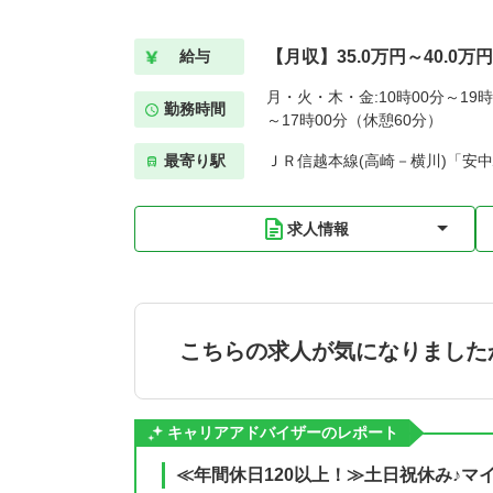
【月収】35.0万円～40.0万
給与
月・火・木・金:10時00分～19時
勤務時間
～17時00分（休憩60分）
最寄り駅
ＪＲ信越本線(高崎－横川)「安中
求人情報
こちらの求人が気になりました
キャリアアドバイザーのレポート
≪年間休日120以上！≫土日祝休み♪マ