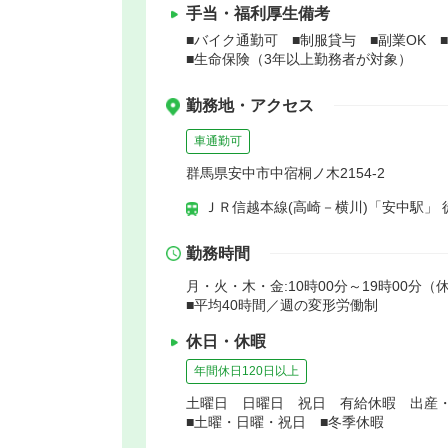
手当・福利厚生備考
■バイク通勤可 ■制服貸与 ■副業OK
■生命保険（3年以上勤務者が対象）
勤務地・アクセス
車通勤可
群馬県安中市中宿桐ノ木2154-2
ＪＲ信越本線(高崎－横川)「安中駅」 
勤務時間
月・火・木・金:10時00分～19時00分（休
■平均40時間／週の変形労働制
休日・休暇
年間休日120日以上
土曜日 日曜日 祝日 有給休暇 出産
■土曜・日曜・祝日 ■冬季休暇