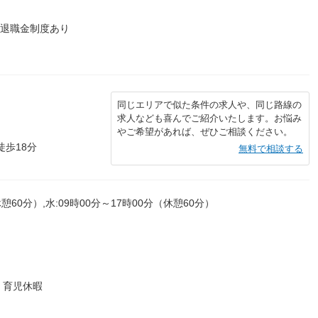
 ■退職金制度あり
同じエリアで似た条件の求人や、同じ路線の
求人なども喜んでご紹介いたします。お悩み
やご希望があれば、ぜひご相談ください。
徒歩18分
無料で相談する
憩60分）,水:09時00分～17時00分（休憩60分）
・育児休暇