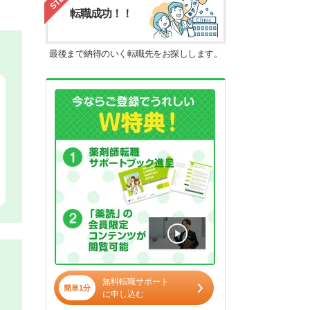
転職成功！！
最後まで納得のいく転職先をお探しします。
無料転職サポート
簡単1分
に申し込む