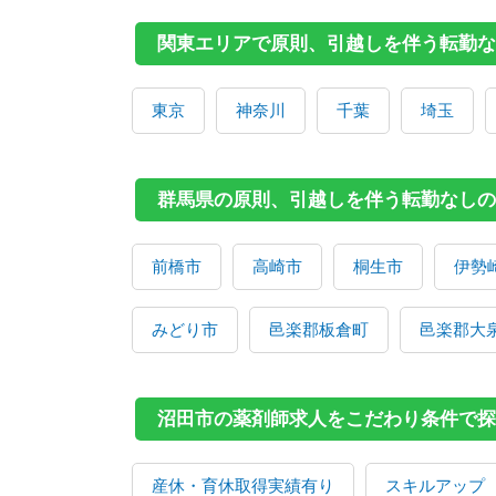
関東エリアで原則、引越しを伴う転勤な
東京
神奈川
千葉
埼玉
群馬県の原則、引越しを伴う転勤なしの
前橋市
高崎市
桐生市
伊勢
みどり市
邑楽郡板倉町
邑楽郡大
沼田市の薬剤師求人をこだわり条件で探
産休・育休取得実績有り
スキルアップ