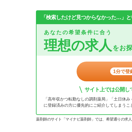
「検索したけど見つからなかった…」と
あなたの希望条件に合う
理想の求人
をお
1分で登
サイト上では公開し
「高年収かつ転勤なしの調剤薬局」「土日休み
に登録済みの方に優先的にご紹介してしまうこ
薬剤師のサイト「マイナビ薬剤師」では、希望通りの求人