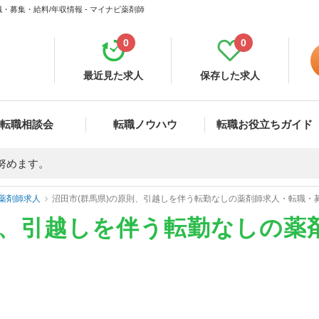
・募集・給料/年収情報 - マイナビ薬剤師
0
0
最近見た求人
保存した求人
転職相談会
転職ノウハウ
転職お役立ちガイド
努めます。
薬剤師求人
沼田市(群馬県)の原則、引越しを伴う転勤なしの薬剤師求人・転職・
則、引越しを伴う転勤なしの薬