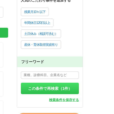
人気のこだわり条件を追加する
残業月10ｈ以下
年間休日120日以上
土日休み（相談可含む）
産休・育休取得実績有り
フリーワード
この条件で再検索（
1
件）
検索条件を保存する