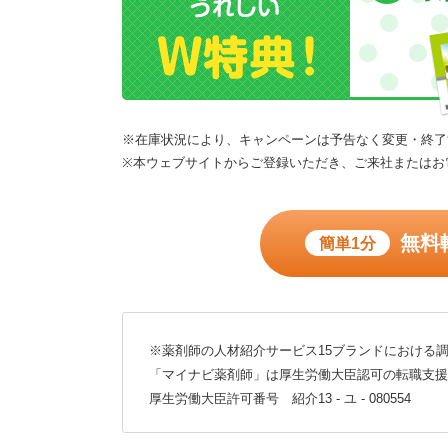
※在庫状況により、キャンペーンは予告なく変更・終了
※本ウェブサイトからご登録いただき、ご来社またはお
無料
簡単1分
※薬剤師の人材紹介サービス15ブランドにおける調
「マイナビ薬剤師」は厚生労働大臣認可の転職支援
厚生労働大臣許可番号 紹介13 - ユ - 080554