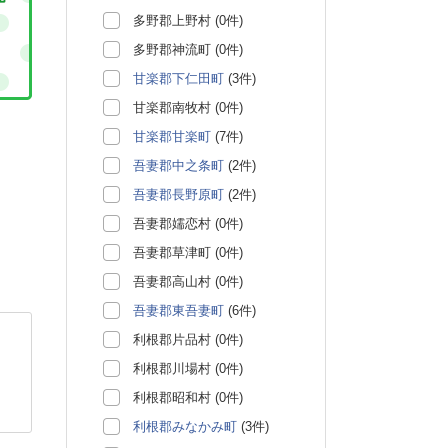
多野郡上野村 (0件)
多野郡神流町 (0件)
甘楽郡下仁田町
(3件)
甘楽郡南牧村 (0件)
甘楽郡甘楽町
(7件)
吾妻郡中之条町
(2件)
吾妻郡長野原町
(2件)
吾妻郡嬬恋村 (0件)
吾妻郡草津町 (0件)
吾妻郡高山村 (0件)
吾妻郡東吾妻町
(6件)
利根郡片品村 (0件)
利根郡川場村 (0件)
利根郡昭和村 (0件)
利根郡みなかみ町
(3件)