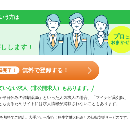
いう方は
探しします！
無料で登録する！
録完了！
ていない求人（非公開求人）もあります。
＋平日休みの調剤薬局」といった人気求人の場合、「マイナビ薬剤師」
ともあるためサイトには求人情報が掲載されないこともあります。
を無料でご紹介。大手だから安心！厚生労働大臣認可の転職支援サービスです