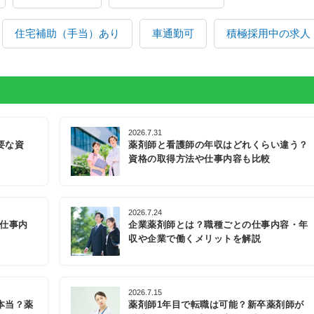
住宅補助（手当）あり
車通勤可
積極採用中の求人
2026.7.31
要な資
薬剤師と看護師の年収はどれくらい違う？
資格の取得方法や仕事内容も比較
2026.7.24
の仕事内
企業薬剤師とは？職種ごとの仕事内容・年
収や企業で働くメリットを解説
2026.7.15
本当？薬
薬剤師1年目で転職は可能？新卒薬剤師が