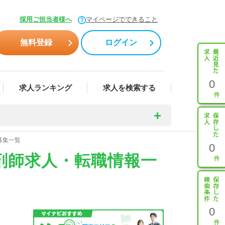
採用ご担当者様へ
マイページでできること
無料登録
ログイン
0
求人ランキング
求人を検索する
募集一覧
0
剤師求人・転職情報一
0