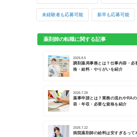
未経験者も応募可能
新卒も応募可能
薬剤師の転職に関する記事
2026.8.5
調剤薬局事務とは？仕事内容・必
格・給料・やりがいを紹介
2026.7.29
薬事申請とは？業務の流れやRA
容・年収・必要な資格を紹介
2026.7.22
病院薬剤師の給料は安すぎるって