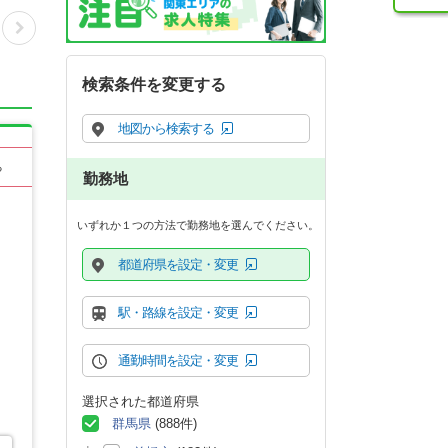
検索条件を変更する
地図から検索する
る
勤務地
いずれか１つの方法で勤務地を選んでください。
都道府県を設定・変更
駅・路線を設定・変更
通勤時間を設定・変更
選択された都道府県
群馬県
(888件)