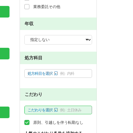
業務委託その他
年収
処方科目
処方科目を選択
例）内科
こだわり
こだわりを選択
例）土日休み
原則、引越しを伴う転勤なし