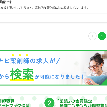
可能です
立支援を実施しております。意欲的な薬剤師は特に歓迎しております。
1