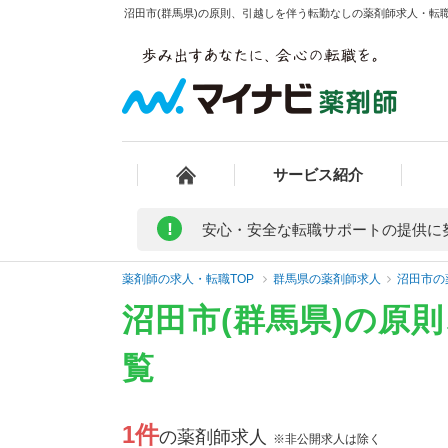
沼田市(群馬県)の原則、引越しを伴う転勤なしの薬剤師求人・転職
サービス紹介
!
安心・安全な転職サポートの提供に
薬剤師の求人・転職TOP
群馬県の薬剤師求人
沼田市の
沼田市(群馬県)の原
覧
1件
の薬剤師求人
※非公開求人は除く