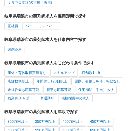
ＪＲ中央本線(名古屋－塩尻)
岐阜県瑞浪市の薬剤師求人を雇用形態で探す
正社員
パート・アルバイト
岐阜県瑞浪市の薬剤師求人を仕事内容で探す
調剤薬局
岐阜県瑞浪市の薬剤師求人をこだわり条件で探す
産休・育休取得実績有り
スキルアップ
店舗数1～9
店舗数30以上
年間休日120日以上
原則、引越しを伴う転勤なし
未経験者も応募可能
新卒も応募可能
住宅補助（手当）あり
残業月10ｈ以下
車通勤可
積極採用中の求人
岐阜県瑞浪市の薬剤師求人を年収で探す
300万円以上
350万円以上
400万円以上
450万円以上
500万円以上
550万円以上
600万円以上
650万円以上