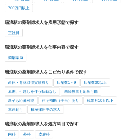
700万円以上
瑞浪駅の薬剤師求人を雇用形態で探す
正社員
瑞浪駅の薬剤師求人を仕事内容で探す
調剤薬局
瑞浪駅の薬剤師求人をこだわり条件で探す
産休・育休取得実績有り
店舗数1～9
店舗数30以上
原則、引越しを伴う転勤なし
未経験者も応募可能
新卒も応募可能
住宅補助（手当）あり
残業月10ｈ以下
車通勤可
積極採用中の求人
瑞浪駅の薬剤師求人を処方科目で探す
内科
外科
皮膚科