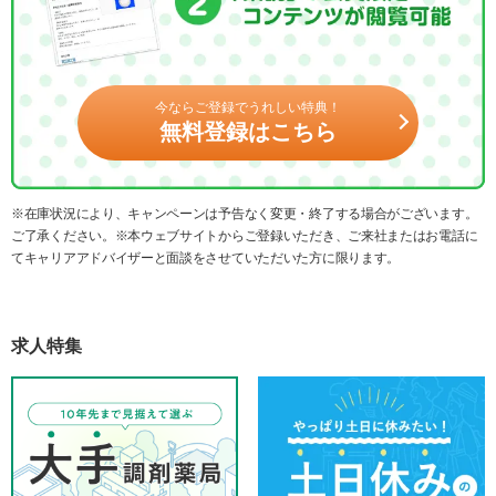
今ならご登録でうれしい特典！
無料登録はこちら
※在庫状況により、キャンペーンは予告なく変更・終了する場合がございます。
ご了承ください。※本ウェブサイトからご登録いただき、ご来社またはお電話に
てキャリアアドバイザーと面談をさせていただいた方に限ります。
求人特集