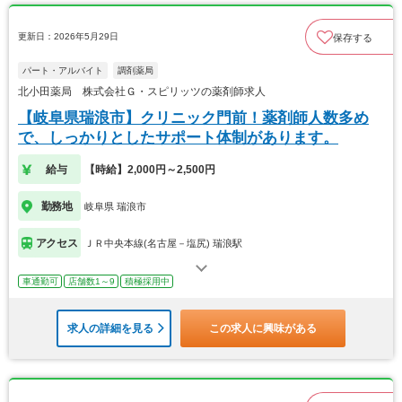
更新日：2026年5月29日
保存する
パート・アルバイト
調剤薬局
北小田薬局 株式会社Ｇ・スピリッツの薬剤師求人
【岐阜県瑞浪市】クリニック門前！薬剤師人数多め
で、しっかりとしたサポート体制があります。
給与
【時給】2,000円～2,500円
勤務地
岐阜県 瑞浪市
アクセス
ＪＲ中央本線(名古屋－塩尻) 瑞浪駅
車通勤可
店舗数1～9
積極採用中
求人の詳細を見る
この求人に興味がある