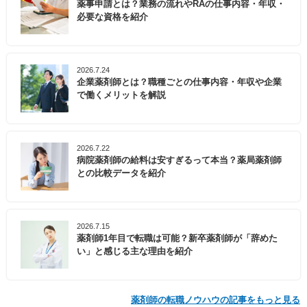
薬事申請とは？業務の流れやRAの仕事内容・年収・
必要な資格を紹介
2026.7.24
企業薬剤師とは？職種ごとの仕事内容・年収や企業
で働くメリットを解説
2026.7.22
病院薬剤師の給料は安すぎるって本当？薬局薬剤師
との比較データを紹介
2026.7.15
薬剤師1年目で転職は可能？新卒薬剤師が「辞めた
い」と感じる主な理由を紹介
薬剤師の転職ノウハウの記事をもっと見る