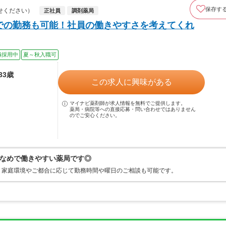
保存す
せください）
正社員
調剤薬局
員での勤務も可能！社員の働きやすさを考えてくれ
極採用中
夏～秋入職可
33歳
この求人に興味がある
マイナビ薬剤師が求人情報を無料でご提供します。
薬局・病院等への直接応募・問い合わせではありません
のでご安心ください。
なめで働きやすい薬局です◎
、家庭環境やご都合に応じて勤務時間や曜日のご相談も可能です。