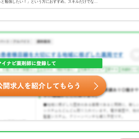
っと勉強したい！」という方におすすめ。スキルだけでな…