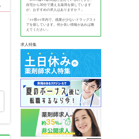
自宅から30分で通える薬局を探しています
る
が、おすすめの求人はありますか？」
「○○県○○市内で、残業が少ないドラッグスト
アを探しています。何か良い情報があれば教
えてください」
求人特集