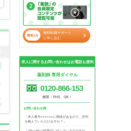
無料転職サポート
簡単1分
に申し込む
求人に関するお問い合わせはお電話も便利
薬剤師 専用ダイヤル
0120-866-153
携帯・PHS OK！
お問い合わせ例
「求人番号○○○○○○に興味があるので、評判
を教えていただけますか？」
「JR○○線○○駅周辺に住んでいるのですが、