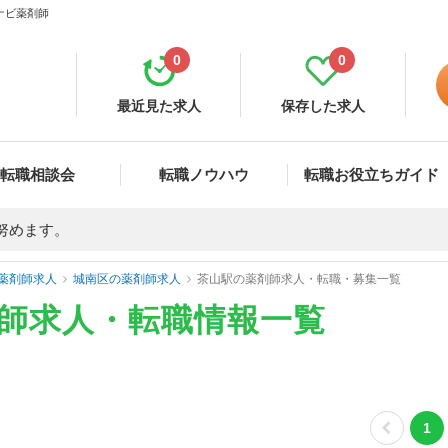
ナビ薬剤師
0
0
最近見た求人
保存した求人
転職相談会
転職ノウハウ
転職お役立ちガイド
努めます。
薬剤師求人
城南区の薬剤師求人
茶山駅の薬剤師求人・転職・募集一覧
剤師求人・転職情報一覧
1