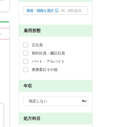
業種・職種を選択
例）調剤薬局
雇用形態
る
正社員
契約社員・嘱託社員
パート・アルバイト
業務委託その他
年収
処方科目