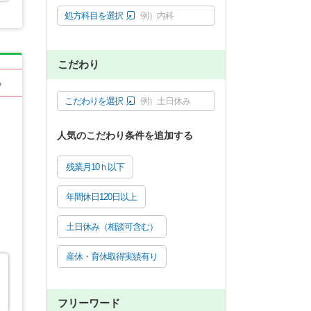
処方科目を選択
例）内科
こだわり
る
こだわりを選択
例）土日休み
人気のこだわり条件を追加する
残業月10ｈ以下
年間休日120日以上
土日休み（相談可含む）
産休・育休取得実績有り
フリーワード