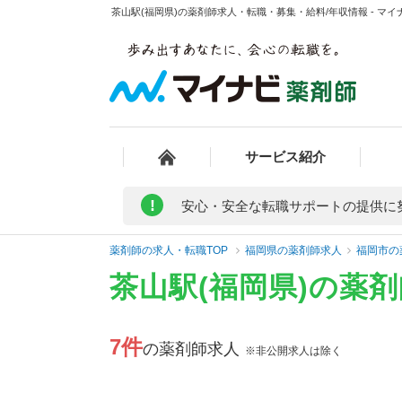
茶山駅(福岡県)の薬剤師求人・転職・募集・給料/年収情報 - マイ
サービス紹介
!
安心・安全な転職サポートの提供に
薬剤師の求人・転職TOP
福岡県の薬剤師求人
福岡市の
茶山駅(福岡県)の薬
7件
の薬剤師求人
※非公開求人は除く