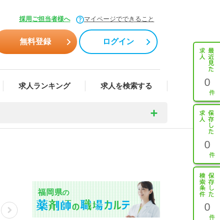
採用ご担当者様へ
マイページでできること
無料登録
ログイン
0
求人ランキング
求人を検索する
0
福岡県
の
0