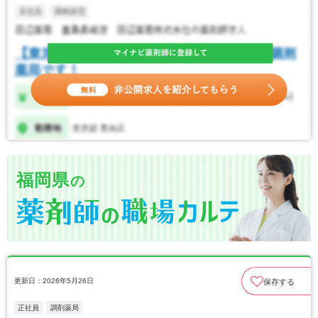
福岡県
の
更新日：2026年5月26日
保存する
正社員
調剤薬局