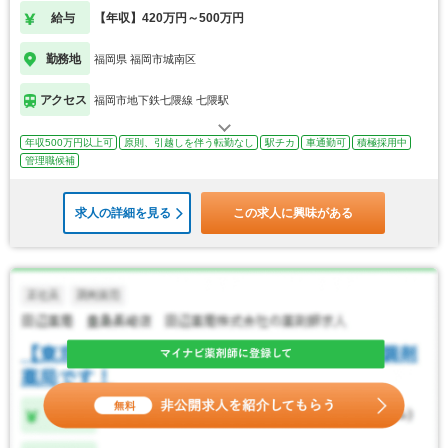
給与
【年収】420万円～500万円
勤務地
福岡県 福岡市城南区
アクセス
福岡市地下鉄七隈線 七隈駅
年収500万円以上可
原則、引越しを伴う転勤なし
駅チカ
車通勤可
積極採用中
管理職候補
求人の詳細を見る
この求人に興味がある