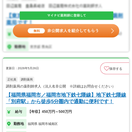
更新日：2026年5月26日
保存する
正社員
調剤薬局
調剤薬局の薬剤師求人（法人名非公開 ※詳細はお問合せください）
【福岡県福岡市／福岡市地下鉄七隈線】地下鉄七隈線
「別府駅」から徒歩5分圏内で通勤に便利です！
給与
【年収】450万円～500万円
勤務地
福岡県 福岡市城南区