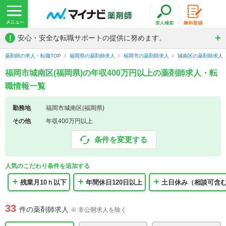
!
安心・安全な転職サポートの提供に努めます。
薬剤師の求人・転職TOP
福岡県の薬剤師求人
福岡市の薬剤師求人
城南区の薬剤師求人
福岡市城南区(福岡県)の年収400万円以上の薬剤師求人・転
職情報一覧
勤務地
福岡市城南区(福岡県)
その他
年収400万円以上
条件を変更する
人気のこだわり条件を追加する
残業月10ｈ以下
年間休日120日以上
土日休み（相談可含
33
件の薬剤師求人
※ 非公開求人を除く