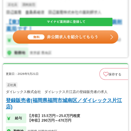
更新日：2026年5月21日
保存する
正社員
ダイレックス株式会社 ダイレックス片江店の登録販売者の求人
登録販売者(福岡県福岡市城南区／ダイレックス片江
店)
【月収】15.5万円～25.0万円程度
給与
【年収】290万円～470万円