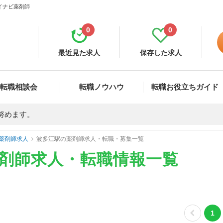
マイナビ薬剤師
0
0
最近見た求人
保存した求人
転職相談会
転職ノウハウ
転職お役立ちガイド
努めます。
薬剤師求人
波多江駅の薬剤師求人・転職・募集一覧
薬剤師求人・転職情報一覧
1