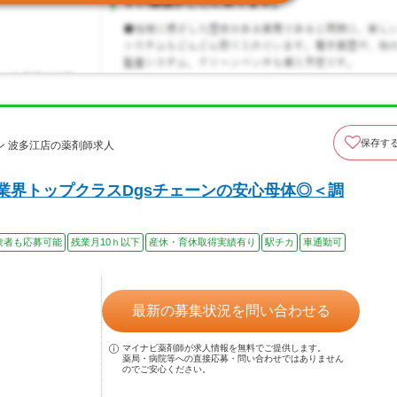
保存す
 波多江店の薬剤師求人
業界トップクラスDgsチェーンの安心母体◎＜調
験者も応募可能
残業月10ｈ以下
産休・育休取得実績有り
駅チカ
車通勤可
最新の募集状況を問い合わせる
マイナビ薬剤師が求人情報を無料でご提供します。
薬局・病院等への直接応募・問い合わせではありません
のでご安心ください。