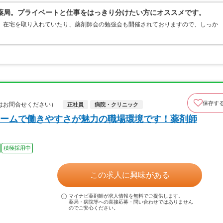
薬局。プライベートと仕事をはっきり分けたい方にオススメです。
 在宅を取り入れていたり、薬剤師会の勉強会も開催されておりますので、しっか
保存す
はお問合せください）
正社員
病院・クリニック
ームで働きやすさが魅力の職場環境です！薬剤師
積極採用中
この求人に興味がある
マイナビ薬剤師が求人情報を無料でご提供します。
薬局・病院等への直接応募・問い合わせではありません
のでご安心ください。