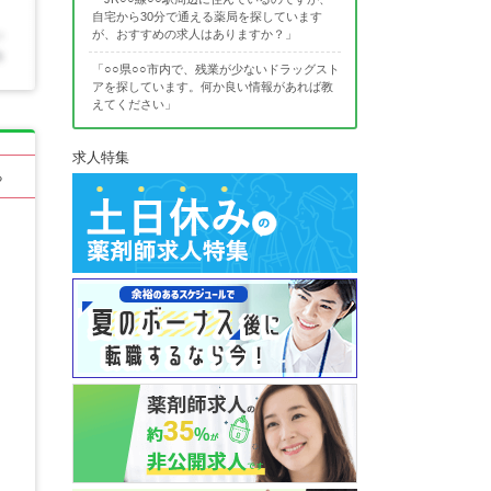
自宅から30分で通える薬局を探しています
が、おすすめの求人はありますか？」
「○○県○○市内で、残業が少ないドラッグスト
アを探しています。何か良い情報があれば教
えてください」
求人特集
る