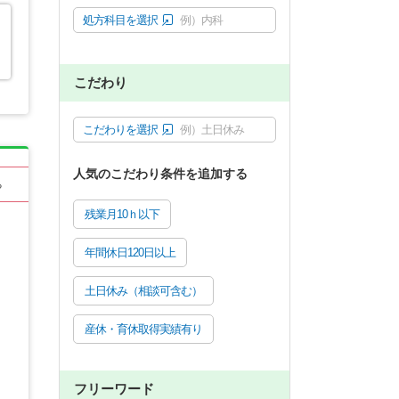
処方科目を選択
例）内科
こだわり
こだわりを選択
例）土日休み
人気のこだわり条件を追加する
る
残業月10ｈ以下
年間休日120日以上
土日休み（相談可含む）
産休・育休取得実績有り
フリーワード