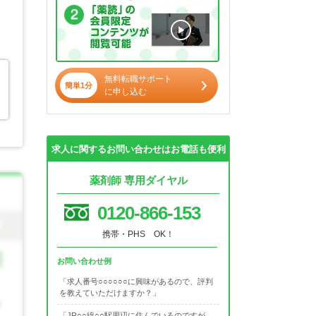
無料転職サポート
簡単1分
に申し込む
求人に関するお問い合わせはお電話も便利
薬剤師 専用ダイヤル
0120-866-153
携帯・PHS OK！
お問い合わせ例
「求人番号○○○○○○に興味があるので、評判
を教えていただけますか？」
「JR○○線○○駅周辺に住んでいるのですが、