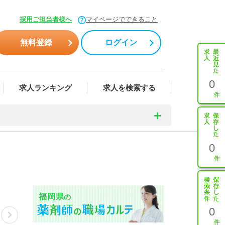
採用ご担当者様へ
マイページでできること
無料登録
ログイン
0
求人ランキング
求人を検索する
0
福岡県
の
0