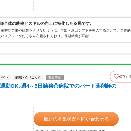
師全体の統率とスキルの向上に特化した薬局です。
、長時間労働や残業をさせないように、早出・遅出シフトを導入することで、全体的
長いスタッフがたくさん在籍されており、長期就業が可能…
保存す
バイト
病院・クリニック
募集停止
通勤OK♪週4～5日勤務◎病院でのパート薬剤師の
最新の募集状況を問い合わせる