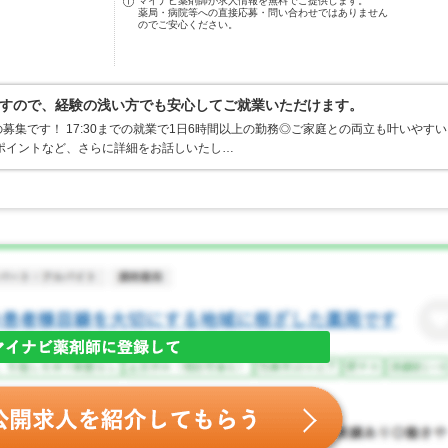
マイナビ薬剤師が求人情報を無料でご提供します。
薬局・病院等への直接応募・問い合わせではありません
のでご安心ください。
すので、経験の浅い方でも安心してご就業いただけます。
集です！ 17:30までの就業で1日6時間以上の勤務◎ご家庭との両立も叶いやすい
ポイントなど、さらに詳細をお話しいたし…