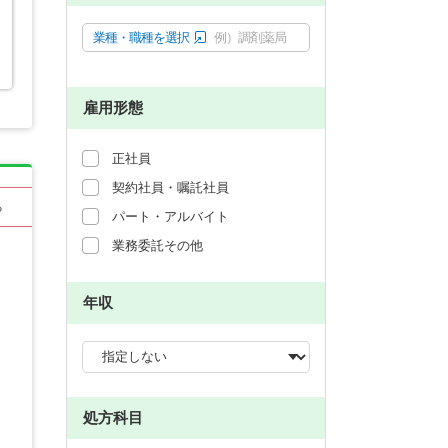
業種・職種を選択
例）調剤薬局
雇用形態
正社員
契約社員・嘱託社員
る
パート・アルバイト
業務委託その他
年収
処方科目