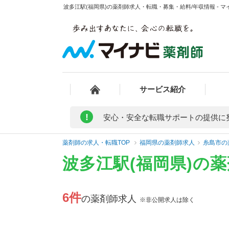
波多江駅(福岡県)の薬剤師求人・転職・募集・給料/年収情報 - 
サービス紹介
!
安心・安全な転職サポートの提供に
薬剤師の求人・転職TOP
福岡県の薬剤師求人
糸島市の
波多江駅(福岡県)の
6件
の薬剤師求人
※非公開求人は除く