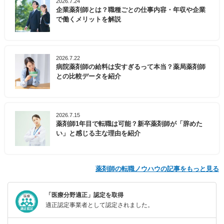
2026.7.24
企業薬剤師とは？職種ごとの仕事内容・年収や企業
で働くメリットを解説
2026.7.22
病院薬剤師の給料は安すぎるって本当？薬局薬剤師
との比較データを紹介
2026.7.15
薬剤師1年目で転職は可能？新卒薬剤師が「辞めた
い」と感じる主な理由を紹介
薬剤師の転職ノウハウの記事をもっと見る
「医療分野適正」認定を取得
適正認定事業者として認定されました。