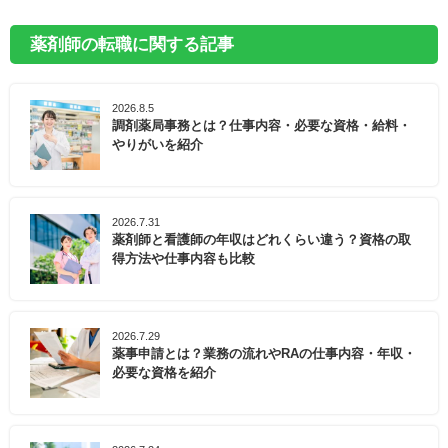
薬剤師の転職に関する記事
2026.8.5
調剤薬局事務とは？仕事内容・必要な資格・給料・
やりがいを紹介
2026.7.31
薬剤師と看護師の年収はどれくらい違う？資格の取
得方法や仕事内容も比較
2026.7.29
薬事申請とは？業務の流れやRAの仕事内容・年収・
必要な資格を紹介