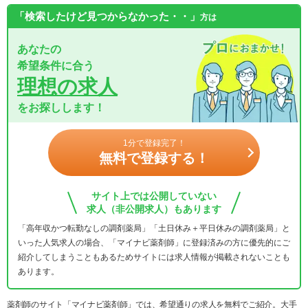
「検索したけど見つからなかった・・」
方は
あなたの
希望条件に合う
理想の求人
をお探しします！
1分で登録完了！
無料で登録する！
サイト上では公開していない
求人（非公開求人）もあります
「高年収かつ転勤なしの調剤薬局」「土日休み＋平日休みの調剤薬局」と
いった人気求人の場合、「マイナビ薬剤師」に登録済みの方に優先的にご
紹介してしまうこともあるためサイトには求人情報が掲載されないことも
あります。
薬剤師のサイト「マイナビ薬剤師」では、希望通りの求人を無料でご紹介。大手