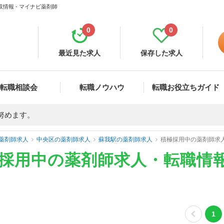
情報 - マイナビ薬剤師
0
0
最近見た求人
保存した求人
転職相談会
転職ノウハウ
転職お役立ちガイド
努めます。
薬剤師求人
中央区の薬剤師求人
蘇我駅の薬剤師求人
積極採用中の薬剤師求
極採用中の薬剤師求人・転職情
1