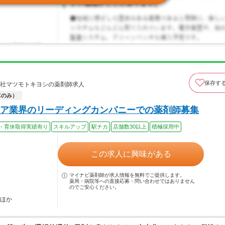
保存す
会社マツモトキヨシの薬剤師求人
Cのみ）
ア業界のリーディングカンパニーでの薬剤師募集
・育休取得実績有り
スキルアップ
駅チカ
店舗数30以上
積極採用中
この求人に興味がある
マイナビ薬剤師が求人情報を無料でご提供します。
薬局・病院等への直接応募・問い合わせではありません
のでご安心ください。
…ほか