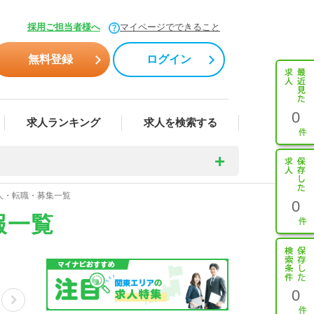
採用ご担当者様へ
マイページでできること
無料登録
ログイン
0
求人ランキング
求人を検索する
人・転職・募集一覧
0
報一覧
0