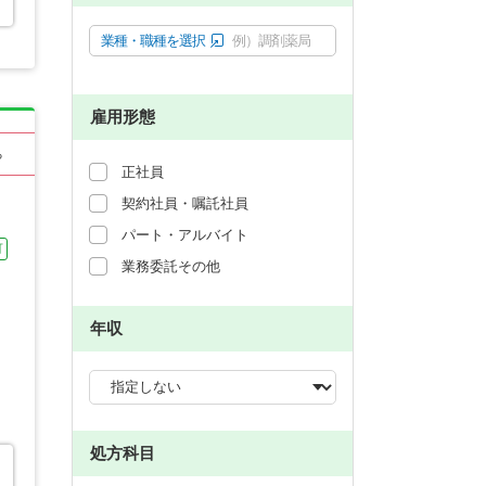
業種・職種を選択
例）調剤薬局
雇用形態
る
正社員
契約社員・嘱託社員
パート・アルバイト
可
業務委託その他
年収
処方科目