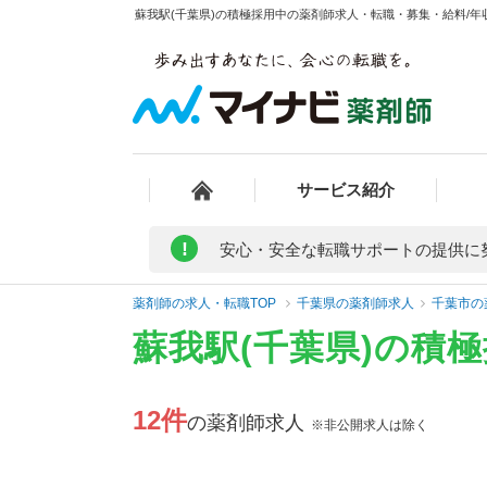
蘇我駅(千葉県)の積極採用中の薬剤師求人・転職・募集・給料/年収
サービス紹介
!
安心・安全な転職サポートの提供に
薬剤師の求人・転職TOP
千葉県の薬剤師求人
千葉市の
蘇我駅(千葉県)の積
12件
の薬剤師求人
※非公開求人は除く