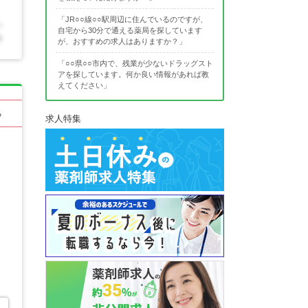
「JR○○線○○駅周辺に住んでいるのですが、
自宅から30分で通える薬局を探しています
が、おすすめの求人はありますか？」
「○○県○○市内で、残業が少ないドラッグスト
アを探しています。何か良い情報があれば教
えてください」
る
求人特集