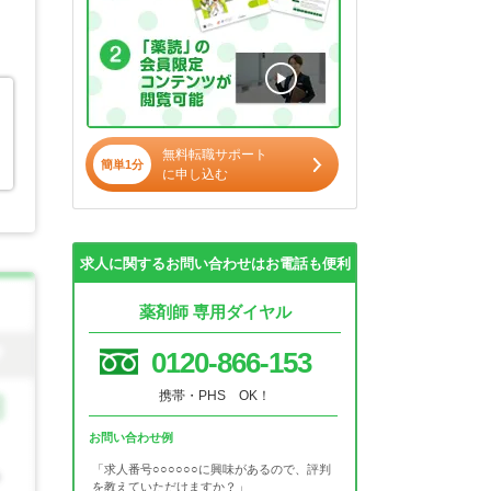
無料転職サポート
簡単1分
に申し込む
求人に関するお問い合わせはお電話も便利
薬剤師 専用ダイヤル
0120-866-153
携帯・PHS OK！
お問い合わせ例
「求人番号○○○○○○に興味があるので、評判
を教えていただけますか？」