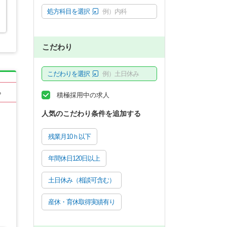
処方科目を選択
例）内科
こだわり
こだわりを選択
例）土日休み
る
積極採用中の求人
人気のこだわり条件を追加する
残業月10ｈ以下
年間休日120日以上
土日休み（相談可含む）
産休・育休取得実績有り