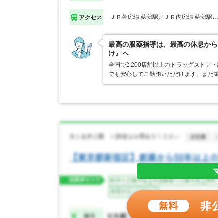
ＪＲ外房線 蘇我駅／ＪＲ内房線 蘇我駅
アクセス
最高の服薬指導は、最高の休息から
け』へ
全国で2,200店舗以上のドラッグスト
でも安心してご勤務いただけます。また業