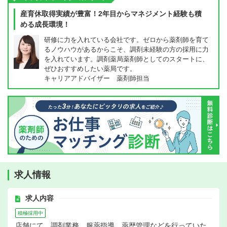
産育休取得実績が豊富！2年目からマネジメント経験も積
める成長環境！
研修に力を入れている会社です。ゼロから薬剤師を育て
るノウハウがあるからこそ、調剤未経験の方の採用に力
を入れています。調剤薬局薬剤師としてのスタートに、
ぜひおすすめしたい薬局です。
キャリアアドバイザー 薬剤師担当
求人情報
求人内容
積極採用中
店舗にて、調剤業務、服薬指導、薬歴管理などを行っていた