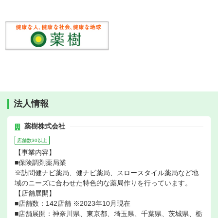
法人情報
薬樹株式会社
店舗数30以上
【事業内容】
■保険調剤薬局業
※訪問健ナビ薬局、健ナビ薬局、スロースタイル薬局など地
域のニーズに合わせた特色的な薬局作りを行っています。
【店舗展開】
■店舗数：142店舗 ※2023年10月現在
■店舗展開：神奈川県、東京都、埼玉県、千葉県、茨城県、栃