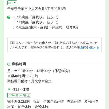
駅チカ
千葉県千葉市中央区今井3丁目20番3号
ＪＲ外房線「蘇我駅」 徒歩8分
ＪＲ内房線「蘇我駅」 徒歩8分
ＪＲ京葉線(東京－蘇我)「蘇我駅」 徒歩8分
同じエリアで似た条件の求人や、同じ路線の求人なども喜んでご紹
介いたします。お悩みやご希望があれば、ぜひご相談ください。
無料で相談する
勤務時間
月～土:09時00分～18時00分（休憩60分）
※週40時間シフト制
勤務曜日備考：月火水木金土
休日・休暇
年間休日120日以上
完全週休2日制 祝日 年末年始休暇 有給休暇 慶弔休暇
出産・育児休暇 介護休暇