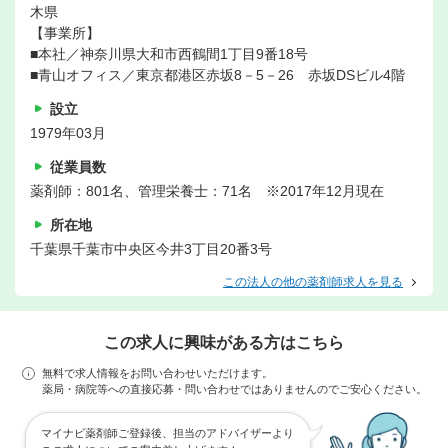
木県
【事業所】
■本社／神奈川県大和市西鶴間1丁目9番18号
■青山オフィス／東京都港区赤坂8－5－26 赤坂DSビル4階
設立
1979年03月
従業員数
薬剤師：801名、管理栄養士：71名 ※2017年12月現在
所在地
千葉県千葉市中央区今井3丁目20番3号
この法人の他の薬剤師求人を見る
この求人に興味がある方はこちら
無料で求人情報をお問い合わせいただけます。
薬局・病院等への直接応募・問い合わせではありませんのでご安心ください。
マイナビ薬剤師ご登録後、担当のアドバイザーより