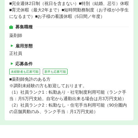
■完全週休2日制（祝日を含まない）■特別（結婚、忌引）休暇
■育児休暇（最大2年まで）■短時間勤務制度（お子様が小学生
になるまで）■お子様の看護休暇（5日間／年度）
募集職種
薬剤師
雇用形態
正社員
応募条件
未経験者も応募可能
新卒も応募可能
■薬剤師免許のある方
※調剤未経験の方も歓迎しております。
（1）社員ランク1：転勤あり・社宅制度利用可能（ランク手
当：月5万円支給。自宅から通勤出来る場合は月3万円支給）
（2）社員ランク2：転勤なし・住宅手当利用可能（90分圏内
の店舗異動のみ、ランク手当：月1万円支給）