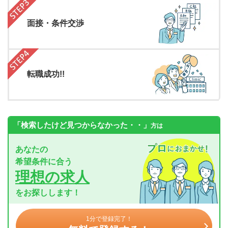
面接・条件交渉
転職成功!!
「検索したけど見つからなかった・・」
方は
あなたの
希望条件に合う
理想の求人
をお探しします！
1分で登録完了！