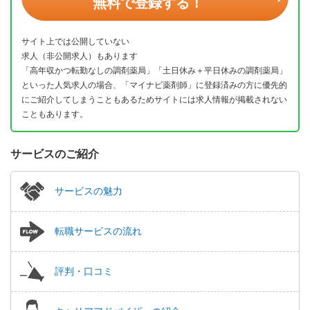
無料で登録する！
サイト上では公開していない
求人（非公開求人）もあります
「高年収かつ転勤なしの調剤薬局」「土日休み＋平日休みの調剤薬局」
といった人気求人の場合、「マイナビ薬剤師」に登録済みの方に優先的
にご紹介してしまうこともあるためサイトには求人情報が掲載されない
こともあります。
サービスのご紹介
サービスの魅力
転職サービスの流れ
評判・口コミ