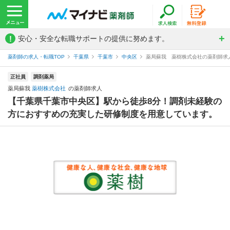
!
安心・安全な転職サポートの提供に努めます。
薬剤師の求人・転職TOP
千葉県
千葉市
中央区
薬局蘇我 薬樹株式会社の薬剤師求
正社員
調剤薬局
薬局蘇我
薬樹株式会社
の薬剤師求人
【千葉県千葉市中央区】駅から徒歩8分！調剤未経験の
方におすすめの充実した研修制度を用意しています。