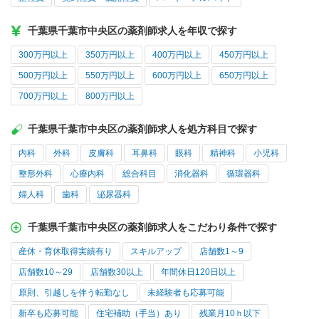
千葉県千葉市中央区の薬剤師求人を年収で探す
300万円以上
350万円以上
400万円以上
450万円以上
500万円以上
550万円以上
600万円以上
650万円以上
700万円以上
800万円以上
千葉県千葉市中央区の薬剤師求人を処方科目で探す
内科
外科
皮膚科
耳鼻科
眼科
精神科
小児科
整形外科
心療内科
総合科目
消化器科
循環器科
婦人科
歯科
泌尿器科
千葉県千葉市中央区の薬剤師求人をこだわり条件で探す
産休・育休取得実績有り
スキルアップ
店舗数1～9
店舗数10～29
店舗数30以上
年間休日120日以上
原則、引越しを伴う転勤なし
未経験者も応募可能
新卒も応募可能
住宅補助（手当）あり
残業月10ｈ以下