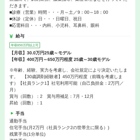
だきます。
■診療（営業）時間・・・月～土／9：00～18：00
■休診（定休）日・・・日曜日、祝日
■応需科目・・・内科、小児科、耳鼻科、眼科
給与
年収650万円以上可
【月収】30.0万円25歳～モデル
【年収】400万円～650万円程度 25歳～30歳モデル
※年齢、経験、実力を考慮し、会社規定により決定いたしま
す。 【30歳調剤経験者】450万円程度（前職を考慮しま
す）【社員ランク1】社宅利用可能（自己負担金：2万円／
月）
賞与（回数）：2 賞与用補足：7月・12月
昇給（回数）：1
手当
通勤手当
住宅手当(月2万円（社員ランク2の世帯主に限る）)
残業手当(1分単位)