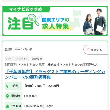
更新日：2026年6月18日
保存する
パート・アルバイト
調剤薬局
調剤薬局 マツモトキヨシ 旭店 株式会社マツモトキヨシの薬剤師求人
【千葉県旭市】ドラッグストア業界のリーディングカ
ンパニーでの薬剤師募集
給与
【時給】2,000円～2,500円
勤務地
千葉県 旭市
アクセス
ＪＲ総武本線 旭(千葉)駅