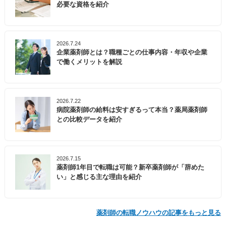
必要な資格を紹介
2026.7.24
企業薬剤師とは？職種ごとの仕事内容・年収や企業
で働くメリットを解説
2026.7.22
病院薬剤師の給料は安すぎるって本当？薬局薬剤師
との比較データを紹介
2026.7.15
薬剤師1年目で転職は可能？新卒薬剤師が「辞めた
い」と感じる主な理由を紹介
薬剤師の転職ノウハウの記事をもっと見る