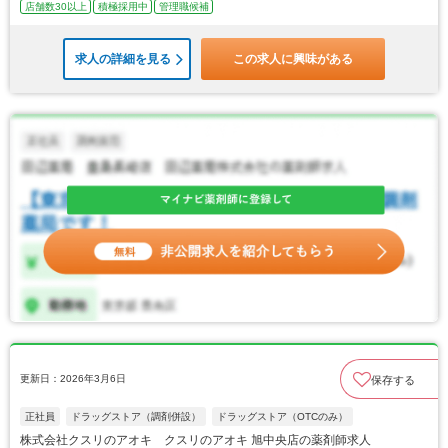
店舗数30以上
積極採用中
管理職候補
求人の詳細を見る
この求人に興味がある
更新日：2026年3月6日
保存する
正社員
ドラッグストア（調剤併設）
ドラッグストア（OTCのみ）
株式会社クスリのアオキ クスリのアオキ 旭中央店の薬剤師求人