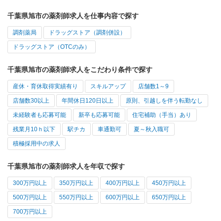
千葉県旭市の薬剤師求人を仕事内容で探す
調剤薬局
ドラッグストア（調剤併設）
ドラッグストア（OTCのみ）
千葉県旭市の薬剤師求人をこだわり条件で探す
産休・育休取得実績有り
スキルアップ
店舗数1～9
店舗数30以上
年間休日120日以上
原則、引越しを伴う転勤なし
未経験者も応募可能
新卒も応募可能
住宅補助（手当）あり
残業月10ｈ以下
駅チカ
車通勤可
夏～秋入職可
積極採用中の求人
千葉県旭市の薬剤師求人を年収で探す
300万円以上
350万円以上
400万円以上
450万円以上
500万円以上
550万円以上
600万円以上
650万円以上
700万円以上