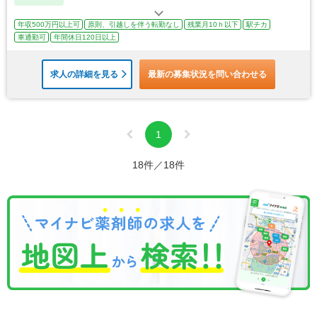
年収500万円以上可
原則、引越しを伴う転勤なし
残業月10ｈ以下
駅チカ
車通勤可
年間休日120日以上
求人の詳細を見る
最新の募集状況を問い合わせる
1
18件／18件