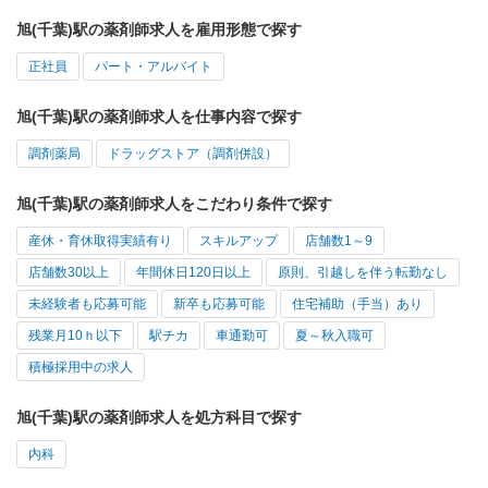
旭(千葉)駅の薬剤師求人を雇用形態で探す
正社員
パート・アルバイト
旭(千葉)駅の薬剤師求人を仕事内容で探す
調剤薬局
ドラッグストア（調剤併設）
旭(千葉)駅の薬剤師求人をこだわり条件で探す
産休・育休取得実績有り
スキルアップ
店舗数1～9
店舗数30以上
年間休日120日以上
原則、引越しを伴う転勤なし
未経験者も応募可能
新卒も応募可能
住宅補助（手当）あり
残業月10ｈ以下
駅チカ
車通勤可
夏～秋入職可
積極採用中の求人
旭(千葉)駅の薬剤師求人を処方科目で探す
内科