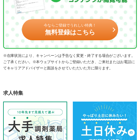
今ならご登録でうれしい特典！
無料登録はこちら
※在庫状況により、キャンペーンは予告なく変更・終了する場合がございます。
ご了承ください。※本ウェブサイトからご登録いただき、ご来社またはお電話に
てキャリアアドバイザーと面談をさせていただいた方に限ります。
求人特集