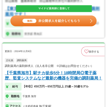
更新日：2024年11月9日
保存する
正社員
調剤薬局
調剤薬局の薬剤師求人（法人名非公開 ※詳細はお問合せください）
【千葉県旭市】駅チカ徒歩5分！18時閉局◎電子薬
歴、監査システムなど最新の機器を完備の調剤薬局！
給与
【年収】450万円～650万円以上 25歳～30歳モデル
勤務地
千葉県 旭市
アクセス
ＪＲ総武本線 旭(千葉)駅