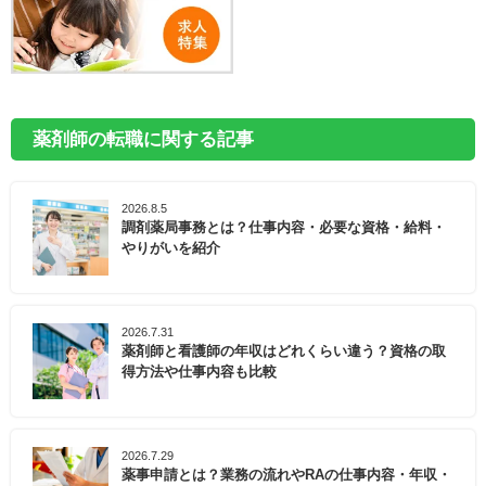
薬剤師の転職に関する記事
2026.8.5
調剤薬局事務とは？仕事内容・必要な資格・給料・
やりがいを紹介
2026.7.31
薬剤師と看護師の年収はどれくらい違う？資格の取
得方法や仕事内容も比較
2026.7.29
薬事申請とは？業務の流れやRAの仕事内容・年収・