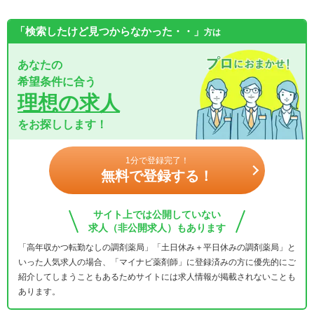
「検索したけど見つからなかった・・」
方は
あなたの
希望条件に合う
理想の求人
をお探しします！
1分で登録完了！
無料で登録する！
サイト上では公開していない
求人（非公開求人）もあります
「高年収かつ転勤なしの調剤薬局」「土日休み＋平日休みの調剤薬局」と
いった人気求人の場合、「マイナビ薬剤師」に登録済みの方に優先的にご
紹介してしまうこともあるためサイトには求人情報が掲載されないことも
あります。