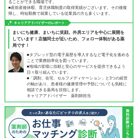
ることができる職場です。
■産前産後休暇、育児休職制度の取得実績がございます。その後復
帰し、時短勤務で就業している従業員の方も多くいます。
キャリアアドバイザーのレポート
まいにち健康、まいちに笑顔。外房エリアを中心に展開を
しています！店舗同士が近いため、フォロー体制がある薬
局です！
■タブレッド型の電子薬歴を導入するなど電子化を進める
ことで業務効率化を図っています。
■地域の皆様に信頼と安心のサービスを提供できるよう
日々取り組んでいます。
■「調剤、在宅、セルフメディケーション」と3つの経営
の軸があり、患者様の健康管理や予防についても気軽に
相談できる薬局を目指します。
キャリアアドバイザー 薬剤師担当