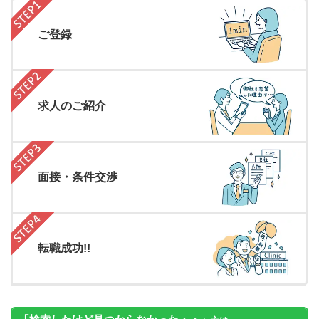
ご登録
求人のご紹介
面接・条件交渉
転職成功!!