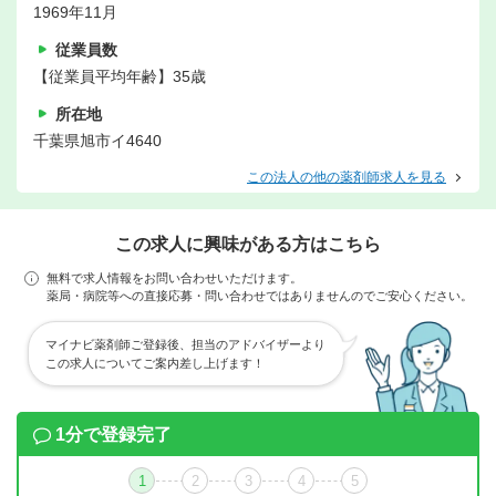
1969年11月
従業員数
【従業員平均年齢】35歳
所在地
千葉県旭市イ4640
この法人の他の薬剤師求人を見る
この求人に興味がある方はこちら
無料で求人情報をお問い合わせいただけます。
薬局・病院等への直接応募・問い合わせではありませんのでご安心ください。
マイナビ薬剤師ご登録後、担当のアドバイザーより
この求人についてご案内差し上げます！
1分で登録完了
1
2
3
4
5