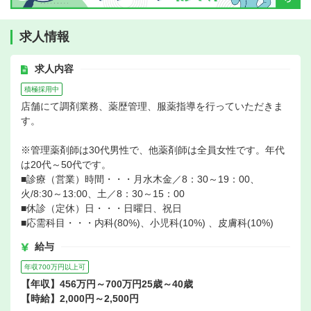
求人情報
求人内容
積極採用中
店舗にて調剤業務、薬歴管理、服薬指導を行っていただきま
す。
※管理薬剤師は30代男性で、他薬剤師は全員女性です。年代
は20代～50代です。
■診療（営業）時間・・・月水木金／8：30～19：00、
火/8:30～13:00、土／8：30～15：00
■休診（定休）日・・・日曜日、祝日
■応需科目・・・内科(80%)、小児科(10%) 、皮膚科(10%)
給与
年収700万円以上可
【年収】456万円～700万円25歳～40歳
【時給】2,000円～2,500円