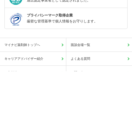
適正認定事業者として認定されました。
プライバシーマーク取得企業
厳密な管理基準で個人情報をお守りします。
マイナビ薬剤師トップへ
面談会場一覧
キャリアアドバイザー紹介
よくある質問
ご入社後のアフターフォロー
お問い合わせ
この求人に興味がある
簡単1分
サイトマップ
人気の求人検索一覧
保存する
薬局・病院等への直接応募・問い合わせではありませんのでご安心ください。
会社概要
利用規約
個人情報の取り扱いについて
Copyright © Mynavi Corporation