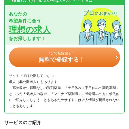
「検索したけど見つからなかった・・」
方は
あなたの
希望条件に合う
理想の求人
をお探しします！
1分で登録完了！
無料で登録する！
サイト上では公開していない
求人（非公開求人）もあります
「高年収かつ転勤なしの調剤薬局」「土日休み＋平日休みの調剤薬局」
といった人気求人の場合、「マイナビ薬剤師」に登録済みの方に優先的
にご紹介してしまうこともあるためサイトには求人情報が掲載されない
こともあります。
サービスのご紹介