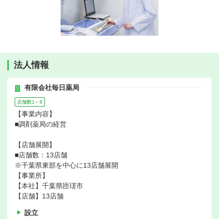
法人情報
有限会社毎日薬局
店舗数1～9
【事業内容】
■調剤薬局の経営
【店舗展開】
■店舗数：13店舗
※千葉県東部を中心に13店舗展開
【事業所】
【本社】千葉県匝瑳市
【店舗】13店舗
設立