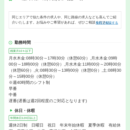
同じエリアで似た条件の求人や、同じ路線の求人なども喜んでご紹
介いたします。お悩みやご希望があれば、ぜひご相談ください。
無料で相談する
勤務時間
残業月10ｈ以下
月水木金:08時30分～17時30分（休憩60分）,月水木金:09時
00分～18時00分（休憩60分）,月水木金:11時00分～20時00分
（休憩60分）,火:08時30分～13時00分（休憩0分）,土:08時30
分～15時00分（休憩0分）
※週40時間のシフト制
早番
中番
遅番(遅番は週2回程度のご対応となります)
休日・休暇
年間休日120日以上
週休2日制 日曜日 祝日 年末年始休暇 夏季休暇 有給休