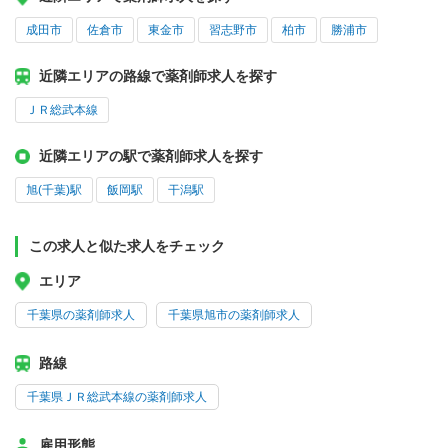
成田市
佐倉市
東金市
習志野市
柏市
勝浦市
近隣エリアの路線で薬剤師求人を探す
ＪＲ総武本線
近隣エリアの駅で薬剤師求人を探す
旭(千葉)駅
飯岡駅
干潟駅
この求人と似た求人をチェック
エリア
千葉県の薬剤師求人
千葉県旭市の薬剤師求人
路線
千葉県ＪＲ総武本線の薬剤師求人
雇用形態