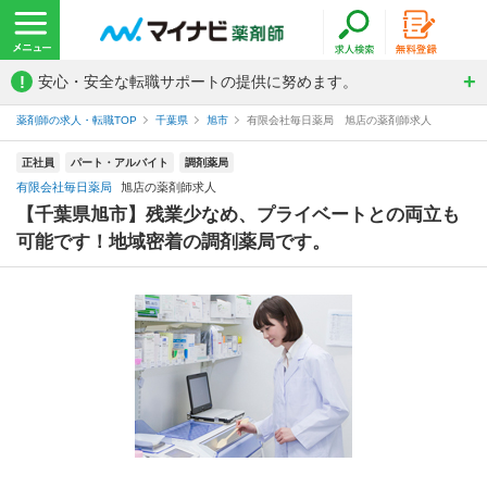
!
安心・安全な転職サポートの提供に努めます。
薬剤師の求人・転職TOP
千葉県
旭市
有限会社毎日薬局 旭店の薬剤師求人
正社員
パート・アルバイト
調剤薬局
有限会社毎日薬局
旭店の薬剤師求人
【千葉県旭市】残業少なめ、プライベートとの両立も
可能です！地域密着の調剤薬局です。