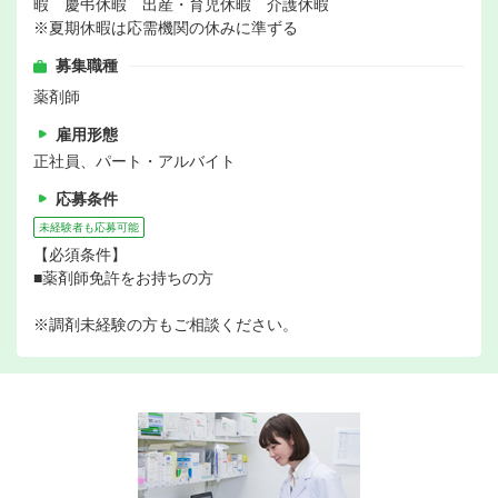
暇 慶弔休暇 出産・育児休暇 介護休暇
※夏期休暇は応需機関の休みに準ずる
募集職種
薬剤師
雇用形態
正社員、パート・アルバイト
応募条件
未経験者も応募可能
【必須条件】
■薬剤師免許をお持ちの方
※調剤未経験の方もご相談ください。