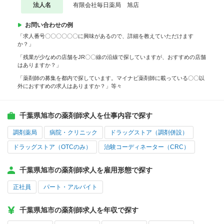
法人名
有限会社毎日薬局 旭店
お問い合わせの例
「求人番号〇〇〇〇〇〇に興味があるので、詳細を教えていただけます
か？」
「残業が少なめの店舗をJR〇〇線の沿線で探していますが、おすすめの店舗
はありますか？」
「薬剤師の募集を都内で探しています。マイナビ薬剤師に載っている〇〇以
外におすすめの求人はありますか？」等々
千葉県旭市の薬剤師求人を仕事内容で探す
調剤薬局
病院・クリニック
ドラッグストア（調剤併設）
ドラッグストア（OTCのみ）
治験コーディネーター（CRC）
千葉県旭市の薬剤師求人を雇用形態で探す
正社員
パート・アルバイト
千葉県旭市の薬剤師求人を年収で探す