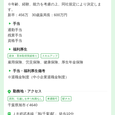
※年齢、経験、能力を考慮の上、同社規定により決定しま
す。
新卒：456万 30歳薬局長：600万円
手当
通勤手当
残業手当
資格手当
福利厚生
産休・育休取得実績有り
スキルアップ
雇用保険、労災保険、健康保険、厚生年金保険
手当・福利厚生備考
※退職金制度（中小企業退職金制度）
勤務地・アクセス
原則、引越しを伴う転勤なし
車通勤可
駅チカ
千葉県旭市イ4640
ＪＲ総武本線「旭(千葉)駅」 徒歩10分