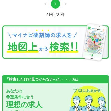
1
21件／21件
「検索したけど見つからなかった・・」
方は
あなたの
希望条件に合う
理想の求人