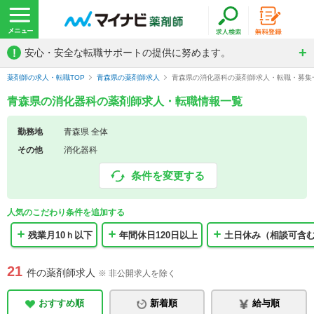
!
安心・安全な転職サポートの提供に努めます。
薬剤師の求人・転職TOP
青森県の薬剤師求人
青森県の消化器科の薬剤師求人・転職・募集
青森県の消化器科の薬剤師求人・転職情報一覧
勤務地
青森県 全体
その他
消化器科
条件を変更する
人気のこだわり条件を追加する
残業月10ｈ以下
年間休日120日以上
土日休み（相談可含
21
件の薬剤師求人
※ 非公開求人を除く
おすすめ順
新着順
給与順