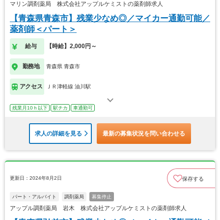
マリン調剤薬局 株式会社アップルケミストの薬剤師求人
【青森県青森市】残業少なめ◎／マイカー通勤可能／
薬剤師＜パート＞
給与
【時給】2,000円～
勤務地
青森県 青森市
アクセス
ＪＲ津軽線 油川駅
残業月10ｈ以下
駅チカ
車通勤可
求人の詳細を見る
最新の募集状況を問い合わせる
更新日：2024年8月2日
保存する
パート・アルバイト
調剤薬局
募集停止
アップル調剤薬局 岩木 株式会社アップルケミストの薬剤師求人