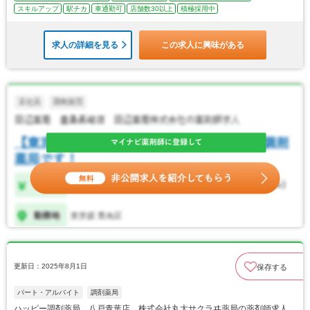
スキルアップ
駅チカ
車通勤可
店舗数30以上
積極採用中
求人の詳細を見る
この求人に興味がある
更新日：2025年8月1日
保存する
パート・アルバイト
調剤薬局
ハッピー調剤薬局 八戸青葉店 株式会社丸大サクラヰ薬局の薬剤師求人