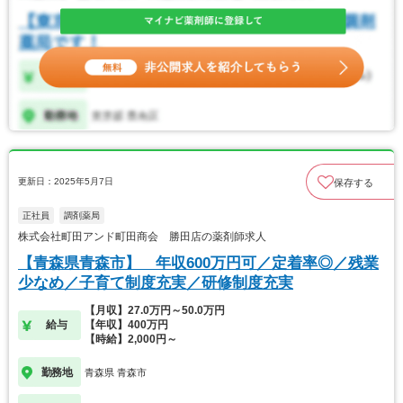
更新日：2025年5月7日
保存する
正社員
調剤薬局
株式会社町田アンド町田商会 勝田店の薬剤師求人
【青森県青森市】 年収600万円可／定着率◎／残業
少なめ／子育て制度充実／研修制度充実
【月収】27.0万円～50.0万円
給与
【年収】400万円
【時給】2,000円～
勤務地
青森県 青森市