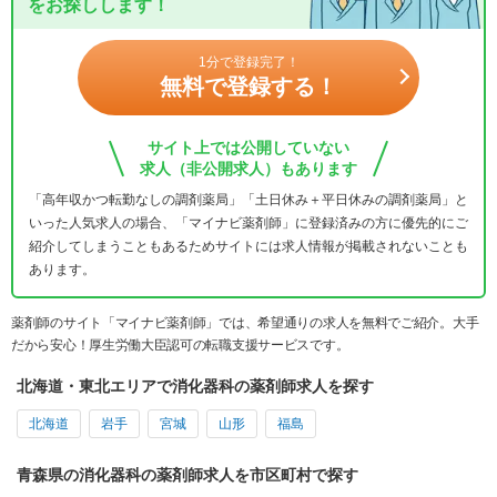
をお探しします！
1分で登録完了！
無料で登録する！
サイト上では公開していない
求人（非公開求人）もあります
「高年収かつ転勤なしの調剤薬局」「土日休み＋平日休みの調剤薬局」と
いった人気求人の場合、「マイナビ薬剤師」に登録済みの方に優先的にご
紹介してしまうこともあるためサイトには求人情報が掲載されないことも
あります。
薬剤師のサイト「マイナビ薬剤師」では、希望通りの求人を無料でご紹介。大手
だから安心！厚生労働大臣認可の転職支援サービスです。
北海道・東北エリアで消化器科の薬剤師求人を探す
北海道
岩手
宮城
山形
福島
青森県の消化器科の薬剤師求人を市区町村で探す