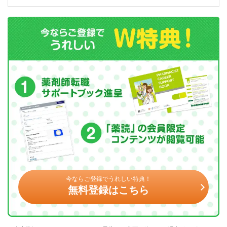
今ならご登録でうれしい特典！
無料登録はこちら