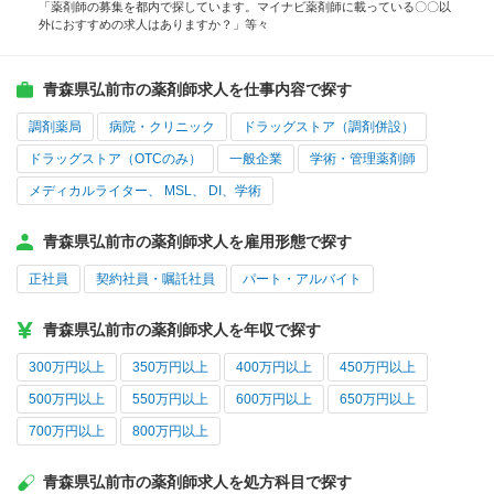
「薬剤師の募集を都内で探しています。マイナビ薬剤師に載っている〇〇以
外におすすめの求人はありますか？」等々
青森県弘前市の薬剤師求人を仕事内容で探す
調剤薬局
病院・クリニック
ドラッグストア（調剤併設）
ドラッグストア（OTCのみ）
一般企業
学術・管理薬剤師
メディカルライター、 MSL、 DI、学術
青森県弘前市の薬剤師求人を雇用形態で探す
正社員
契約社員・嘱託社員
パート・アルバイト
青森県弘前市の薬剤師求人を年収で探す
300万円以上
350万円以上
400万円以上
450万円以上
500万円以上
550万円以上
600万円以上
650万円以上
700万円以上
800万円以上
青森県弘前市の薬剤師求人を処方科目で探す