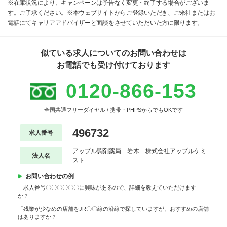
※在庫状況により、キャンペーンは予告なく変更・終了する場合がございま
す。ご了承ください。※本ウェブサイトからご登録いただき、ご来社またはお
電話にてキャリアアドバイザーと面談をさせていただいた方に限ります。
似ている求人についてのお問い合わせは
お電話でも受け付けております
0120-866-153
全国共通フリーダイヤル / 携帯・PHPSからでもOKです
496732
求人番号
アップル調剤薬局 岩木 株式会社アップルケミ
法人名
スト
お問い合わせの例
「求人番号〇〇〇〇〇〇に興味があるので、詳細を教えていただけます
か？」
「残業が少なめの店舗をJR〇〇線の沿線で探していますが、おすすめの店舗
はありますか？」