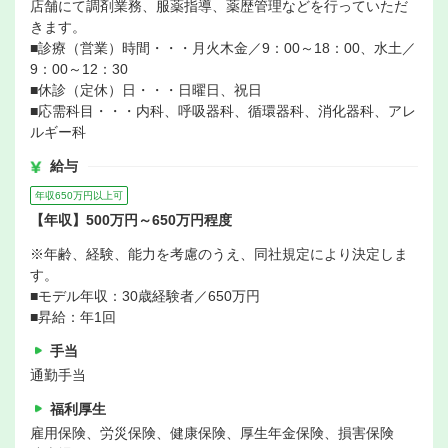
店舗にて調剤業務、服薬指導、薬歴管理などを行っていただ
きます。
■診療（営業）時間・・・月火木金／9：00～18：00、水土／
9：00～12：30
■休診（定休）日・・・日曜日、祝日
■応需科目・・・内科、呼吸器科、循環器科、消化器科、アレ
ルギー科
給与
年収650万円以上可
【年収】500万円～650万円程度
※年齢、経験、能力を考慮のうえ、同社規定により決定しま
す。
■モデル年収：30歳経験者／650万円
■昇給：年1回
手当
通勤手当
福利厚生
雇用保険、労災保険、健康保険、厚生年金保険、損害保険