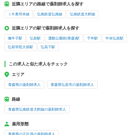
近隣エリアの路線で薬剤師求人を探す
ＪＲ奥羽本線
弘南鉄道弘南線
弘南鉄道大鰐線
近隣エリアの駅で薬剤師求人を探す
撫牛子駅
弘前駅
運動公園前(青森)駅
千年駅
中央弘前駅
弘前学院大前駅
弘高下駅
この求人と似た求人をチェック
エリア
青森県の薬剤師求人
青森県弘前市の薬剤師求人
路線
青森県弘南鉄道大鰐線の薬剤師求人
雇用形態
青森県の正社員の薬剤師求人