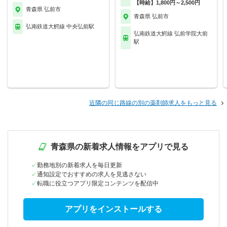
【時給】1,800円～2,500円
青森県 弘前市
青森県 弘前市
弘南鉄道大鰐線 中央弘前駅
弘南鉄道大鰐線 弘前学院大前
駅
近隣の同じ路線の別の薬剤師求人をもっと見る
青森県の新着求人情報をアプリで見る
勤務地別の新着求人を毎日更新
通知設定でおすすめの求人を見逃さない
転職に役立つアプリ限定コンテンツを配信中
アプリをインストールする