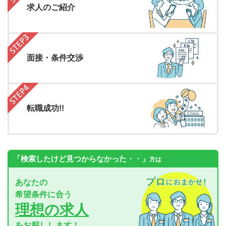
求人のご紹介
面接・条件交渉
転職成功!!
「検索したけど見つからなかった・・」
方は
あなたの
希望条件に合う
理想の求人
をお探しします！