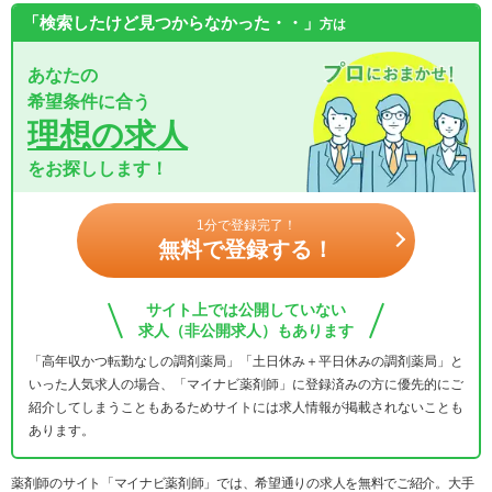
「検索したけど見つからなかった・・」
方は
あなたの
希望条件に合う
理想の求人
をお探しします！
1分で登録完了！
無料で登録する！
サイト上では公開していない
求人（非公開求人）もあります
「高年収かつ転勤なしの調剤薬局」「土日休み＋平日休みの調剤薬局」と
いった人気求人の場合、「マイナビ薬剤師」に登録済みの方に優先的にご
紹介してしまうこともあるためサイトには求人情報が掲載されないことも
あります。
薬剤師のサイト「マイナビ薬剤師」では、希望通りの求人を無料でご紹介。大手