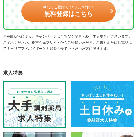
今ならご登録でうれしい特典！
無料登録はこちら
※在庫状況により、キャンペーンは予告なく変更・終了する場合がございます。
ご了承ください。※本ウェブサイトからご登録いただき、ご来社またはお電話に
てキャリアアドバイザーと面談をさせていただいた方に限ります。
求人特集