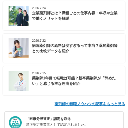
2026.7.24
企業薬剤師とは？職種ごとの仕事内容・年収や企業
で働くメリットを解説
2026.7.22
病院薬剤師の給料は安すぎるって本当？薬局薬剤師
との比較データを紹介
2026.7.15
薬剤師1年目で転職は可能？新卒薬剤師が「辞めた
い」と感じる主な理由を紹介
薬剤師の転職ノウハウの記事をもっと見る
「医療分野適正」認定を取得
適正認定事業者として認定されました。