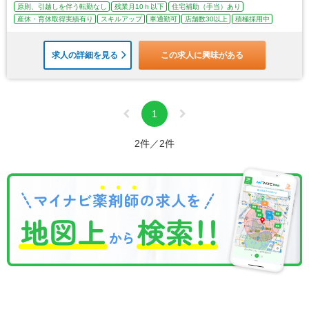
原則、引越しを伴う転勤なし
残業月10ｈ以下
住宅補助（手当）あり
産休・育休取得実績有り
スキルアップ
車通勤可
店舗数30以上
積極採用中
求人の詳細を見る
この求人に興味がある
1
2件／2件