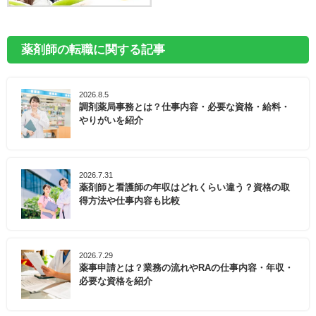
薬剤師の転職に関する記事
2026.8.5
調剤薬局事務とは？仕事内容・必要な資格・給料・
やりがいを紹介
2026.7.31
薬剤師と看護師の年収はどれくらい違う？資格の取
得方法や仕事内容も比較
2026.7.29
薬事申請とは？業務の流れやRAの仕事内容・年収・
必要な資格を紹介