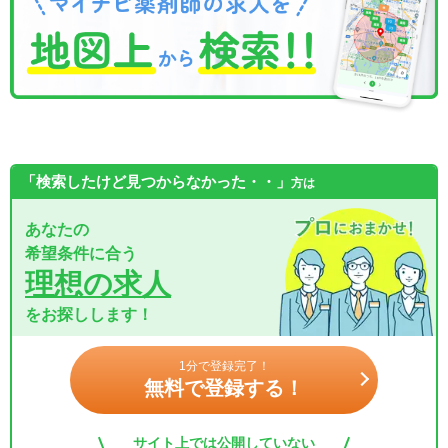
「検索したけど見つからなかった・・」
方は
あなたの
希望条件に合う
理想の求人
をお探しします！
1分で登録完了！
無料で登録する！
サイト上では公開していない