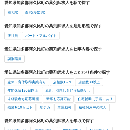
愛知県知多郡阿久比町の薬剤師求人を駅で探す
植大駅
白沢(愛知)駅
愛知県知多郡阿久比町の薬剤師求人を雇用形態で探す
正社員
パート・アルバイト
愛知県知多郡阿久比町の薬剤師求人を仕事内容で探す
調剤薬局
愛知県知多郡阿久比町の薬剤師求人をこだわり条件で探す
産休・育休取得実績有り
店舗数1～9
店舗数30以上
年間休日120日以上
原則、引越しを伴う転勤なし
未経験者も応募可能
新卒も応募可能
住宅補助（手当）あり
残業月10ｈ以下
駅チカ
車通勤可
積極採用中の求人
愛知県知多郡阿久比町の薬剤師求人を年収で探す