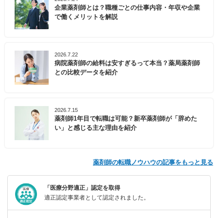
企業薬剤師とは？職種ごとの仕事内容・年収や企業
で働くメリットを解説
2026.7.22
病院薬剤師の給料は安すぎるって本当？薬局薬剤師
との比較データを紹介
2026.7.15
薬剤師1年目で転職は可能？新卒薬剤師が「辞めた
い」と感じる主な理由を紹介
薬剤師の転職ノウハウの記事をもっと見る
「医療分野適正」認定を取得
適正認定事業者として認定されました。