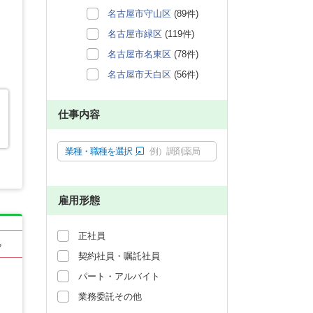
名古屋市守山区
(89件)
名古屋市緑区
(119件)
名古屋市名東区
(78件)
名古屋市天白区
(56件)
仕事内容
業種・職種を選択
例）調剤薬局
雇用形態
正社員
る
契約社員・嘱託社員
パート・アルバイト
業務委託その他