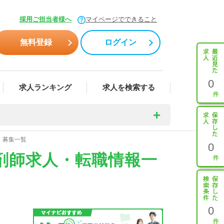
採用ご担当者様へ
マイページでできること
無料登録
ログイン
0
求人ランキング
求人を検索する
・募集一覧
0
剤師求人・転職情報一
0