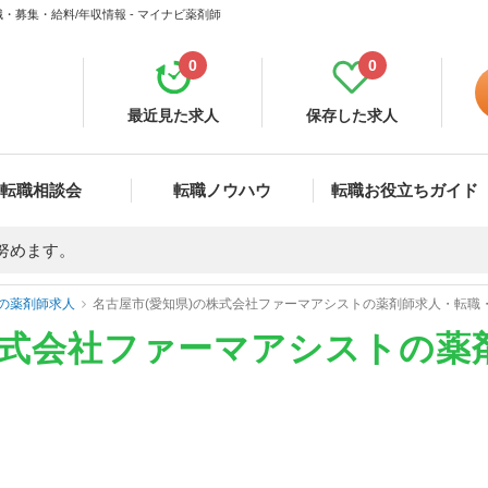
・募集・給料/年収情報 - マイナビ薬剤師
0
0
最近見た求人
保存した求人
転職相談会
転職ノウハウ
転職お役立ちガイド
努めます。
の薬剤師求人
名古屋市(愛知県)の株式会社ファーマアシストの薬剤師求人・転職
株式会社ファーマアシストの薬