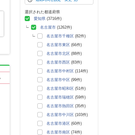
選択された都道府県
愛知県
(3716件)
名古屋市
(1262件)
名古屋市千種区
(82件)
名古屋市東区
(66件)
名古屋市北区
(88件)
名古屋市西区
(83件)
名古屋市中村区
(114件)
る
名古屋市中区
(99件)
名古屋市昭和区
(51件)
名古屋市瑞穂区
(59件)
名古屋市熱田区
(35件)
名古屋市中川区
(103件)
名古屋市港区
(60件)
名古屋市南区
(74件)