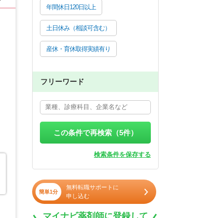
年間休日120日以上
土日休み（相談可含む）
産休・育休取得実績有り
フリーワード
この条件で再検索（
5
件）
検索条件を保存する
無料転職サポートに
簡単1分
申し込む
マイナビ薬剤師に登録して