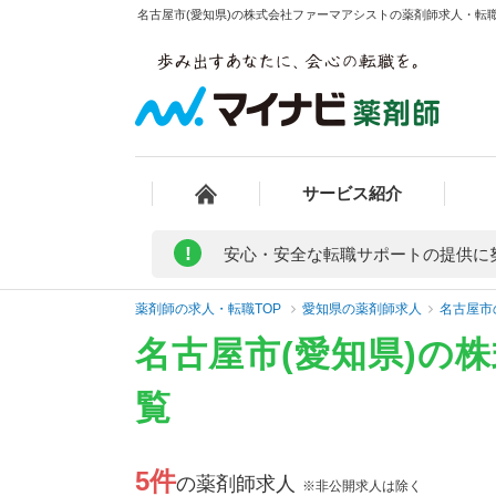
名古屋市(愛知県)の株式会社ファーマアシストの薬剤師求人・転職
サービス紹介
!
安心・安全な転職サポートの提供に
薬剤師の求人・転職TOP
愛知県の薬剤師求人
名古屋市
名古屋市(愛知県)の
覧
5件
の薬剤師求人
※非公開求人は除く