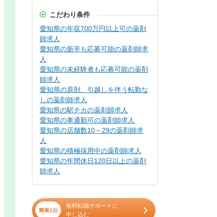
こだわり条件
愛知県の年収700万円以上可の薬剤
師求人
愛知県の新卒も応募可能の薬剤師求
人
愛知県の未経験者も応募可能の薬剤
師求人
愛知県の原則、引越しを伴う転勤な
しの薬剤師求人
愛知県の駅チカの薬剤師求人
愛知県の車通勤可の薬剤師求人
愛知県の店舗数10～29の薬剤師求
人
愛知県の積極採用中の薬剤師求人
愛知県の年間休日120日以上の薬剤
師求人
無料転職サポートに
簡単1分
申し込む