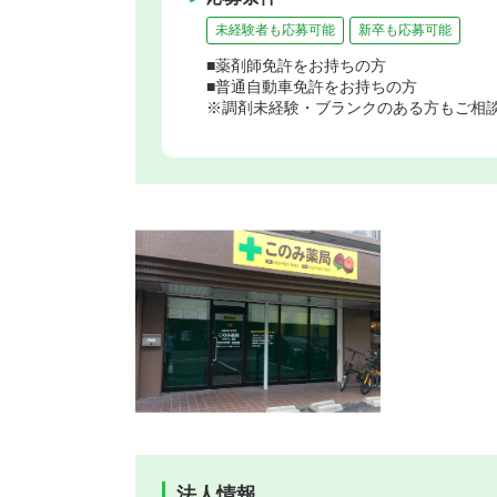
未経験者も応募可能
新卒も応募可能
■薬剤師免許をお持ちの方
■普通自動車免許をお持ちの方
※調剤未経験・ブランクのある方もご相
法人情報