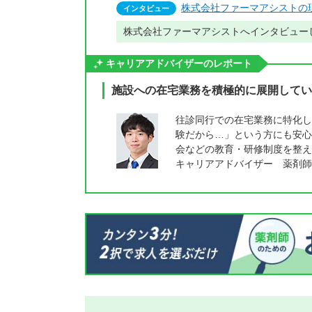
株式会社ファーマアシストの
インタビュー
株式会社ファーマアシストへインタビュー
キャリアアドバイザーのレポート
施設への在宅業務を積極的に展開してい
往診同行での在宅業務に特化し
験だから…」という方にも安心
会などの教育・研修制度を整え
キャリアアドバイザー 薬剤師