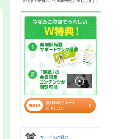
最後まで納得のいく転職先をお探しします。
無料転職サポート
簡単1分
に申し込む
サービスの魅力