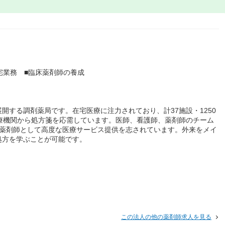
宅業務 ■臨床薬剤師の養成
を展開する調剤薬局です。在宅医療に注力されており、計37施設・1250
療機関から処方箋を応需しています。医師、看護師、薬剤師のチーム
。薬剤師として高度な医療サービス提供を志されています。外来をメイ
処方を学ぶことが可能です。
この法人の他の薬剤師求人を見る