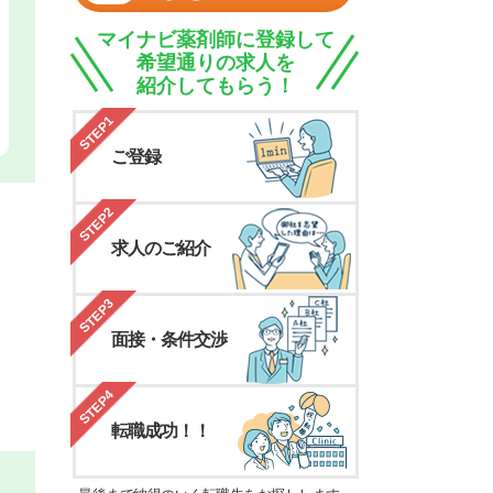
マイナビ薬剤師に登録して
希望通りの求人を
紹介してもらう！
STEP1
ご登録
STEP2
求人のご紹介
STEP3
面接・条件交渉
STEP4
転職成功！！