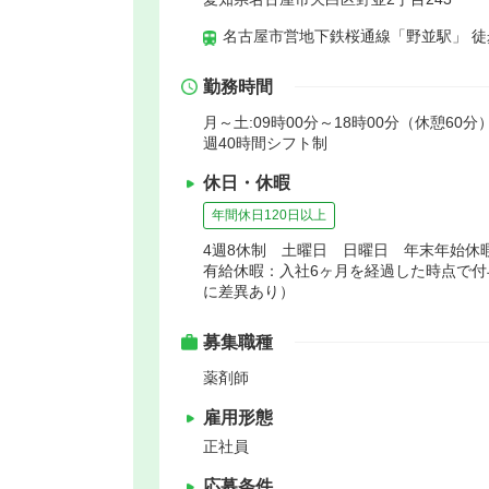
名古屋市営地下鉄桜通線「野並駅」 徒
勤務時間
月～土:09時00分～18時00分（休憩60分
週40時間シフト制
休日・休暇
年間休日120日以上
4週8休制 土曜日 日曜日 年末年始休
有給休暇：入社6ヶ月を経過した時点で付
に差異あり）
募集職種
薬剤師
雇用形態
正社員
応募条件