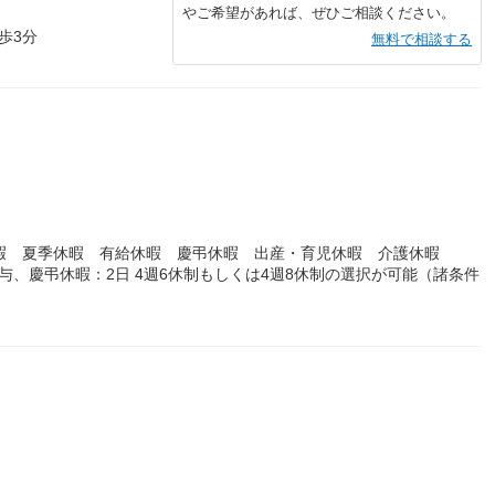
やご希望があれば、ぜひご相談ください。
歩3分
無料で相談する
）
暇 夏季休暇 有給休暇 慶弔休暇 出産・育児休暇 介護休暇
与、慶弔休暇：2日 4週6休制もしくは4週8休制の選択が可能（諸条件