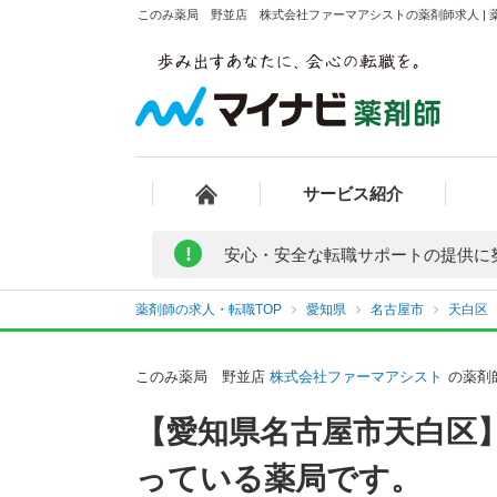
このみ薬局 野並店 株式会社ファーマアシストの薬剤師求人 | 
サービス紹介
!
安心・安全な転職サポートの提供に
薬剤師の求人・転職TOP
愛知県
名古屋市
天白区
このみ薬局 野並店
株式会社ファーマアシスト
の薬剤
【愛知県名古屋市天白区
っている薬局です。