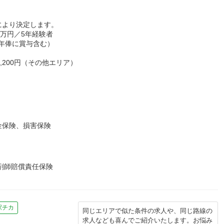
により決定します。
0万円／5年経験者
※年俸に賞与含む）
,200円（その他エリア）
金保険、損害保険
薬剤師賠償責任保険
駅チカ
同じエリアで似た条件の求人や、同じ路線の
求人なども喜んでご紹介いたします。お悩み