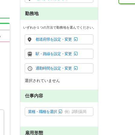
勤務地
いずれか１つの方法で勤務地を選んでください。
る
都道府県を設定・変更
駅・路線を設定・変更
通勤時間を設定・変更
選択されていません
仕事内容
業種・職種を選択
例）調剤薬局
雇用形態