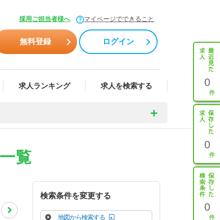
採用ご担当者様へ
マイページでできること
無料登録
ログイン
0
求人ランキング
求人を検索する
0
報一覧
検索条件を変更する
0
地図から検索する