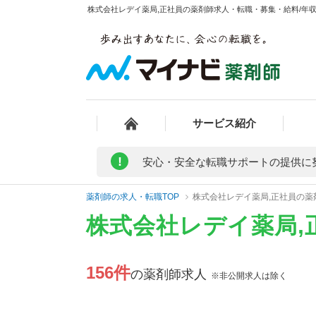
株式会社レデイ薬局,正社員の薬剤師求人・転職・募集・給料/年収情
サービス紹介
!
安心・安全な転職サポートの提供に
薬剤師の求人・転職TOP
株式会社レデイ薬局,正社員の薬
株式会社レデイ薬局,
156件
の薬剤師求人
※非公開求人は除く