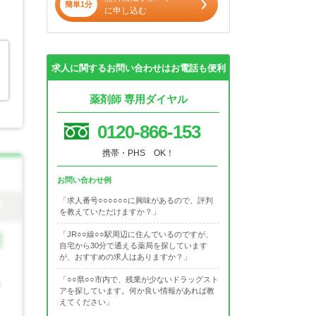
簡単1分
に申し込む
求人に関するお問い合わせはお電話も便利
薬剤師 専用ダイヤル
0120-866-153
携帯・PHS OK！
お問い合わせ例
「求人番号○○○○○○に興味があるので、評判
を教えていただけますか？」
「JR○○線○○駅周辺に住んでいるのですが、
自宅から30分で通える薬局を探しています
が、おすすめの求人はありますか？」
「○○県○○市内で、残業が少ないドラッグスト
アを探しています。何か良い情報があれば教
えてください」