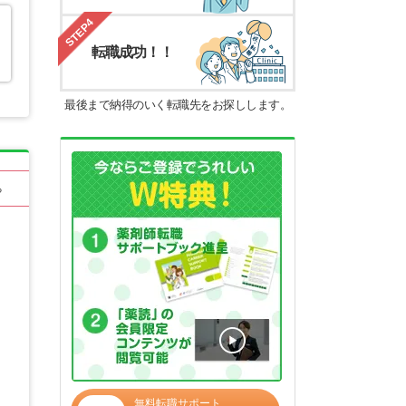
STEP4
転職成功！！
最後まで納得のいく転職先をお探しします。
る
無料転職サポート