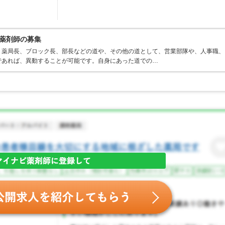
の薬剤師の募集
、薬局長、ブロック長、部長などの道や、その他の道として、営業部隊や、人事職、
であれば、異動することが可能です。自身にあった道での…