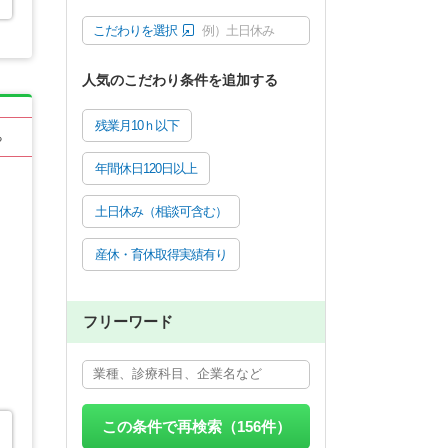
こだわりを選択
例）土日休み
人気のこだわり条件を追加する
残業月10ｈ以下
る
年間休日120日以上
土日休み（相談可含む）
産休・育休取得実績有り
フリーワード
この条件で再検索（
156
件）