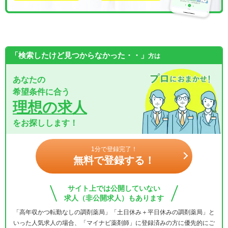
「検索したけど見つからなかった・・」
方は
あなたの
希望条件に合う
理想の求人
をお探しします！
1分で登録完了！
無料で登録する！
サイト上では公開していない
求人（非公開求人）もあります
「高年収かつ転勤なしの調剤薬局」「土日休み＋平日休みの調剤薬局」と
いった人気求人の場合、「マイナビ薬剤師」に登録済みの方に優先的にご