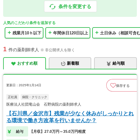
条件を変更する
人気のこだわり条件を追加する
残業月10ｈ以下
年間休日120日以上
土日休み（相談可含
1
件の薬剤師求人
※ 非公開求人を除く
おすすめ順
新着順
給与順
更新日：2025年1月14日
保存する
正社員
病院・クリニック
医療法人社団竜山会 石野病院の薬剤師求人
【石川県／金沢市】残業が少なく休みがしっかりとれ
る環境で働き方改革を行いませんか？
給与
【月収】27.0万円～35.0万円程度