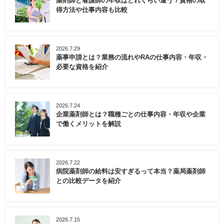
薬剤師と看護師の年収はどれくらい違う？資格の取
得方法や仕事内容も比較
2026.7.29
薬事申請とは？業務の流れやRAの仕事内容・年収・
必要な資格を紹介
2026.7.24
企業薬剤師とは？職種ごとの仕事内容・年収や企業
で働くメリットを解説
2026.7.22
病院薬剤師の給料は安すぎるって本当？薬局薬剤師
との比較データを紹介
2026.7.15