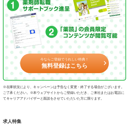
今ならご登録でうれしい特典！
無料登録はこちら
※在庫状況により、キャンペーンは予告なく変更・終了する場合がございます。
ご了承ください。※本ウェブサイトからご登録いただき、ご来社またはお電話に
てキャリアアドバイザーと面談をさせていただいた方に限ります。
求人特集