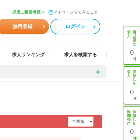
採用ご担当者様へ
マイページでできること
無料登録
ログイン
0
求人ランキング
求人を検索する
0
0