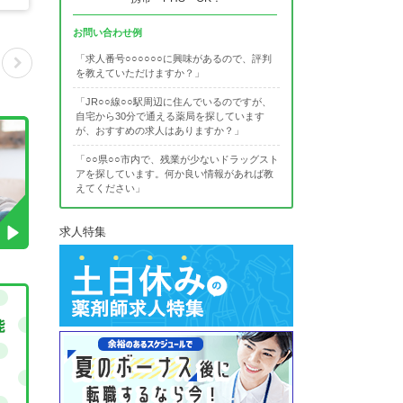
お問い合わせ例
「求人番号○○○○○○に興味があるので、評判
を教えていただけますか？」
「JR○○線○○駅周辺に住んでいるのですが、
自宅から30分で通える薬局を探しています
が、おすすめの求人はありますか？」
「○○県○○市内で、残業が少ないドラッグスト
アを探しています。何か良い情報があれば教
えてください」
求人特集