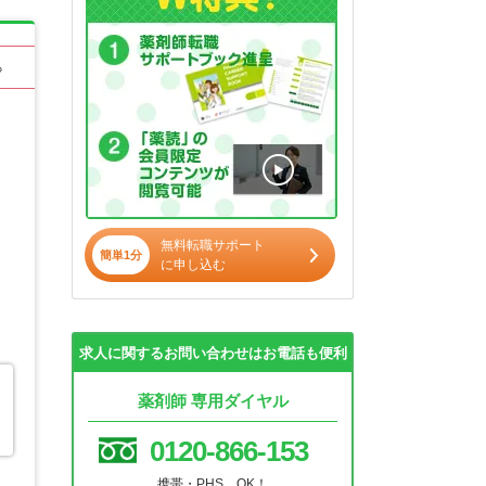
る
無料転職サポート
簡単1分
に申し込む
求人に関するお問い合わせはお電話も便利
薬剤師 専用ダイヤル
0120-866-153
携帯・PHS OK！