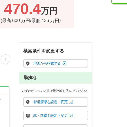
470.4
万円
(最高
600
万円/最低
436
万円)
検索条件を変更する
地図から検索する
勤務地
いずれか１つの方法で勤務地を選んでください。
る
都道府県を設定・変更
駅・路線を設定・変更