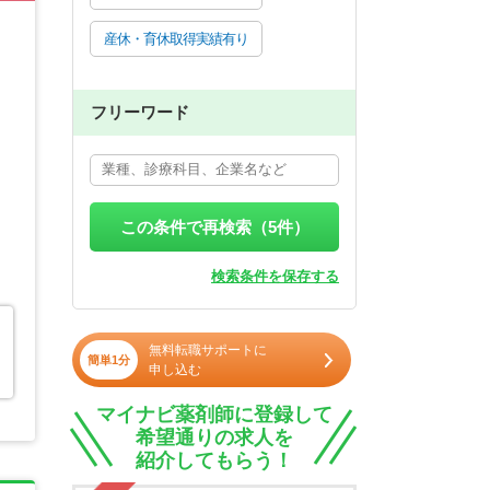
産休・育休取得実績有り
フリーワード
この条件で再検索（
5
件）
検索条件を保存する
無料転職サポートに
簡単1分
申し込む
マイナビ薬剤師に登録して
希望通りの求人を
紹介してもらう！