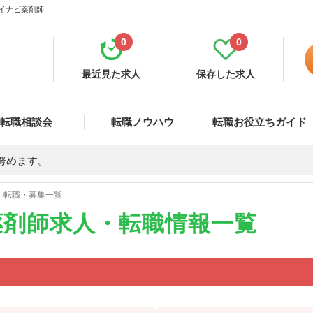
マイナビ薬剤師
0
0
最近見た求人
保存した求人
転職相談会
転職ノウハウ
転職お役立ちガイド
努めます。
・転職・募集一覧
薬剤師求人・転職情報一覧