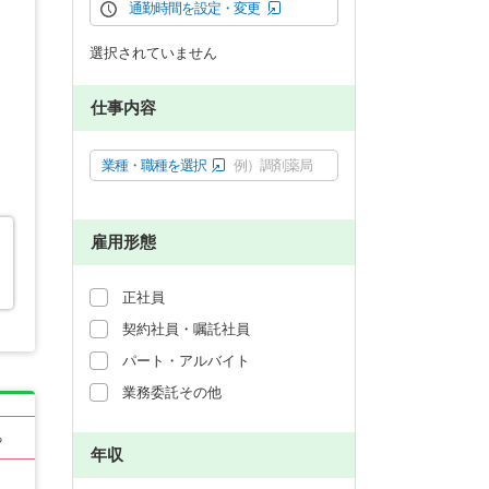
通勤時間を設定・変更
選択されていません
仕事内容
業種・職種を選択
例）調剤薬局
雇用形態
正社員
契約社員・嘱託社員
パート・アルバイト
業務委託その他
る
年収