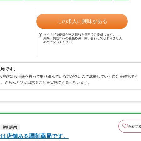
この求人に興味がある
マイナビ薬剤師が求人情報を無料でご提供します。
薬局・病院等への直接応募・問い合わせではありません
のでご安心ください。
薬局です。
にも遊びにも情熱を持って取り組んでいる方が多いので成長していく自分を確認でき
し、きちんと話が出来ることを実感できると思います。
保存す
調剤薬局
11店舗ある調剤薬局です。