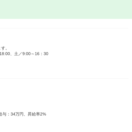
ます。
:00、土／9:00～16：30
給与：34万円、昇給率2%