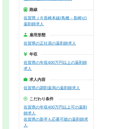
路線
佐賀県ＪＲ長崎本線(鳥栖－長崎)の
薬剤師求人
雇用形態
佐賀県の正社員の薬剤師求人
年収
佐賀県の年収400万円以上の薬剤師
求人
求人内容
佐賀県の調剤薬局の薬剤師求人
こだわり条件
佐賀県の年収400万円以上可の薬剤
師求人
佐賀県の新卒も応募可能の薬剤師求
人