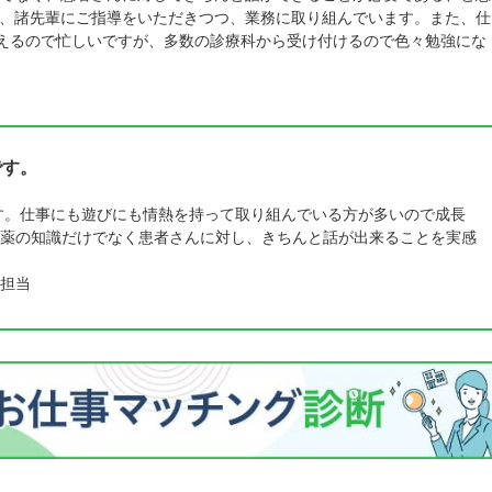
、諸先輩にご指導をいただきつつ、業務に取り組んでいます。また、仕
超えるので忙しいですが、多数の診療科から受け付けるので色々勉強にな
です。
です。仕事にも遊びにも情熱を持って取り組んでいる方が多いので成長
薬の知識だけでなく患者さんに対し、きちんと話が出来ることを実感
担当