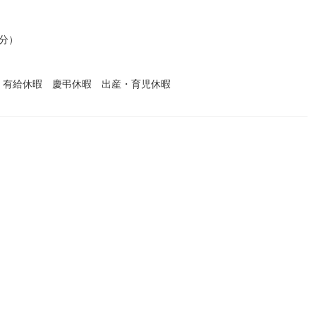
0分）
 有給休暇 慶弔休暇 出産・育児休暇