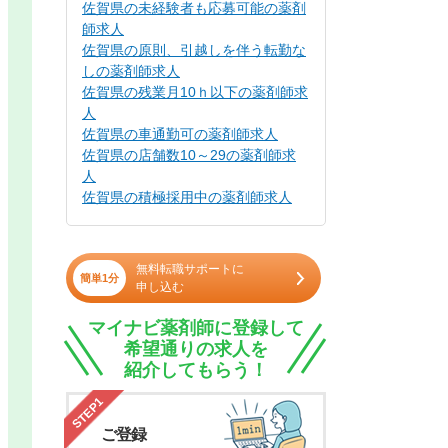
佐賀県の未経験者も応募可能の薬剤
師求人
佐賀県の原則、引越しを伴う転勤な
しの薬剤師求人
佐賀県の残業月10ｈ以下の薬剤師求
人
佐賀県の車通勤可の薬剤師求人
佐賀県の店舗数10～29の薬剤師求
人
佐賀県の積極採用中の薬剤師求人
無料転職サポートに
簡単1分
申し込む
マイナビ薬剤師に登録して
希望通りの求人を
紹介してもらう！
STEP1
ご登録