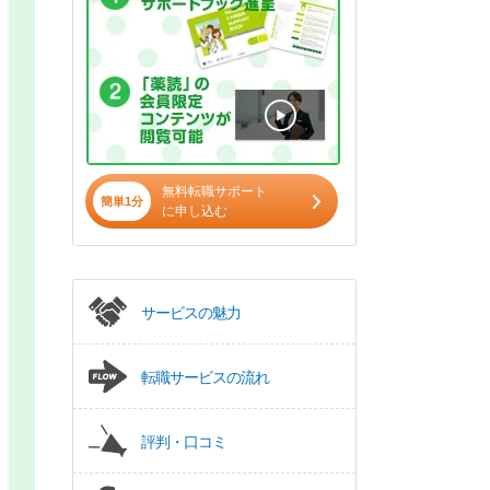
無料転職サポート
簡単1分
に申し込む
サービスの魅力
転職サービスの流れ
評判・口コミ