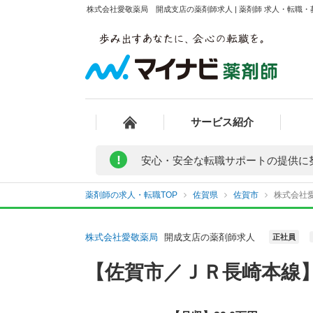
株式会社愛敬薬局 開成支店の薬剤師求人 | 薬剤師 求人・転職
サービス紹介
!
安心・安全な転職サポートの提供に
薬剤師の求人・転職TOP
佐賀県
佐賀市
株式会社
株式会社愛敬薬局
開成支店の薬剤師求人
正社員
【佐賀市／ＪＲ長崎本線