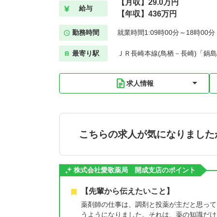
【月収】29.0万円
給与
【年収】436万円
勤務時間
就業時間1:09時00分～18時00
最寄り駅
ＪＲ長崎本線(鳥栖－長崎)「鍋島
求人情報
こちらの求人が気になりました
株式会社愛敬薬局 開成支店のポイント
【先輩から伝えたいこと】
薬剤師の仕事は、調剤と投薬が主だと思って
うようになりました。それは、薬の知識だけ