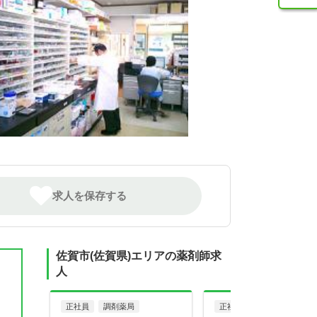
求人を保存する
佐賀市(佐賀県)エリアの薬剤師求
人
正社員
調剤薬局
正社員
調剤薬局