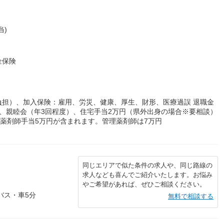
当)
金保険
負担）、加入保険：雇用、労災、健康、厚生、財形、医療過誤 退職金
旅行、親睦会（年3回程度）、住宅手当2万円（県外出身の場合※要相談）
、薬剤師手当5万円が含まれます。管理薬剤師は7万円
同じエリアで似た条件の求人や、同じ路線の
求人なども喜んでご紹介いたします。お悩み
やご希望があれば、ぜひご相談ください。
バス・車5分
無料で相談する