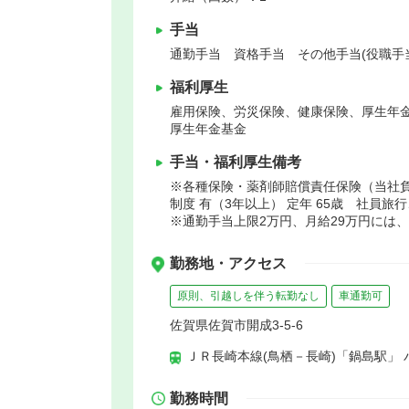
手当
通勤手当 資格手当 その他手当(役職手
福利厚生
雇用保険、労災保険、健康保険、厚生年
厚生年金基金
手当・福利厚生備考
※各種保険・薬剤師賠償責任保険（当社
制度 有（3年以上） 定年 65歳 社員
※通勤手当上限2万円、月給29万円には
勤務地・アクセス
原則、引越しを伴う転勤なし
車通勤可
佐賀県佐賀市開成3-5-6
ＪＲ長崎本線(鳥栖－長崎)「鍋島駅」 
勤務時間