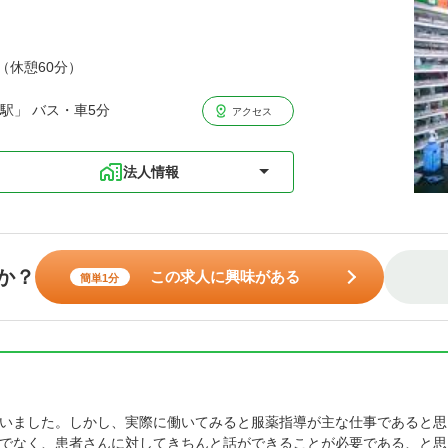
分（休憩60分）
駅」 バス・車5分
アクセス
法人情報
か？
この求人に興味がある
簡単1分
いました。しかし、実際に働いてみると服薬指導が主な仕事であると思
でなく、患者さんに対してきちんと話ができることが必要である、と思