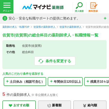
!
安心・安全な転職サポートの提供に努めます。
薬剤師の求人・転職TOP
佐賀県の薬剤師求人
佐賀市の薬剤師求人
佐賀市(佐賀県)の総
佐賀市(佐賀県)の総合科目の薬剤師求人・転職情報一覧
勤務地
佐賀市(佐賀県)
その他
総合科目
条件を変更する
人気のこだわり条件を追加する
土日休み（相談可含む）
年間休日120日以上
残業月10ｈ
5
件の薬剤師求人
※ 非公開求人を除く
おすすめ順
新着順
給与順