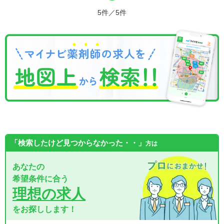
5件／5件
「検索したけど見つからなかった・・」
方は
あなたの
希望条件に合う
理想の求人
をお探しします！