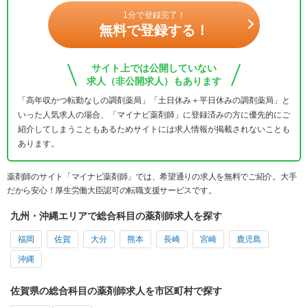
1分で登録完了！
無料で登録する！
サイト上では公開していない
求人（非公開求人）もあります
「高年収かつ転勤なしの調剤薬局」「土日休み＋平日休みの調剤薬局」と
いった人気求人の場合、「マイナビ薬剤師」に登録済みの方に優先的にご
紹介してしまうこともあるためサイトには求人情報が掲載されないことも
あります。
薬剤師のサイト「マイナビ薬剤師」では、希望通りの求人を無料でご紹介。大手
だから安心！厚生労働大臣認可の転職支援サービスです。
九州・沖縄エリアで総合科目の薬剤師求人を探す
福岡
佐賀
大分
熊本
長崎
宮崎
鹿児島
沖縄
佐賀県の総合科目の薬剤師求人を市区町村で探す