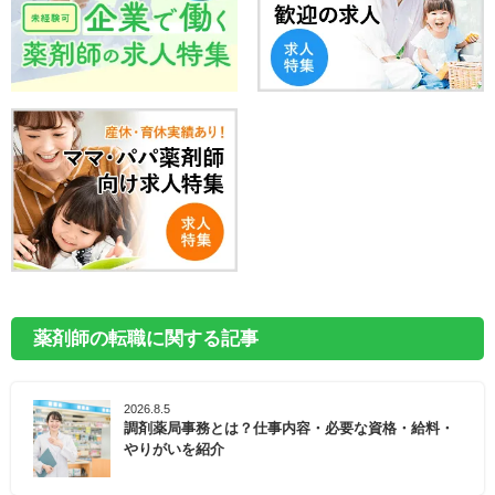
薬剤師の転職に関する記事
2026.8.5
調剤薬局事務とは？仕事内容・必要な資格・給料・
やりがいを紹介