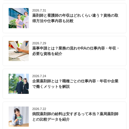
2026.7.31
薬剤師と看護師の年収はどれくらい違う？資格の取
得方法や仕事内容も比較
2026.7.29
薬事申請とは？業務の流れやRAの仕事内容・年収・
必要な資格を紹介
2026.7.24
企業薬剤師とは？職種ごとの仕事内容・年収や企業
で働くメリットを解説
2026.7.22
病院薬剤師の給料は安すぎるって本当？薬局薬剤師
との比較データを紹介