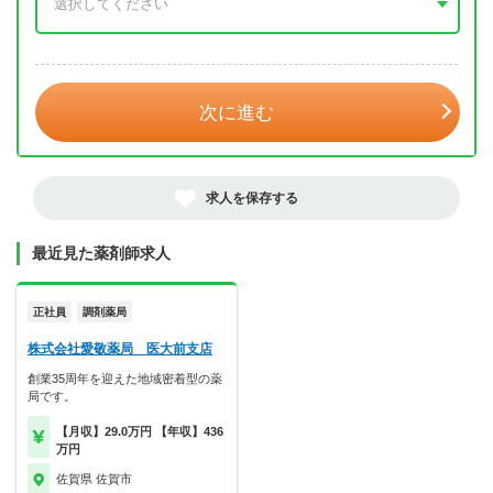
年 3月
次に進む
求人を保存する
最近見た薬剤師求人
正社員
調剤薬局
株式会社愛敬薬局 医大前支店
創業35周年を迎えた地域密着型の薬
局です。
【月収】29.0万円 【年収】436
万円
佐賀県 佐賀市