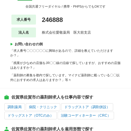
全国共通フリーダイヤル / 携帯・PHPSからでもOKです
246888
求人番号
法人名
株式会社愛敬薬局 医大前支店
お問い合わせの例
「求人番号〇〇〇〇〇〇に興味があるので、詳細を教えていただけます
か？」
「残業が少なめの店舗をJR〇〇線の沿線で探していますが、おすすめの店舗
はありますか？」
「薬剤師の募集を都内で探しています。マイナビ薬剤師に載っている〇〇以
外におすすめの求人はありますか？」等々
佐賀県佐賀市の薬剤師求人を仕事内容で探す
調剤薬局
病院・クリニック
ドラッグストア（調剤併設）
ドラッグストア（OTCのみ）
治験コーディネーター（CRC）
佐賀県佐賀市の薬剤師求人を雇用形態で探す