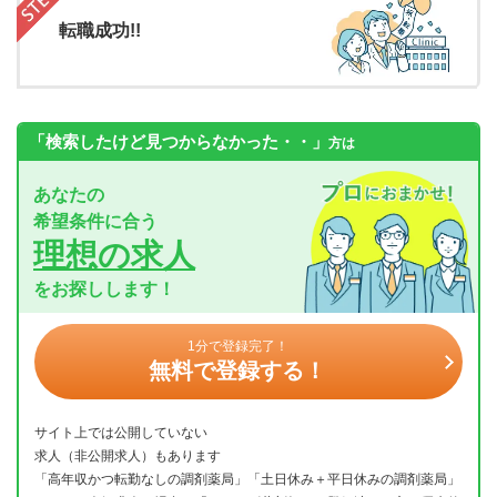
転職成功!!
「検索したけど見つからなかった・・」
方は
あなたの
希望条件に合う
理想の求人
をお探しします！
1分で登録完了！
無料で登録する！
サイト上では公開していない
求人（非公開求人）もあります
「高年収かつ転勤なしの調剤薬局」「土日休み＋平日休みの調剤薬局」