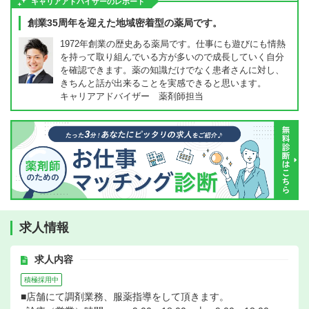
キャリアアドバイザーのレポート
創業35周年を迎えた地域密着型の薬局です。
1972年創業の歴史ある薬局です。仕事にも遊びにも情熱
を持って取り組んでいる方が多いので成長していく自分
を確認できます。薬の知識だけでなく患者さんに対し、
きちんと話が出来ることを実感できると思います。
キャリアアドバイザー 薬剤師担当
求人情報
求人内容
積極採用中
■店舗にて調剤業務、服薬指導をして頂きます。