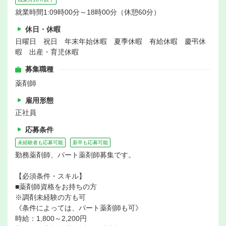
就業時間1:09時00分～18時00分（休憩60分）
休日・休暇
日曜日 祝日 年末年始休暇 夏季休暇 有給休暇 慶弔休
暇 出産・育児休暇
募集職種
薬剤師
雇用形態
正社員
応募条件
未経験者も応募可能
新卒も応募可能
勤務薬剤師、パート薬剤師募集です。
【必須条件・スキル】
■薬剤師資格をお持ちの方
※調剤未経験の方も可
《条件によっては、パート薬剤師も可》
時給：1,800～2,200円