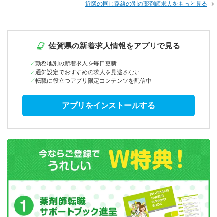
近隣の同じ路線の別の薬剤師求人をもっと見る
佐賀県の新着求人情報をアプリで見る
勤務地別の新着求人を毎日更新
通知設定でおすすめの求人を見逃さない
転職に役立つアプリ限定コンテンツを配信中
アプリをインストールする