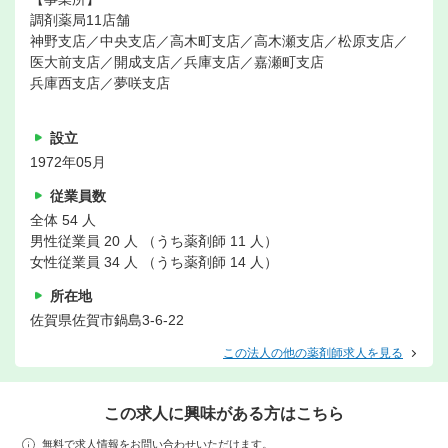
調剤薬局11店舗
神野支店／中央支店／高木町支店／高木瀬支店／松原支店／
医大前支店／開成支店／兵庫支店／嘉瀬町支店
兵庫西支店／夢咲支店
設立
1972年05月
従業員数
全体 54 人
男性従業員 20 人 （うち薬剤師 11 人）
女性従業員 34 人 （うち薬剤師 14 人）
所在地
佐賀県佐賀市鍋島3-6-22
この法人の他の薬剤師求人を見る
この求人に興味がある方はこちら
無料で求人情報をお問い合わせいただけます。