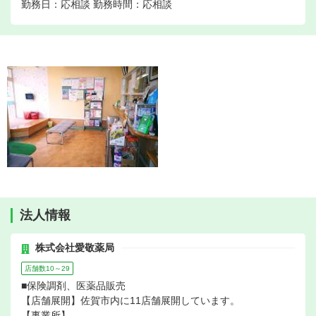
勤務日：応相談 勤務時間：応相談
法人情報
株式会社愛敬薬局
店舗数10～29
■保険調剤、医薬品販売
【店舗展開】佐賀市内に11店舗展開しています。
【事業所】