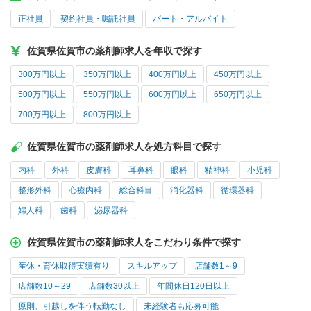
正社員
契約社員・嘱託社員
パート・アルバイト
佐賀県佐賀市の薬剤師求人を年収で探す
300万円以上
350万円以上
400万円以上
450万円以上
500万円以上
550万円以上
600万円以上
650万円以上
700万円以上
800万円以上
佐賀県佐賀市の薬剤師求人を処方科目で探す
内科
外科
皮膚科
耳鼻科
眼科
精神科
小児科
整形外科
心療内科
総合科目
消化器科
循環器科
婦人科
歯科
泌尿器科
佐賀県佐賀市の薬剤師求人をこだわり条件で探す
産休・育休取得実績有り
スキルアップ
店舗数1～9
店舗数10～29
店舗数30以上
年間休日120日以上
原則、引越しを伴う転勤なし
未経験者も応募可能