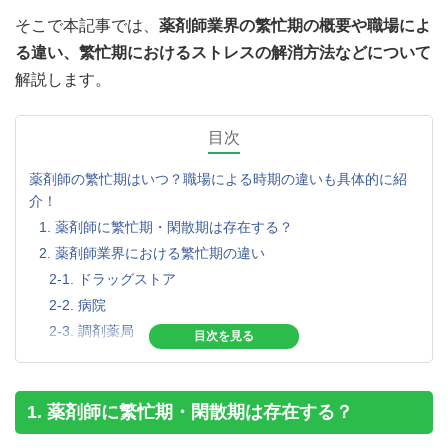
そこで本記事では、
薬剤師業界の繁忙期の概要や職場によ
る違い、繁忙期におけるストレスの解消方法などについて
解説します。
目次
薬剤師の繁忙期はいつ？職場による時期の違いも具体的に紹
介！
1. 薬剤師に繁忙期・閑散期は存在する？
2. 薬剤師業界における繁忙期の違い
2-1. ドラッグストア
2-2. 病院
2-3. 調剤薬局
2-4. 製薬会社
3.薬剤師の繁忙期がつらいといわれる理由
3-1. 単純に業務量が多い
1. 薬剤師に繁忙期・閑散期は存在する？
3-2.人間関係が悪化する