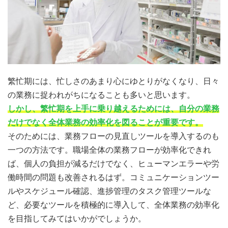
繁忙期には、忙しさのあまり心にゆとりがなくなり、日々
の業務に捉われがちになることも多いと思います。
しかし、繁忙期を上手に乗り越えるためには、自分の業務
だけでなく全体業務の効率化を図ることが重要です。
そのためには、業務フローの見直しツールを導入するのも
一つの方法です。職場全体の業務フローが効率化できれ
ば、個人の負担が減るだけでなく、ヒューマンエラーや労
働時間の問題も改善されるはず。コミュニケーションツー
ルやスケジュール確認、進捗管理のタスク管理ツールな
ど、必要なツールを積極的に導入して、全体業務の効率化
を目指してみてはいかがでしょうか。