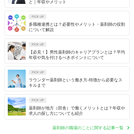
と｜年収やメリット
PICK UP
多職種連携とは？必要性やメリット・薬剤師の役割
について解説
PICK UP
【必見！】男性薬剤師のキャリアプランとは？平均
年収や気を付けるべきポイントについて
PICK UP
ラウンダー薬剤師という働き方-特徴から必要なス
キルまで
PICK UP
薬剤師が地方（田舎）で働くメリットとは？年収や
求人の探し方についても紹介
薬剤師の職場のことに関する記事一覧