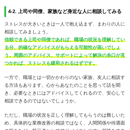
4-2. 上司や同僚、家族など身近な人に相談してみる
ストレスが大きいときは一人で抱え込まず、まわりの人に
相談してみましょう。
信頼できる上司や同僚であれば、職場の状況を理解してい
る分、的確なアドバイスがもらえる可能性が高いでしょ
う。周囲のアドバイス、サポートによって解決の糸口が見
つかれば、ストレスも緩和されるはずです。
一方で、職場とは一切かかわりのない家族、友人に相談す
る方法もあります。心からあなたのことを思って話を聞
き、必要なときにはアドバイスしてくれるので、安心して
相談できるのではないでしょうか。
ただし、職場の状況を正しく理解してもらうのは難しいた
め、具体的な業務改善の相談ではなく、人間関係や待遇面