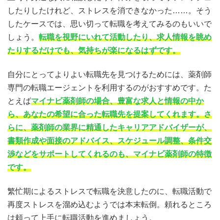
したりしたけれど、ストレスを消できなかった……。そう
したケースでは、思い切って転職を考えてみるのもいいで
しょう。
転職を視野にいれて活動したり、求人情報を眺め
たりするだけでも、気持ちが楽になるはずです。
自分にとってよりよい転職先を見つけるためには、薬剤師
専門の転職エージェントを利用するのがおすすめです。た
とえば
マイナビ薬剤師の場合、豊富な求人と情報の中か
ら、あなたの希望に合った転職先を提案してくれます。さ
らに、薬剤師の業界に精通したキャリアアドバイザーが、
書類作成や面接のアドバイス、スケジュール調整、条件交
渉などをサポートしてくれるのも、マイナビ薬剤師の特徴
です。
繁忙期によるストレスで転職を決意したのに、転職活動で
再度ストレスを溜め込むようでは本末転倒。頼れるところ
は頼って上手に転職活動を進めましょう。