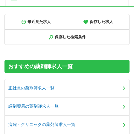
正社員
調剤薬局
最近見た求人
保存した求人
【北海道旭川市】高給与！580万円～／メディカルビレッジ
内の調剤薬局です＜薬剤師＞
保存した検索条件
【年収】580万円～900万円程度 ※年俸制
おすすめの薬剤師求人一覧
正社員の薬剤師求人一覧
調剤薬局の薬剤師求人一覧
病院・クリニックの薬剤師求人一覧