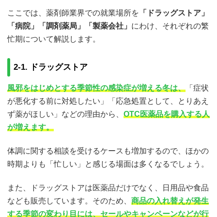
ここでは、薬剤師業界での就業場所を
「ドラッグストア」
「病院」「調剤薬局」「製薬会社」
にわけ、それぞれの繁
忙期について解説します。
2-1. ドラッグストア
風邪をはじめとする季節性の感染症が増える冬は、
「症状
が悪化する前に対処したい」「応急処置として、とりあえ
ず薬がほしい」などの理由から、
OTC医薬品を購入する人
が増えます。
体調に関する相談を受けるケースも増加するので、ほかの
時期よりも「忙しい」と感じる場面は多くなるでしょう。
また、ドラッグストアは医薬品だけでなく、日用品や食品
なども販売しています。そのため、
商品の入れ替えが発生
する季節の変わり目には、セールやキャンペーンなどが行