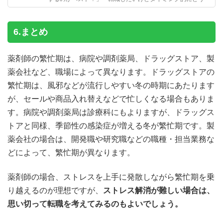
ろう？」と悩んでいるあなたへ、7つのタイミングと転職活
動の期間について説明します。
6.まとめ
薬剤師の繁忙期は、病院や調剤薬局、ドラッグストア、製
薬会社など、職場によって異なります。ドラッグストアの
繁忙期は、風邪などが流行しやすい冬の時期にあたります
が、セールや商品入れ替えなどで忙しくなる場合もありま
す。病院や調剤薬局は診療科にもよりますが、ドラッグス
トアと同様、季節性の感染症が増える冬が繁忙期です。製
薬会社の場合は、開発職や研究職などの職種・担当業務な
どによって、繁忙期が異なります。
薬剤師の場合、ストレスを上手に発散しながら繁忙期を乗
り越えるのが理想ですが、
ストレス解消が難しい場合は、
思い切って転職を考えてみるのもよいでしょう。