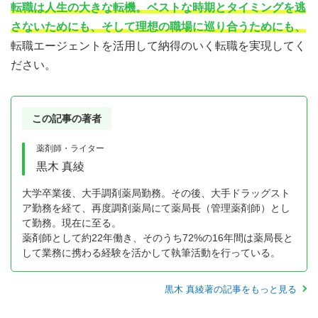
転職は人生の大きな転機。ベストな時期とタイミングを逃
さないためにも、そして理想の職場に巡り合うためにも、
転職エージェントを活用して納得のいく転職を実現してく
ださい。
この記事の著者
薬剤師・ライター
黒木 真綾
大学卒業後、大手調剤薬局勤務。その後、大手ドラッグスト
ア勤務を経て、再度調剤薬局にて薬局長（管理薬剤師）とし
て勤務。現在に至る。
薬剤師として約22年働き、そのうち72%の16年間は薬局長と
して業務に携わる経験を活かして執筆活動を行っている。
黒木 真綾著の記事をもっと見る