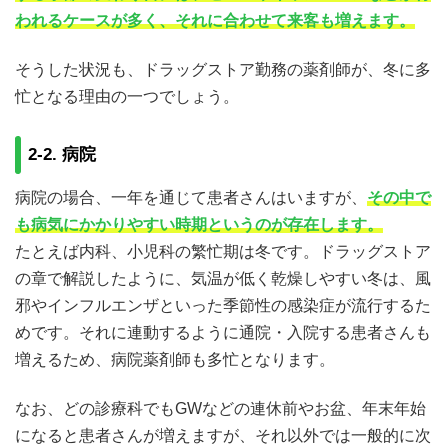
われるケースが多く、それに合わせて来客も増えます。
そうした状況も、ドラッグストア勤務の薬剤師が、冬に多
忙となる理由の一つでしょう。
2-2. 病院
病院の場合、一年を通じて患者さんはいますが、
その中で
も病気にかかりやすい時期というのが存在します。
たとえば内科、小児科の繁忙期は冬です。ドラッグストア
の章で解説したように、気温が低く乾燥しやすい冬は、風
邪やインフルエンザといった季節性の感染症が流行するた
めです。それに連動するように通院・入院する患者さんも
増えるため、病院薬剤師も多忙となります。
なお、どの診療科でもGWなどの連休前やお盆、年末年始
になると患者さんが増えますが、それ以外では一般的に次