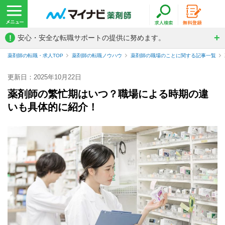
!
安心・安全な転職サポートの提供に努めます。
薬剤師の転職・求人TOP
薬剤師の転職ノウハウ
薬剤師の職場のことに関する記事一覧
更新日：2025年10月22日
薬剤師の繁忙期はいつ？職場による時期の違
いも具体的に紹介！