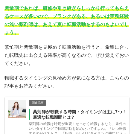
閑散期であれば、研修や引き継ぎをしっかり行ってもらえ
るケースが多いので、ブランクがある、あるいは実務経験
の浅い薬剤師は、あえて夏に転職活動をするのもよいでし
ょう。
繁忙期と閑散期を見極めて転職活動を行うと、希望に合っ
た転職先に出会える確率が高くなるので、ぜひ覚えておい
てください。
転職するタイミングの見極め方が気になる方は、こちらの
記事もお読みください。
関連記事
薬剤師が転職する時期・タイミングは主に7つ！
最適な転職期間とは？
薬剤師の転職は時期が重要！せっかく転職するなら、条件の
いいタイミングで転職活動を始めたいですよね。「いつ転職
するのがベスト？」「転職したいけどタイミング的にどうだ