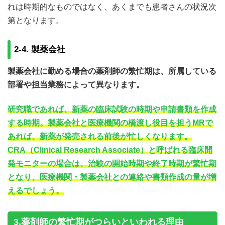
れは時期的なものではなく、あくまでも患者さんの状況次
第となります。
2-4. 製薬会社
製薬会社に勤める場合の薬剤師の繁忙期は、所属している
部署や担当業務によって異なります。
研究職であれば、新薬の臨床試験の時期や申請書類を作成
する時期。製薬会社と医療機関の橋渡し役目を担うMRで
あれば、新薬が発売される前後が忙しくなります。
CRA（Clinical Research Associate）と呼ばれる臨床開
発モニターの場合は、治験の開始時期や終了時期が繁忙期
となり、医療機関・製薬会社との連絡や書類作成の量が増
えるでしょう。
3.薬剤師の繁忙期がつらいといわれる理由