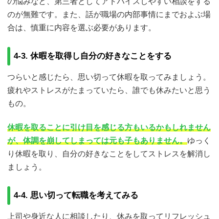
の悩みなど、第三者としてアドバイスしやすい相談をする
のが無難です。また、話が職場の内部事情にまでおよぶ場
合は、慎重に内容を選ぶ必要があります。
4-3. 休暇を取得し自分の好きなことをする
つらいと感じたら、思い切って休暇を取ってみましょう。
疲れやストレスがたまっていたら、誰でも休みたいと思う
もの。
休暇を取ることに引け目を感じる方もいるかもしれません
が、体調を崩してしまっては元も子もありません。
ゆっく
り休暇を取り、自分の好きなことをしてストレスを解消し
ましょう。
4-4. 思い切って転職を考えてみる
上司や身近な人に相談したり、休みを取ってリフレッシュ