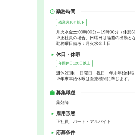
勤務時間
残業月10ｈ以下
月火水金土:09時00分～19時00分（休憩6
※正社員の場合、日曜日は隔週の出勤と
勤務曜日備考：月火水金土日
休日・休暇
年間休日120日以上
週休2日制 日曜日 祝日 年末年始休
※年末年始休暇は医療機関に準じます。
募集職種
薬剤師
雇用形態
正社員、パート・アルバイト
応募条件