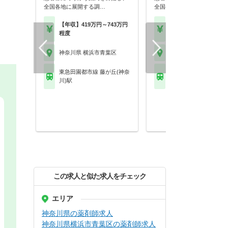
全国各地に展開する調…
全国各地に展開する調…
【年収】419万円～743万円
【年収】419万円～74
程度
程度
神奈川県 横浜市青葉区
神奈川県 横浜市青葉区
東急田園都市線 藤が丘(神奈
東急田園都市線 たまプ
川)駅
ザ駅
この求人と似た求人をチェック
エリア
神奈川県の薬剤師求人
神奈川県横浜市青葉区の薬剤師求人