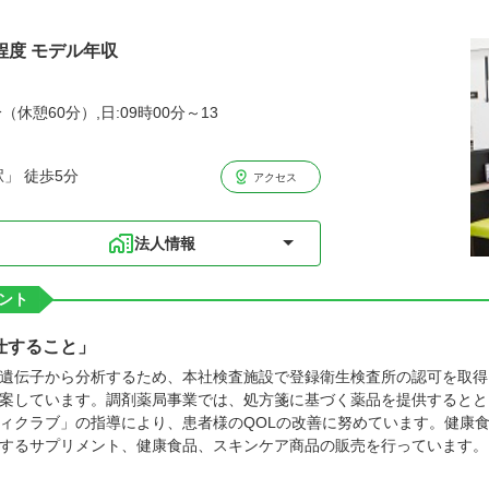
程度 モデル年収
（休憩60分）,日:09時00分～13
」 徒歩5分
アクセス
法人情報
イント
仕すること」
遺伝子から分析するため、本社検査施設で登録衛生検査所の認可を取得
案しています。調剤薬局事業では、処方箋に基づく薬品を提供するとと
ィクラブ」の指導により、患者様のQOLの改善に努めています。健康
するサプリメント、健康食品、スキンケア商品の販売を行っています。