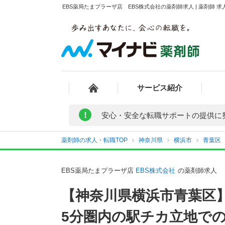
EBS薬局たまプラーザ店 EBS株式会社の薬剤師求人 | 薬剤師
サービス紹介
!
安心・安全な転職サポートの提供に
薬剤師の求人・転職TOP
神奈川県
横浜市
青葉区
EBS薬局たまプラーザ店
EBS株式会社
の薬剤師求人
【神奈川県横浜市青葉区】
5分圏内の駅チカ立地で