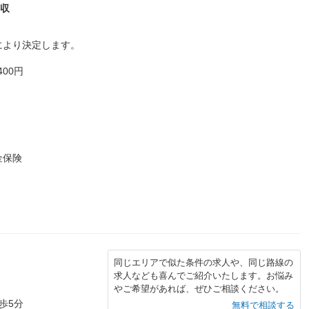
年収
により決定します。
00円
金保険
同じエリアで似た条件の求人や、同じ路線の
求人なども喜んでご紹介いたします。お悩み
やご希望があれば、ぜひご相談ください。
歩5分
無料で相談する