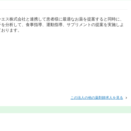
ーエス株式会社と連携して患者様に最適なお薬を提案すると同時に、
子を分析して、食事指導、運動指導、サプリメントの提案を実施しよ
ております。
この法人の他の薬剤師求人を見る