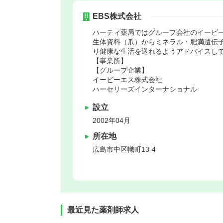
EBS株式会社
ハーティ薬局ではグループ会社のイービ
生体資料（爪）からミネラル・肥満遺伝
り健康な生活を送れるようアドバイスし
【事業所】
【グループ企業】
イービーエス株式会社
ハーセリーズインターナショナル
設立
2002年04月
所在地
広島市中区
幟町13-4
最近見た薬剤師求人