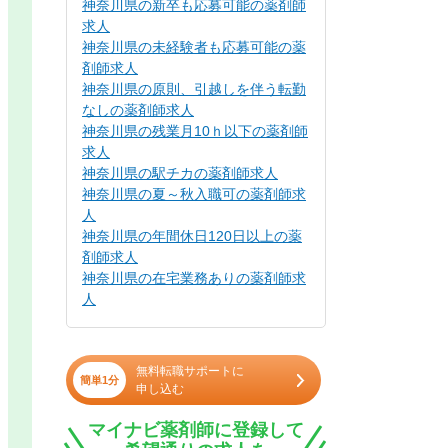
神奈川県の新卒も応募可能の薬剤師
求人
神奈川県の未経験者も応募可能の薬
剤師求人
神奈川県の原則、引越しを伴う転勤
なしの薬剤師求人
神奈川県の残業月10ｈ以下の薬剤師
求人
神奈川県の駅チカの薬剤師求人
神奈川県の夏～秋入職可の薬剤師求
人
神奈川県の年間休日120日以上の薬
剤師求人
神奈川県の在宅業務ありの薬剤師求
人
無料転職サポートに
簡単1分
申し込む
マイナビ薬剤師に登録して