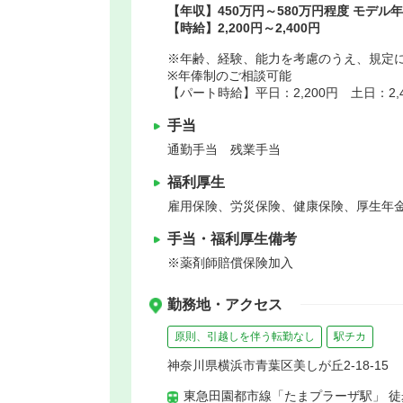
【年収】450万円～580万円程度 モデル
【時給】2,200円～2,400円
※年齢、経験、能力を考慮のうえ、規定
※年俸制のご相談可能
【パート時給】平日：2,200円 土日：2,4
手当
通勤手当 残業手当
福利厚生
雇用保険、労災保険、健康保険、厚生年
手当・福利厚生備考
※薬剤師賠償保険加入
勤務地・アクセス
原則、引越しを伴う転勤なし
駅チカ
神奈川県横浜市青葉区美しが丘2-18-15
東急田園都市線「たまプラーザ駅」 徒