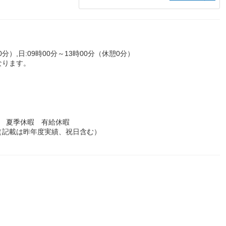
0分）,日:09時00分～13時00分（休憩0分）
なります。
暇 夏季休暇 有給休暇
（記載は昨年度実績、祝日含む）