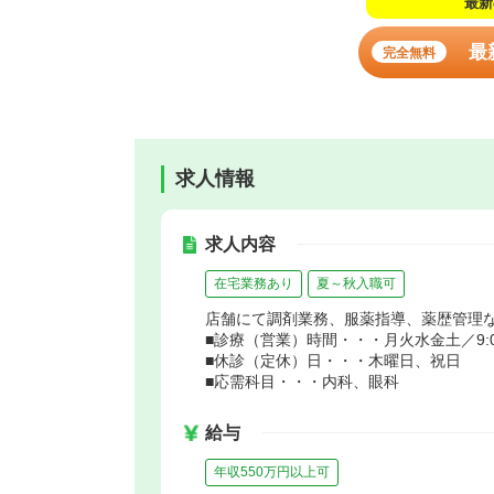
最新
最
完全無料
求人情報
求人内容
在宅業務あり
夏～秋入職可
店舗にて調剤業務、服薬指導、薬歴管理
■診療（営業）時間・・・月火水金土／9:00～1
■休診（定休）日・・・木曜日、祝日
■応需科目・・・内科、眼科
給与
年収550万円以上可