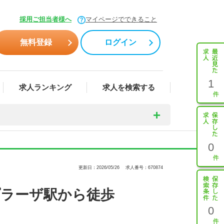
採用ご担当者様へ
マイページでできること
無料登録
ログイン
1
求人ランキング
求人を検索する
0
更新日：2026/05/26
求人番号：670874
プラーザ駅から徒歩
0